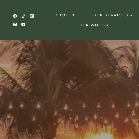
Skip
to
ABOUT US
OUR SERVICES
content
OUR WORKS