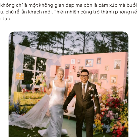
 không chỉ là một không gian đẹp mà còn là cảm xúc mà buổi l
u, chú rể lẫn khách mời. Thiên nhiên cũng trở thành phông n
n tạo.