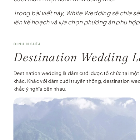
Trong bài viết này, White Wedding sẽ chia s
lên kế hoạch và lựa chọn phương án phù hợp 
ĐỊNH NGHĨA
Destination Wedding L
Destination wedding là đám cưới được tổ chức tại một đ
khác. Khác với đám cưới truyền thống, destination wed
khắc ý nghĩa bên nhau.