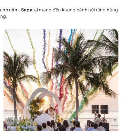
uanh năm.
Sapa
lại mang đến khung cảnh núi rừng hùng
ông.