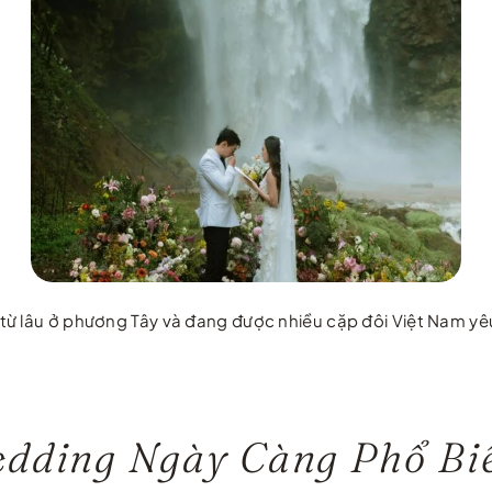
 lâu ở phương Tây và đang được nhiều cặp đôi Việt Nam yêu th
edding Ngày Càng Phổ Bi