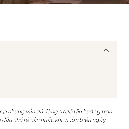
ẹp nhưng vẫn đủ riêng tư để tận hưởng trọn
ô dâu chú rể cân nhắc khi muốn biến ngày