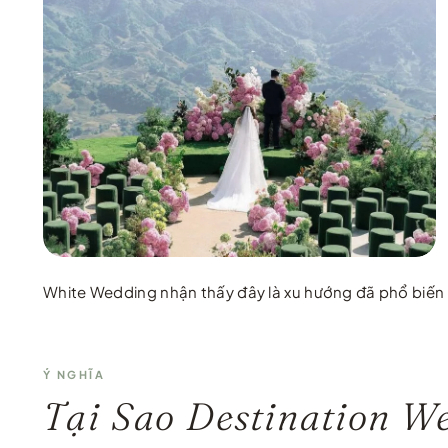
White Wedding nhận thấy đây là xu hướng đã phổ biến từ
Ý NGHĨA
Tại Sao Destination W