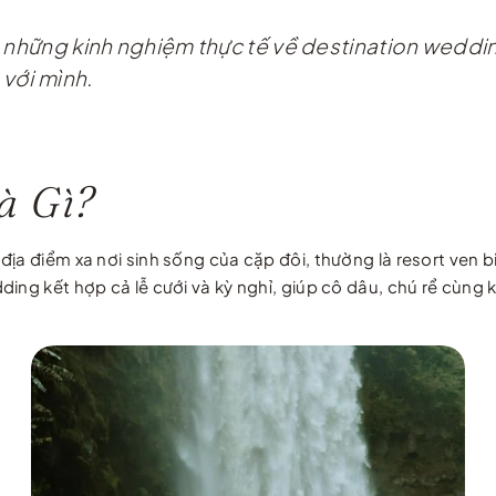
ẻ những kinh nghiệm thực tế về destination weddi
với mình.
à Gì?
ịa điểm xa nơi sinh sống của cặp đôi, thường là resort ven b
ding kết hợp cả lễ cưới và kỳ nghỉ, giúp cô dâu, chú rể cùn