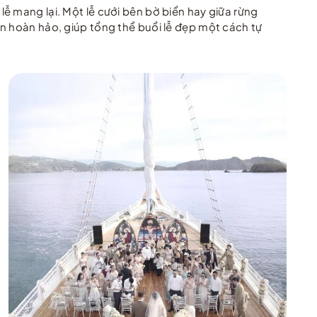
ễ mang lại. Một lễ cưới bên bờ biển hay giữa rừng
ền hoàn hảo, giúp tổng thể buổi lễ đẹp một cách tự