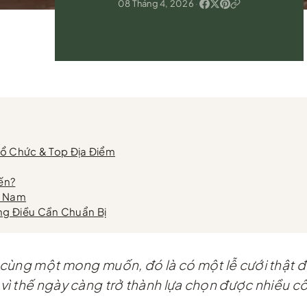
08 Tháng 4, 2026
·
Tổ Chức & Top Địa Điểm
ến?
t Nam
ng Điều Cần Chuẩn Bị
cùng một mong muốn, đó là có một lễ cưới thật đ
ì thế ngày càng trở thành lựa chọn được nhiều c