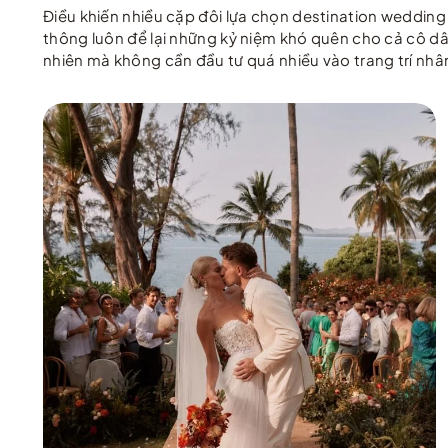
Điều khiến nhiều cặp đôi lựa chọn destination wedding
thông luôn để lại những kỷ niệm khó quên cho cả cô dâ
nhiên mà không cần đầu tư quá nhiều vào trang trí nhâ