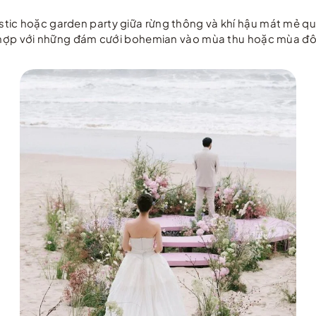
ustic hoặc garden party giữa rừng thông và khí hậu mát mẻ q
hù hợp với những đám cưới bohemian vào mùa thu hoặc mùa đ