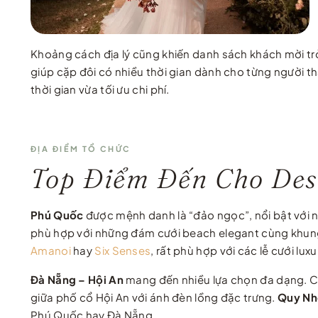
Khoảng cách địa lý cũng khiến danh sách khách mời tr
giúp cặp đôi có nhiều thời gian dành cho từng người thâ
thời gian vừa tối ưu chi phí.
ĐỊA ĐIỂM TỔ CHỨC
Top Điểm Đến Cho Des
Phú Quốc
được mệnh danh là “đảo ngọc”, nổi bật với 
phù hợp với những đám cưới beach elegant cùng khun
Amanoi
hay
Six Senses
, rất phù hợp với các lễ cưới lux
Đà Nẵng – Hội An
mang đến nhiều lựa chọn đa dạng. Cặ
giữa phố cổ Hội An với ánh đèn lồng đặc trưng.
Quy Nh
Phú Quốc hay Đà Nẵng.