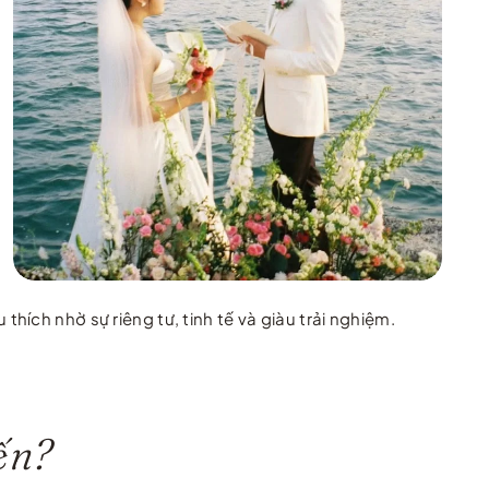
ích nhờ sự riêng tư, tinh tế và giàu trải nghiệm.
ến?