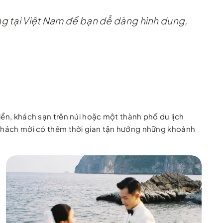
ng tại Việt Nam để bạn dễ dàng hình dung,
iển, khách sạn trên núi hoặc một thành phố du lịch
g khách mời có thêm thời gian tận hưởng những khoảnh