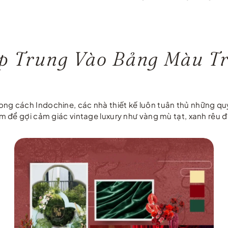
ập Trung Vào Bảng Màu T
cách Indochine, các nhà thiết kế luôn tuân thủ những quy t
m để gợi cảm giác vintage luxury như vàng mù tạt, xanh rêu 