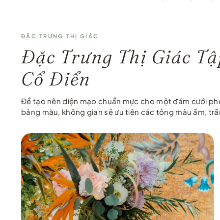
ĐẶC TRƯNG THỊ GIÁC
Đặc Trưng Thị Giác T
Cổ Điển
Để tạo nên diện mạo chuẩn mực cho một đám cưới phong 
bảng màu, không gian sẽ ưu tiên các tông màu ấm, trầ