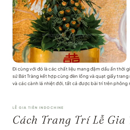
Đi cùng với đó là các chất liệu mang đậm dấu ấn thời 
sứ Bát Tràng kết hợp cùng đèn lồng và quạt giấy trang 
và các cành lá nhiệt đới, tất cả được bài trí trên ph
LỄ GIA TIÊN INDOCHINE
Cách Trang Trí Lễ Gia