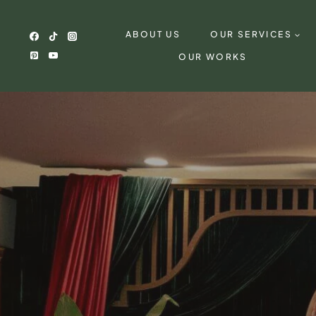
Skip
to
ABOUT US
OUR SERVICES
content
OUR WORKS