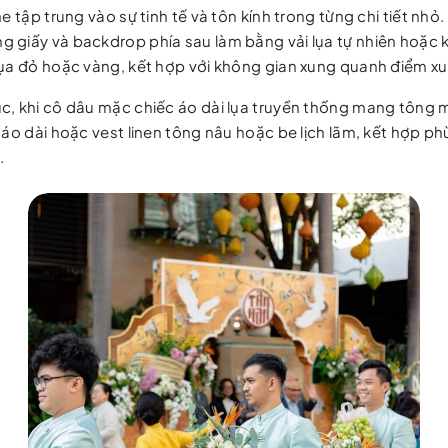
 tập trung vào sự tinh tế và tôn kính trong từng chi tiết nhỏ.
ng giấy và backdrop phía sau làm bằng vải lụa tự nhiên ho
lụa đỏ hoặc vàng, kết hợp với không gian xung quanh điểm xuy
ục, khi cô dâu mặc chiếc áo dài lụa truyền thống mang tông
c áo dài hoặc vest linen tông nâu hoặc be lịch lãm, kết hợp 
.