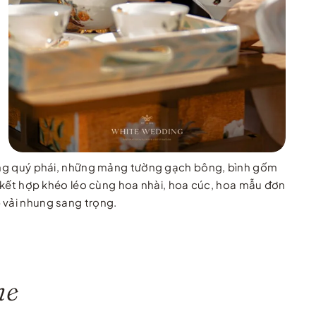
nhung quý phái, những mảng tường gạch bông, bình gốm
t, kết hợp khéo léo cùng hoa nhài, hoa cúc, hoa mẫu đơn
 vải nhung sang trọng.
ne