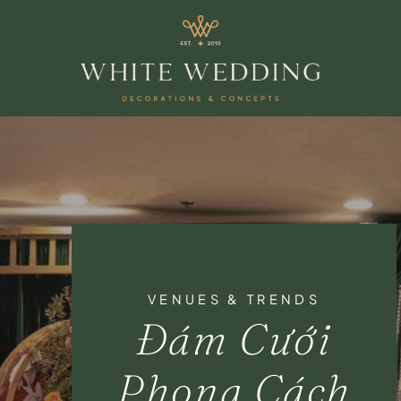
VENUES & TRENDS
Đám Cưới
Phong Cách