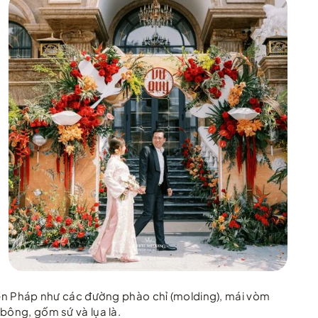
điển Pháp như các đường phào chỉ (molding), mái vòm
bông, gốm sứ và lụa là.