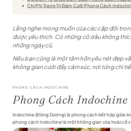
Chi Phí Trang Trí Đám Cưới Phong Cách Indochi
Lắng nghe mong muốn của các cặp đôi trong 
được yêu thích. Có những cô dâu không thích 
những ngày cũ.
Nếu bạn cũng là một tâm hồn yêu nét đẹp vă
không gian cưới đầy cảm xúc, nơi từng chi ti
PHONG CÁCH INDOCHINE
Phong Cách Indochine 
Indochine (Đông Dương) là phong cách kết hợp giữa ki
phong cách Indochine là một không gian vừa hoài cổ vừ