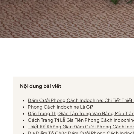
Nội dung bài viết
Đám Cưới Phong Cách Indochine: Chi Tiết Thiế
Phong Cách Indochine Là Gì?
Đặc Trưng Thị Giác Tập Trung Vào Bảng Màu Trầ
Cách Trang Trí Lễ Gia Tiên Phong Cách Indochin
Thiết Kế Không Gian Đám Cưới Phong Cách Ind
Địa Điểm Tổ Chức Đám Cưới Phong Cách Indoch