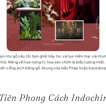
gian như gỗ nâu tối, bàn ghế mây tre, vải lụa mềm mại, vải 
nhã. Riêng về hoa trang trí, hoa sen chính là biểu tượng nhấ
ông nền cổng arch bằng gỗ, khung cửa kiểu Pháp hoặc backdrop
 Tiên Phong Cách Indochi