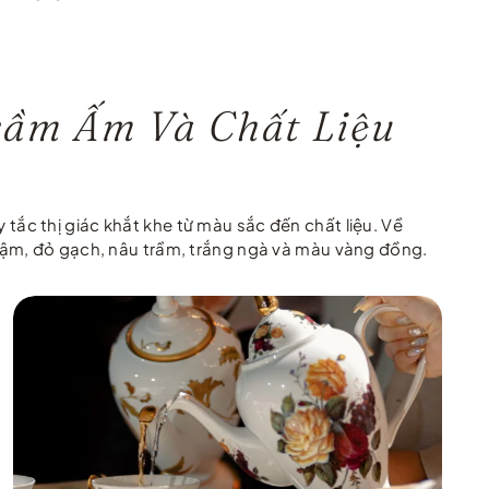
rầm Ấm Và Chất Liệu
ắc thị giác khắt khe từ màu sắc đến chất liệu. Về
đậm, đỏ gạch, nâu trầm, trắng ngà và màu vàng đồng.