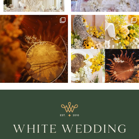
Zalo
Chat trực tiếp