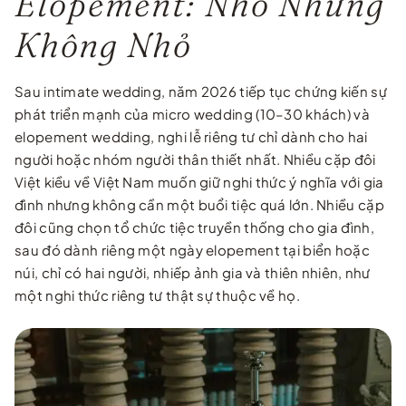
Elopement: Nhỏ Nhưng
Không Nhỏ
Sau intimate wedding, năm 2026 tiếp tục chứng kiến sự
phát triển mạnh của micro wedding (10–30 khách) và
elopement wedding, nghi lễ riêng tư chỉ dành cho hai
người hoặc nhóm người thân thiết nhất. Nhiều cặp đôi
Việt kiều về Việt Nam muốn giữ nghi thức ý nghĩa với gia
đình nhưng không cần một buổi tiệc quá lớn. Nhiều cặp
đôi cũng chọn tổ chức tiệc truyền thống cho gia đình,
sau đó dành riêng một ngày elopement tại biển hoặc
núi, chỉ có hai người, nhiếp ảnh gia và thiên nhiên, như
một nghi thức riêng tư thật sự thuộc về họ.