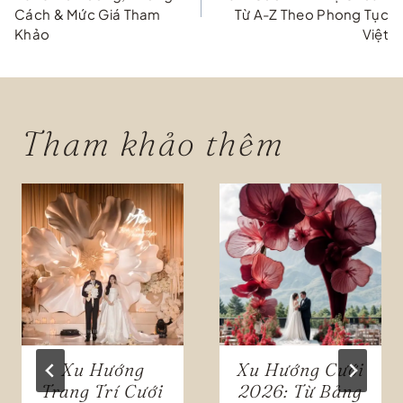
Cách & Mức Giá Tham
Từ A-Z Theo Phong Tục
bài
Khảo
Việt
viết
Tham khảo thêm
Xu Hướng
Xu Hướng Cưới
Trang Trí Cưới
2026: Từ Bảng