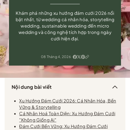
Khám phá những xu hướng đám cưới 2026 nổi
bật nhất, từ wedding cá nhân hóa, storytelling
wedding, sustainable wedding đến micro
wedding và công nghệ tích hợp trong ngày
cưới hiện đại.
08 Tháng 4, 2026
·
Nội dung bài viết
Xu Hướng Đám Cưới 2026: Cá Nhân Hóa, Bền
Vững & Storytelling
Cá Nhân Hoá Toàn Diện: Xu Hướng Đám Cưới
"Không Giống Ai"
Đám Cưới Bền Vững: Xu Hướng Đám Cưới