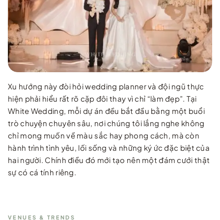
Xu hướng này đòi hỏi wedding planner và đội ngũ thực
hiện phải hiểu rất rõ cặp đôi thay vì chỉ “làm đẹp”. Tại
White Wedding, mỗi dự án đều bắt đầu bằng một buổi
trò chuyện chuyên sâu, nơi chúng tôi lắng nghe không
chỉ mong muốn về màu sắc hay phong cách, mà còn
hành trình tình yêu, lối sống và những ký ức đặc biệt của
hai người. Chính điều đó mới tạo nên một đám cưới thật
sự có cá tính riêng.
VENUES & TRENDS