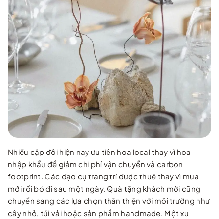
Nhiều cặp đôi hiện nay ưu tiên hoa local thay vì hoa
nhập khẩu để giảm chi phí vận chuyển và carbon
footprint. Các đạo cụ trang trí được thuê thay vì mua
mới rồi bỏ đi sau một ngày. Quà tặng khách mời cũng
chuyển sang các lựa chọn thân thiện với môi trường như
cây nhỏ, túi vải hoặc sản phẩm handmade. Một xu