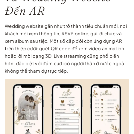
Đến AR
Wedding website gần như trở thành tiêu chuẩn mới, nơi
khách mời xem thông tin, RSVP online, gửi lời chúc và
xem album sau tiệc. Một số cặp đôi còn ứng dụng AR
trên thiệp cưới: quét QR code để xem video animation
hoặc lời mời dạng 3D. Live streaming cũng phổ biến
hơn, đặc biệt với đám cưới có người thân ở nước ngoài
không thể tham dự trực tiếp.