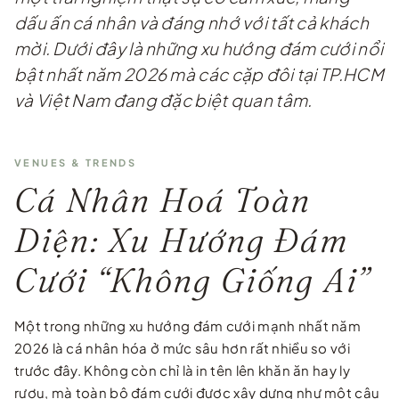
dấu ấn cá nhân và đáng nhớ với tất cả khách
mời. Dưới đây là những xu hướng đám cưới nổi
bật nhất năm 2026 mà các cặp đôi tại TP.HCM
và Việt Nam đang đặc biệt quan tâm.
VENUES & TRENDS
Cá Nhân Hoá Toàn
Diện: Xu Hướng Đám
Cưới “Không Giống Ai”
Một trong những xu hướng đám cưới mạnh nhất năm
2026 là cá nhân hóa ở mức sâu hơn rất nhiều so với
trước đây. Không còn chỉ là in tên lên khăn ăn hay ly
rượu, mà toàn bộ đám cưới được xây dựng như một câu