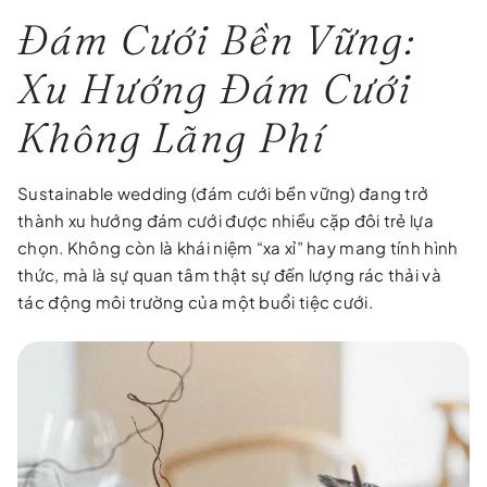
Đám Cưới Bền Vững:
Xu Hướng Đám Cưới
Không Lãng Phí
Sustainable wedding (đám cưới bền vững) đang trở
thành xu hướng đám cưới được nhiều cặp đôi trẻ lựa
chọn. Không còn là khái niệm “xa xỉ” hay mang tính hình
thức, mà là sự quan tâm thật sự đến lượng rác thải và
tác động môi trường của một buổi tiệc cưới.