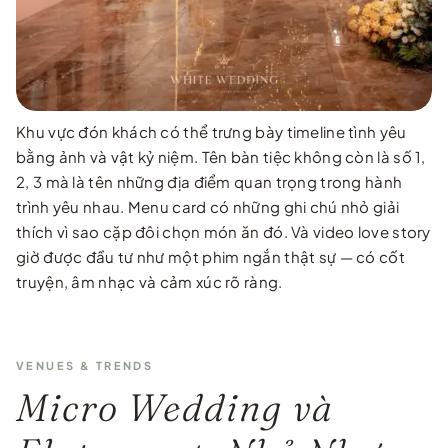
Khu vực đón khách có thể trưng bày timeline tình yêu
bằng ảnh và vật kỷ niệm. Tên bàn tiệc không còn là số 1,
2, 3 mà là tên những địa điểm quan trọng trong hành
trình yêu nhau. Menu card có những ghi chú nhỏ giải
thích vì sao cặp đôi chọn món ăn đó. Và video love story
giờ được đầu tư như một phim ngắn thật sự — có cốt
truyện, âm nhạc và cảm xúc rõ ràng.
VENUES & TRENDS
Micro Wedding và