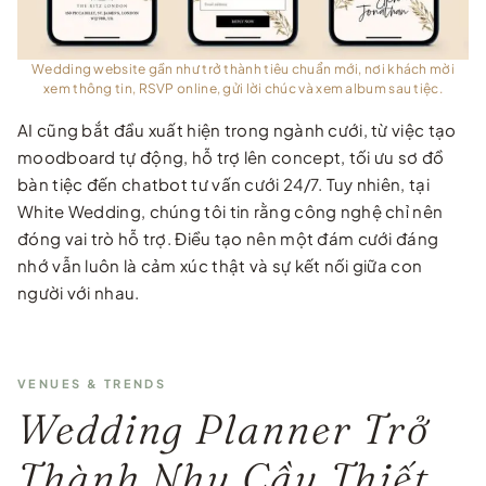
Wedding website gần như trở thành tiêu chuẩn mới, nơi khách mời
xem thông tin, RSVP online, gửi lời chúc và xem album sau tiệc.
AI cũng bắt đầu xuất hiện trong ngành cưới, từ việc tạo
moodboard tự động, hỗ trợ lên concept, tối ưu sơ đồ
bàn tiệc đến chatbot tư vấn cưới 24/7. Tuy nhiên, tại
White Wedding, chúng tôi tin rằng công nghệ chỉ nên
đóng vai trò hỗ trợ. Điều tạo nên một đám cưới đáng
nhớ vẫn luôn là cảm xúc thật và sự kết nối giữa con
người với nhau.
VENUES & TRENDS
Wedding Planner Trở
Thành Nhu Cầu Thiết