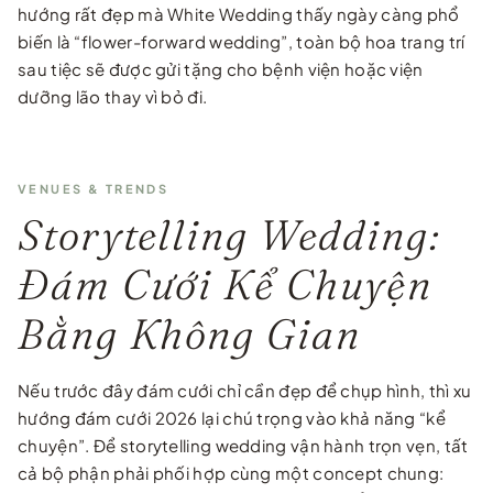
hướng rất đẹp mà White Wedding thấy ngày càng phổ
biến là “flower-forward wedding”, toàn bộ hoa trang trí
sau tiệc sẽ được gửi tặng cho bệnh viện hoặc viện
dưỡng lão thay vì bỏ đi.
VENUES & TRENDS
Storytelling Wedding:
Đám Cưới Kể Chuyện
Bằng Không Gian
Nếu trước đây đám cưới chỉ cần đẹp để chụp hình, thì xu
hướng đám cưới 2026 lại chú trọng vào khả năng “kể
chuyện”. Để storytelling wedding vận hành trọn vẹn, tất
cả bộ phận phải phối hợp cùng một concept chung: