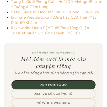
Trang Trí Cưới Phong Cách Hoài Cổ (Vintage/Retro):
Ý Tưởng & Cảm Hứng
5 Màu Sắc Chủ Đạo Dẫn Đầu Xu Hướng Cưới 2026
Intimate Wedding: Xu Hướng Tiệc Cưới Thân Mật
Dưới 50 Khách
Review Nhà Hàng Tiệc Cưới Theo Từng Quận
TP.HCM: Quận 7, 2, Bình Thạnh, Thủ Đức
KHÁM PHÁ WHITE WEDDING
Mỗi đám cưới là một câu
chuyện riêng
16+ năm đồng hành cùng hàng ngàn cặp đôi
XEM PORTFOLIO
DỊCH VỤ CỦA CHÚNG TÔI
VỀ WHITE WEDDING