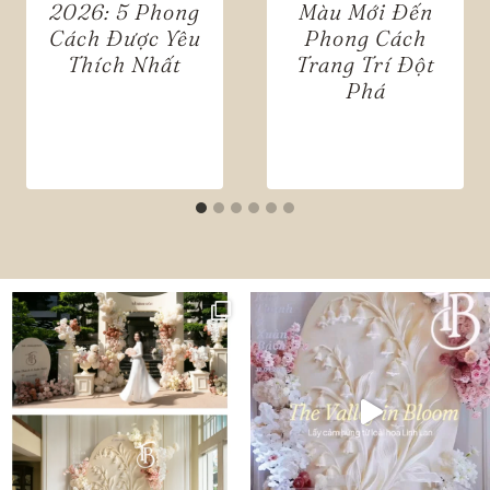
2026: 5 Phong
Màu Mới Đến
Cách Được Yêu
Phong Cách
Thích Nhất
Trang Trí Đột
Phá