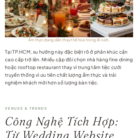
Ẩm thực đang dần thay thế hoa trong lễ cưới.
Tại TP.HCM, xu hướng này đặc biệt rõ ở phân khúc cận
cao cấp trở lên. Nhiều cặp đôi chọn nhà hàng fine dining
hoặc rooftop restaurant thay vì trung tâm tiệc cưới
truyền thống vì ưu tiên chất lượng ẩm thực và trải
nghiệm khách mời hơn số lượng bàn tiệc.
VENUES & TRENDS
Công Nghệ Tích Hợp:
Từ Wedding Website