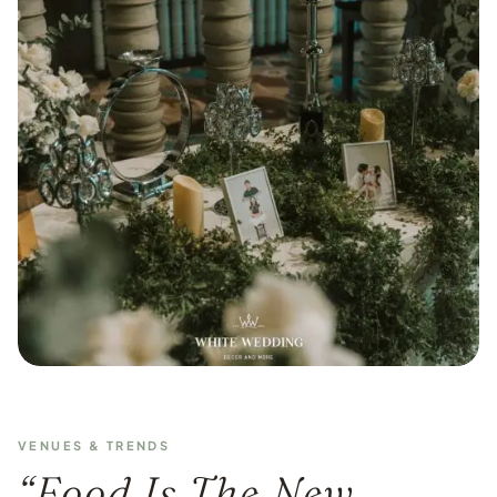
VENUES & TRENDS
“Food Is The New