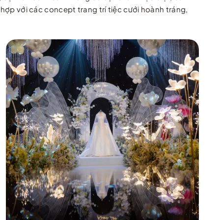
 hợp với các concept trang trí tiệc cưới hoành tráng,