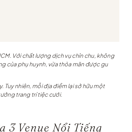
HCM. Với chất lượng dịch vụ chỉn chu, không
trọng của phụ huynh, vừa thỏa mãn được gu
. Tuy nhiên, mỗi địa điểm lại sở hữu một
ưởng trang trí tiệc cưới.
 3 Venue Nổi Tiếng