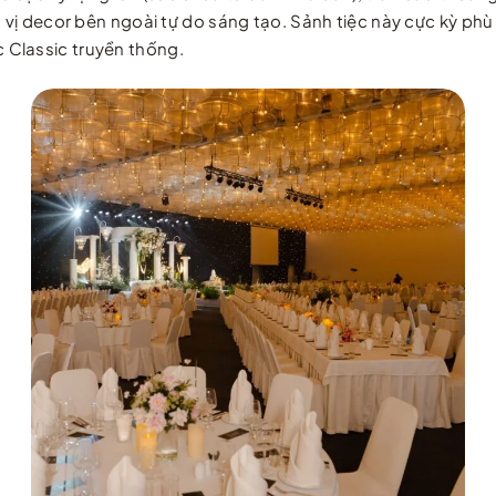
 vị decor bên ngoài tự do sáng tạo. Sảnh tiệc này cực kỳ phù
 Classic truyền thống.