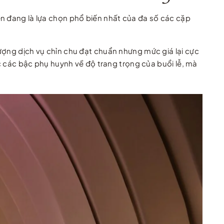
ện đang là lựa chọn phổ biến nhất của đa số các cặp
ượng dịch vụ chỉn chu đạt chuẩn nhưng mức giá lại cực
ợc các bậc phụ huynh về độ trang trọng của buổi lễ, mà