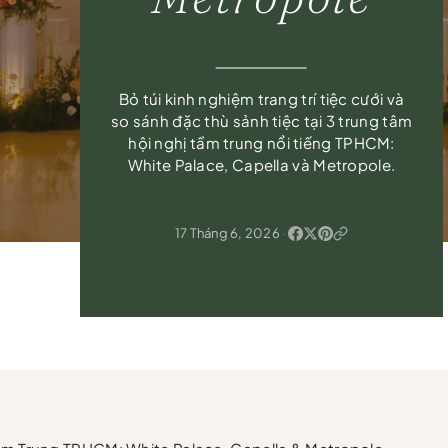
Bỏ túi kinh nghiệm trang trí tiệc cưới và
so sánh đặc thù sảnh tiệc tại 3 trung tâm
hội nghị tầm trung nổi tiếng TPHCM:
White Palace, Capella và Metropole.
17 Tháng 6, 2026
·