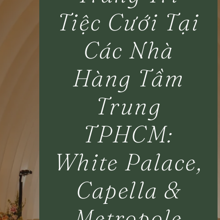
Tiệc Cưới Tại
Các Nhà
Hàng Tầm
Trung
TPHCM:
White Palace,
Capella &
Metropole