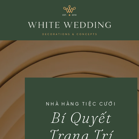
NHÀ HÀNG TIỆC CƯỚI
Bí Quyết
Trang Trí