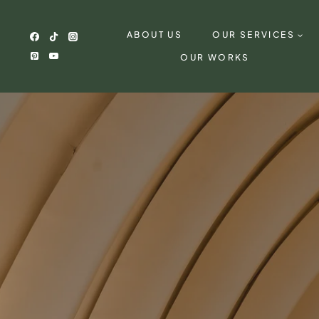
Skip
to
ABOUT US
OUR SERVICES
content
OUR WORKS