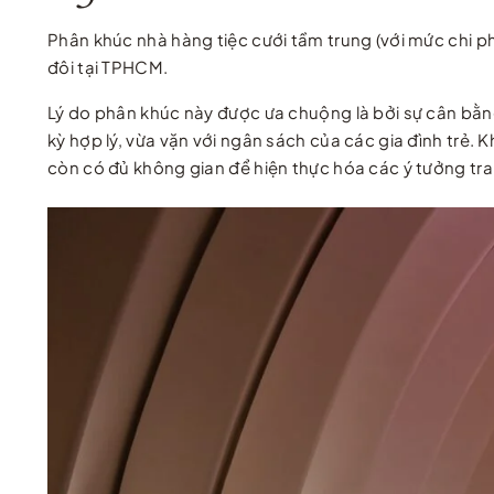
Phân khúc nhà hàng tiệc cưới tầm trung (với mức chi p
đôi tại TPHCM.
Lý do phân khúc này được ưa chuộng là bởi sự cân bằng
kỳ hợp lý, vừa vặn với ngân sách của các gia đình trẻ.
còn có đủ không gian để hiện thực hóa các ý tưởng tra