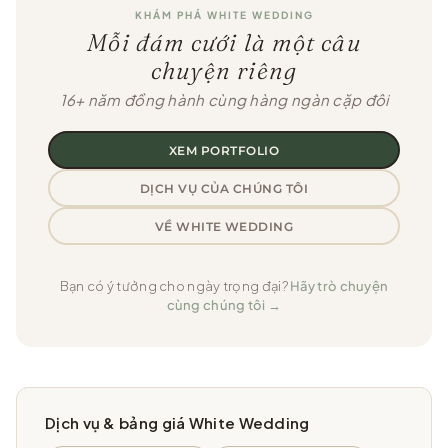
KHÁM PHÁ WHITE WEDDING
Mỗi đám cưới là một câu
chuyện riêng
16+ năm đồng hành cùng hàng ngàn cặp đôi
XEM PORTFOLIO
DỊCH VỤ CỦA CHÚNG TÔI
VỀ WHITE WEDDING
Bạn có ý tưởng cho ngày trọng đại?
Hãy trò chuyện
cùng chúng tôi →
Dịch vụ & bảng giá White Wedding