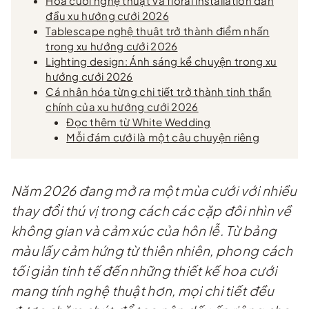
Hoa cưới nghệ thuật và floral installation dẫn
đầu xu hướng cưới 2026
Tablescape nghệ thuật trở thành điểm nhấn
trong xu hướng cưới 2026
Lighting design: Ánh sáng kể chuyện trong xu
hướng cưới 2026
Cá nhân hóa từng chi tiết trở thành tinh thần
chính của xu hướng cưới 2026
Đọc thêm từ White Wedding
Mỗi đám cưới là một câu chuyện riêng
Năm 2026 đang mở ra một mùa cưới với nhiều
thay đổi thú vị trong cách các cặp đôi nhìn về
không gian và cảm xúc của hôn lễ. Từ bảng
màu lấy cảm hứng từ thiên nhiên, phong cách
tối giản tinh tế đến những thiết kế hoa cưới
mang tính nghệ thuật hơn, mọi chi tiết đều