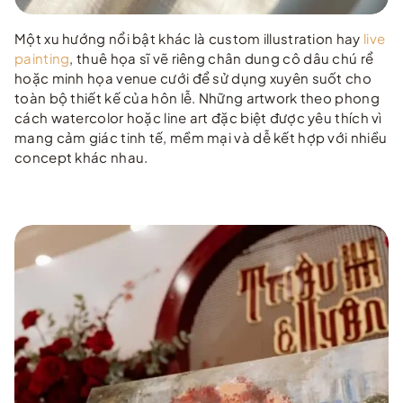
Một xu hướng nổi bật khác là custom illustration hay
live
painting
, thuê họa sĩ vẽ riêng chân dung cô dâu chú rể
hoặc minh họa venue cưới để sử dụng xuyên suốt cho
toàn bộ thiết kế của hôn lễ. Những artwork theo phong
cách watercolor hoặc line art đặc biệt được yêu thích vì
mang cảm giác tinh tế, mềm mại và dễ kết hợp với nhiều
concept khác nhau.