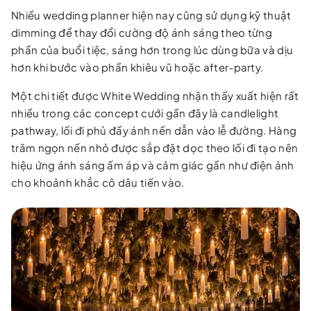
Nhiều wedding planner hiện nay cũng sử dụng kỹ thuật
dimming để thay đổi cường độ ánh sáng theo từng
phần của buổi tiệc, sáng hơn trong lúc dùng bữa và dịu
hơn khi bước vào phần khiêu vũ hoặc after-party.
Một chi tiết được White Wedding nhận thấy xuất hiện rất
nhiều trong các concept cưới gần đây là candlelight
pathway, lối đi phủ đầy ánh nến dẫn vào lễ đường. Hàng
trăm ngọn nến nhỏ được sắp đặt dọc theo lối đi tạo nên
hiệu ứng ánh sáng ấm áp và cảm giác gần như điện ảnh
cho khoảnh khắc cô dâu tiến vào.