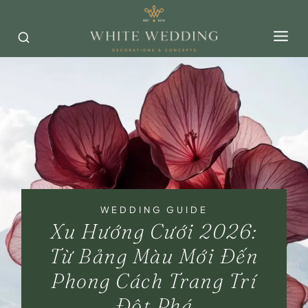
Skip
to
content
WEDDING GUIDE
Xu Hướng Cưới 2026:
Từ Bảng Màu Mới Đến
Phong Cách Trang Trí
Đột Phá