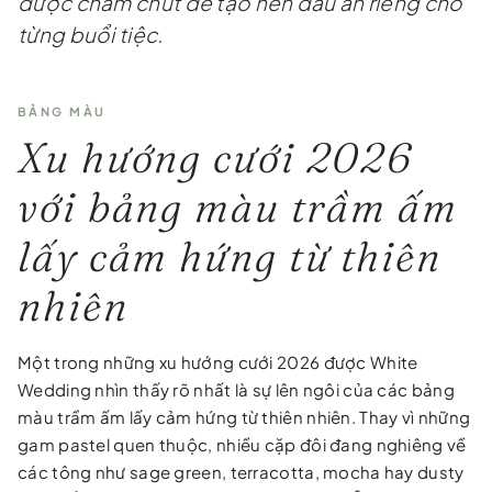
được chăm chút để tạo nên dấu ấn riêng cho
từng buổi tiệc.
BẢNG MÀU
Xu hướng cưới 2026
với bảng màu trầm ấm
lấy cảm hứng từ thiên
nhiên
Một trong những xu hướng cưới 2026 được White
Wedding nhìn thấy rõ nhất là sự lên ngôi của các bảng
màu trầm ấm lấy cảm hứng từ thiên nhiên. Thay vì những
gam pastel quen thuộc, nhiều cặp đôi đang nghiêng về
các tông như sage green, terracotta, mocha hay dusty