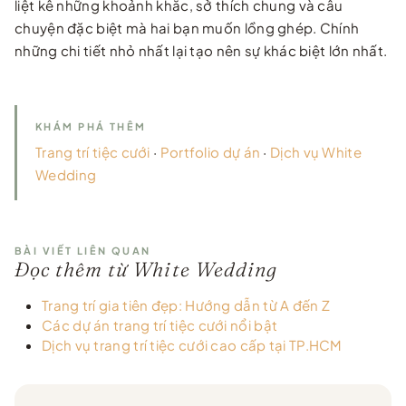
liệt kê những khoảnh khắc, sở thích chung và câu
chuyện đặc biệt mà hai bạn muốn lồng ghép. Chính
những chi tiết nhỏ nhất lại tạo nên sự khác biệt lớn nhất.
KHÁM PHÁ THÊM
Trang trí tiệc cưới
·
Portfolio dự án
·
Dịch vụ White
Wedding
BÀI VIẾT LIÊN QUAN
Đọc thêm từ White Wedding
Trang trí gia tiên đẹp: Hướng dẫn từ A đến Z
Các dự án trang trí tiệc cưới nổi bật
Dịch vụ trang trí tiệc cưới cao cấp tại TP.HCM