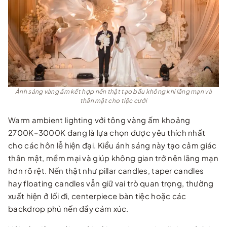
Ánh sáng vàng ấm kết hợp nến thật tạo bầu không khí lãng mạn và
thân mật cho tiệc cưới
Warm ambient lighting với tông vàng ấm khoảng
2700K–3000K đang là lựa chọn được yêu thích nhất
cho các hôn lễ hiện đại. Kiểu ánh sáng này tạo cảm giác
thân mật, mềm mại và giúp không gian trở nên lãng mạn
hơn rõ rệt. Nến thật như pillar candles, taper candles
hay floating candles vẫn giữ vai trò quan trọng, thường
xuất hiện ở lối đi, centerpiece bàn tiệc hoặc các
backdrop phủ nến đầy cảm xúc.