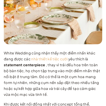
White Wedding cũng nhận thấy một điểm nhấn khác
đang được các
nhà thiết kế tiệc cưới
yêu thích là
statement centerpiece
, thay vì trải đều hoa trên toàn
bộ bàn tiệc, họ chọn tập trung vào một điểm nhấn thật
nổi bật ở trung tâm. Đó có thể là một cụm hoa mang
form tự nhiên, những cụm nến sắp đặt theo nhiều tầng
hoặc sự kết hợp giữa hoa và trái cây để tạo cảm giác
vừa mộc mạc vừa tinh tế.
Khi được kết nối đồng nhất với concept tổng thể,