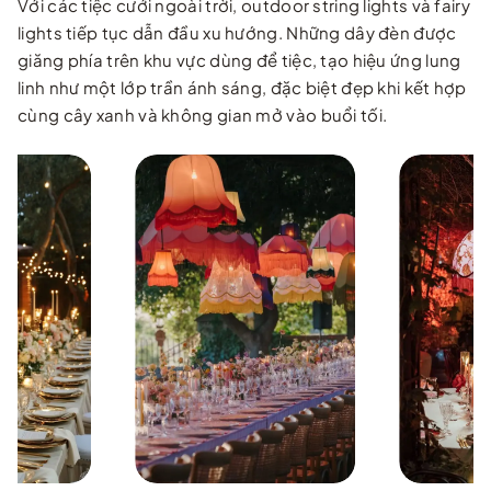
Với các tiệc cưới ngoài trời, outdoor string lights và fairy
lights tiếp tục dẫn đầu xu hướng. Những dây đèn được
giăng phía trên khu vực dùng để tiệc, tạo hiệu ứng lung
linh như một lớp trần ánh sáng, đặc biệt đẹp khi kết hợp
cùng cây xanh và không gian mở vào buổi tối.