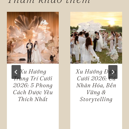
Xu Hướng
Xu Hướng Đám
Trang Trí Cưới
Cưới 2026: Cá
2026: 5 Phong
Nhân Hóa, Bền
Cách Được Yêu
Vững &
Thích Nhất
Storytelling