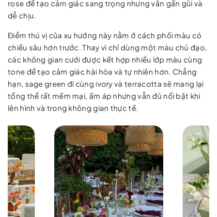
rose để tạo cảm giác sang trọng nhưng vẫn gần gũi và
dễ chịu.
Điểm thú vị của xu hướng này nằm ở cách phối màu có
chiều sâu hơn trước. Thay vì chỉ dùng một màu chủ đạo,
các không gian cưới được kết hợp nhiều lớp màu cùng
tone để tạo cảm giác hài hòa và tự nhiên hơn. Chẳng
hạn, sage green đi cùng ivory và terracotta sẽ mang lại
tổng thể rất mềm mại, ấm áp nhưng vẫn đủ nổi bật khi
lên hình và trong không gian thực tế.