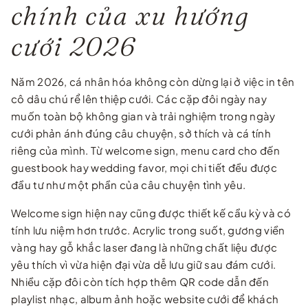
chính của xu hướng
cưới 2026
Năm 2026, cá nhân hóa không còn dừng lại ở việc in tên
cô dâu chú rể lên thiệp cưới. Các cặp đôi ngày nay
muốn toàn bộ không gian và trải nghiệm trong ngày
cưới phản ánh đúng câu chuyện, sở thích và cá tính
riêng của mình. Từ welcome sign, menu card cho đến
guestbook hay wedding favor, mọi chi tiết đều được
đầu tư như một phần của câu chuyện tình yêu.
Welcome sign hiện nay cũng được thiết kế cầu kỳ và có
tính lưu niệm hơn trước. Acrylic trong suốt, gương viền
vàng hay gỗ khắc laser đang là những chất liệu được
yêu thích vì vừa hiện đại vừa dễ lưu giữ sau đám cưới.
Nhiều cặp đôi còn tích hợp thêm QR code dẫn đến
playlist nhạc, album ảnh hoặc website cưới để khách