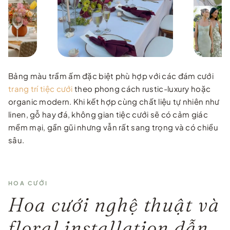
Bảng màu trầm ấm đặc biệt phù hợp với các đám cưới
trang trí tiệc cưới
theo phong cách rustic-luxury hoặc
organic modern. Khi kết hợp cùng chất liệu tự nhiên như
linen, gỗ hay đá, không gian tiệc cưới sẽ có cảm giác
mềm mại, gần gũi nhưng vẫn rất sang trọng và có chiều
sâu.
HOA CƯỚI
Hoa cưới nghệ thuật và
floral installation dẫn