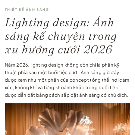
THIẾT KẾ ÁNH SÁNG
Lighting design: Ánh
sáng kể chuyện trong
xu hướng cưới 2026
Năm 2026, lighting design không còn chỉ là phần kỹ
thuật phía sau một buổi tiệc cưới. Ánh sáng giờ đây
được xem như một phần của concept tổng thể, nơi cảm
xúc, không khí và từng khoảnh khắc trong buổi tiệc
được dẫn dắt bằng cách sắp đặt ánh sáng có chủ đích.