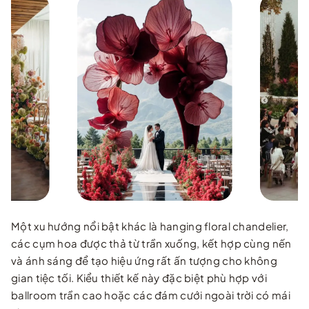
Một xu hướng nổi bật khác là hanging floral chandelier,
các cụm hoa được thả từ trần xuống, kết hợp cùng nến
và ánh sáng để tạo hiệu ứng rất ấn tượng cho không
gian tiệc tối. Kiểu thiết kế này đặc biệt phù hợp với
ballroom trần cao hoặc các đám cưới ngoài trời có mái