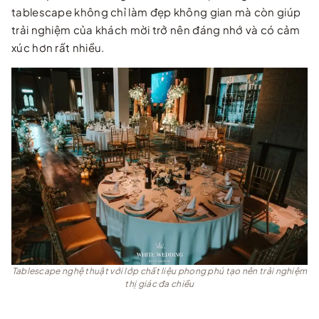
tablescape không chỉ làm đẹp không gian mà còn giúp
trải nghiệm của khách mời trở nên đáng nhớ và có cảm
xúc hơn rất nhiều.
Tablescape nghệ thuật với lớp chất liệu phong phú tạo nên trải nghiệm
thị giác đa chiều