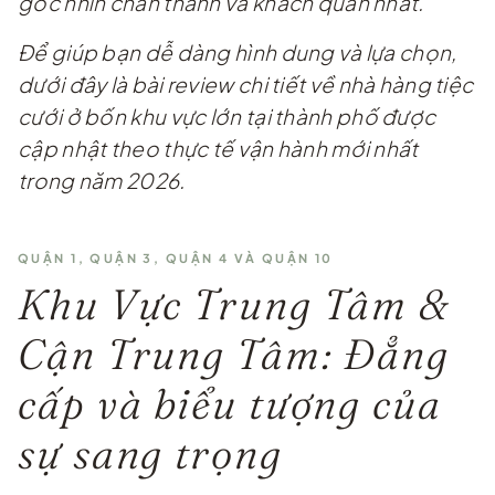
góc nhìn chân thành và khách quan nhất.
Để giúp bạn dễ dàng hình dung và lựa chọn,
dưới đây là bài review chi tiết về nhà hàng tiệc
cưới ở bốn khu vực lớn tại thành phố được
cập nhật theo thực tế vận hành mới nhất
trong năm 2026.
QUẬN 1, QUẬN 3, QUẬN 4 VÀ QUẬN 10
Khu Vực Trung Tâm &
Cận Trung Tâm: Đẳng
cấp và biểu tượng của
sự sang trọng