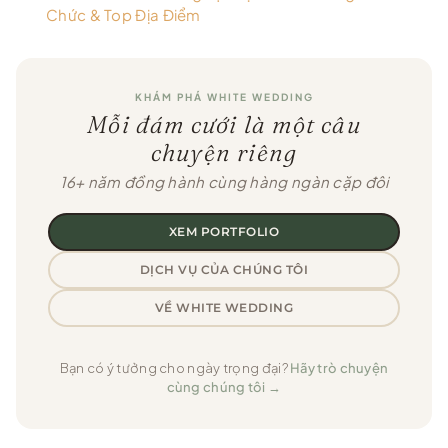
Chức & Top Địa Điểm
KHÁM PHÁ WHITE WEDDING
Mỗi đám cưới là một câu
chuyện riêng
16+ năm đồng hành cùng hàng ngàn cặp đôi
XEM PORTFOLIO
DỊCH VỤ CỦA CHÚNG TÔI
VỀ WHITE WEDDING
Bạn có ý tưởng cho ngày trọng đại?
Hãy trò chuyện
cùng chúng tôi →