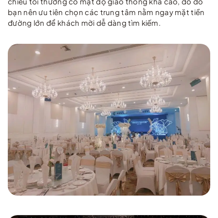
chiều tối thường có mật độ giao thông khá cao, do đó
bạn nên ưu tiên chọn các trung tâm nằm ngay mặt tiền
đường lớn để khách mời dễ dàng tìm kiếm.