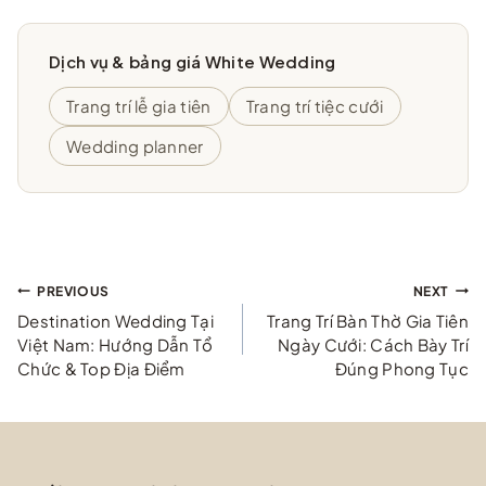
Dịch vụ & bảng giá White Wedding
Trang trí lễ gia tiên
Trang trí tiệc cưới
Wedding planner
Điều
PREVIOUS
NEXT
Destination Wedding Tại
Trang Trí Bàn Thờ Gia Tiên
hướng
Việt Nam: Hướng Dẫn Tổ
Ngày Cưới: Cách Bày Trí
Chức & Top Địa Điểm
Đúng Phong Tục
bài
viết