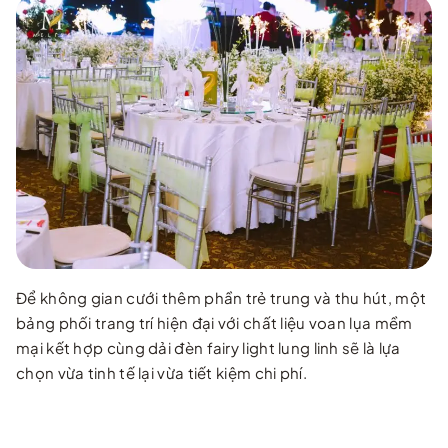
Để không gian cưới thêm phần trẻ trung và thu hút, một
bảng phối trang trí hiện đại với chất liệu voan lụa mềm
mại kết hợp cùng dải đèn fairy light lung linh sẽ là lựa
chọn vừa tinh tế lại vừa tiết kiệm chi phí.