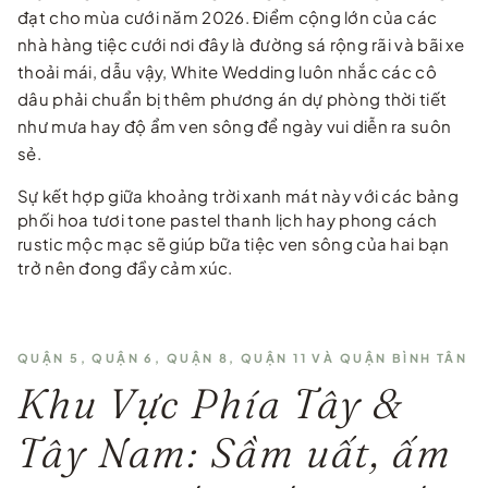
đạt cho mùa cưới năm 2026. Điểm cộng lớn của các
nhà hàng tiệc cưới nơi đây là đường sá rộng rãi và bãi xe
thoải mái, dẫu vậy, White Wedding luôn nhắc các cô
dâu phải chuẩn bị thêm phương án dự phòng thời tiết
như mưa hay độ ẩm ven sông để ngày vui diễn ra suôn
sẻ.
Sự kết hợp giữa khoảng trời xanh mát này với các bảng
phối hoa tươi tone pastel thanh lịch hay phong cách
rustic mộc mạc sẽ giúp bữa tiệc ven sông của hai bạn
trở nên đong đầy cảm xúc.
QUẬN 5, QUẬN 6, QUẬN 8, QUẬN 11 VÀ QUẬN BÌNH TÂN
Khu Vực Phía Tây &
Tây Nam: Sầm uất, ấm