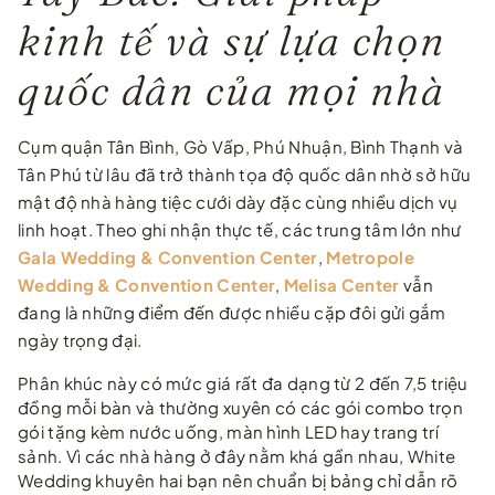
kinh tế và sự lựa chọn
quốc dân của mọi nhà
Cụm quận Tân Bình, Gò Vấp, Phú Nhuận, Bình Thạnh và
Tân Phú từ lâu đã trở thành tọa độ quốc dân nhờ sở hữu
mật độ nhà hàng tiệc cưới dày đặc cùng nhiều dịch vụ
linh hoạt. Theo ghi nhận thực tế, các trung tâm lớn như
Gala Wedding & Convention Center
,
Metropole
Wedding & Convention Center
,
Melisa Center
vẫn
đang là những điểm đến được nhiều cặp đôi gửi gắm
ngày trọng đại.
Phân khúc này có mức giá rất đa dạng từ 2 đến 7,5 triệu
đồng mỗi bàn và thường xuyên có các gói combo trọn
gói tặng kèm nước uống, màn hình LED hay trang trí
sảnh. Vì các nhà hàng ở đây nằm khá gần nhau, White
Wedding khuyên hai bạn nên chuẩn bị bảng chỉ dẫn rõ