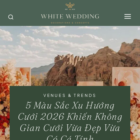
Skip
to
content
VENUES & TRENDS
5 Màu Sắc Xu Hướng
Cưới 2026 Khiến Không
Gian Cưới Vừa Đẹp Vừa
Có Cá Tính