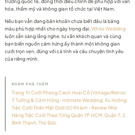
trường quốc tế, đồng thời điều chỉnh để phù hợp với văn
hóa, thẩm mỹ và không gian tổ chức tại Việt Nam.
Nếu bạn vẫn đang băn khoăn chưa biết đâu là bảng
màu phù hợp nhất cho ngày trọng đại,
White Wedding
luôn sẵn sàng lắng nghe, tư vấn khách quan và cùng
bạn biến nguồn cảm hứng ấy thành một không gian
cưới trọn vẹn, đúng với cá tính và câu chuyện tình yêu
của riêng mình.
KHÁM PHÁ THÊM
Trang Trí Cưới Phong Cách Hoài Cổ (Vintage/Retro):
Ý Tưởng & Cảm Hứng
·
Intimate Wedding: Xu Hướng
Tiệc Cưới Thân Mật Dưới 50 Khách
·
Review Nhà
Hàng Tiệc Cưới Theo Từng Quận TP.HCM: Quận 7, 2,
Bình Thạnh, Thủ Đức