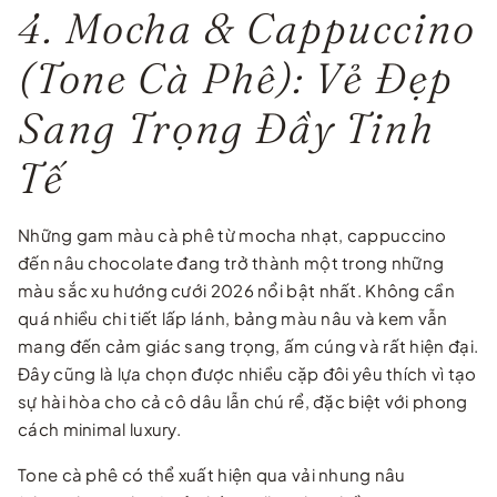
4. Mocha & Cappuccino
(Tone Cà Phê): Vẻ Đẹp
Sang Trọng Đầy Tinh
Tế
Những gam màu cà phê từ mocha nhạt, cappuccino
đến nâu chocolate đang trở thành một trong những
màu sắc xu hướng cưới 2026 nổi bật nhất. Không cần
quá nhiều chi tiết lấp lánh, bảng màu nâu và kem vẫn
mang đến cảm giác sang trọng, ấm cúng và rất hiện đại.
Đây cũng là lựa chọn được nhiều cặp đôi yêu thích vì tạo
sự hài hòa cho cả cô dâu lẫn chú rể, đặc biệt với phong
cách minimal luxury.
Tone cà phê có thể xuất hiện qua vải nhung nâu