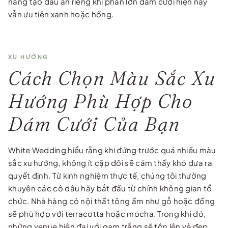
năng tạo dấu ấn riêng khi phần lớn đám cưới hiện nay
vẫn ưu tiên xanh hoặc hồng.
XU HƯỚNG
Cách Chọn Màu Sắc Xu
Hướng Phù Hợp Cho
Đám Cưới Của Bạn
White Wedding hiểu rằng khi đứng trước quá nhiều màu
sắc xu hướng, không ít cặp đôi sẽ cảm thấy khó đưa ra
quyết định. Từ kinh nghiệm thực tế, chúng tôi thường
khuyên các cô dâu hãy bắt đầu từ chính không gian tổ
chức. Nhà hàng có nội thất tông ấm như gỗ hoặc đồng
sẽ phù hợp với terracotta hoặc mocha. Trong khi đó,
những venue hiện đại với gam trắng sẽ tôn lên vẻ đẹp