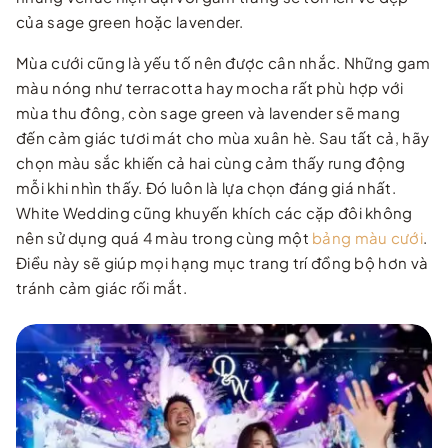
của sage green hoặc lavender.
Mùa cưới cũng là yếu tố nên được cân nhắc. Những gam
màu nóng như terracotta hay mocha rất phù hợp với
mùa thu đông, còn sage green và lavender sẽ mang
đến cảm giác tươi mát cho mùa xuân hè. Sau tất cả, hãy
chọn màu sắc khiến cả hai cùng cảm thấy rung động
mỗi khi nhìn thấy. Đó luôn là lựa chọn đáng giá nhất.
White Wedding cũng khuyến khích các cặp đôi không
nên sử dụng quá 4 màu trong cùng một
bảng màu cưới
.
Điều này sẽ giúp mọi hạng mục trang trí đồng bộ hơn và
tránh cảm giác rối mắt.