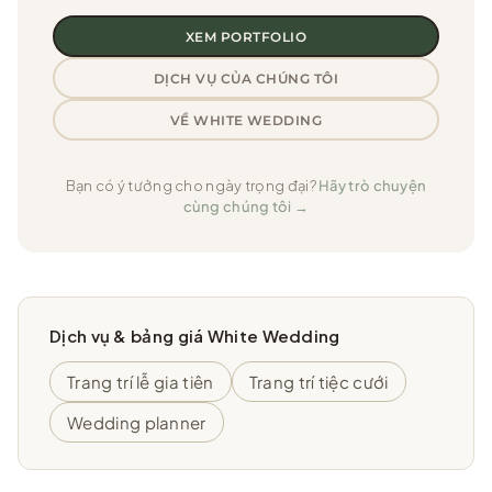
XEM PORTFOLIO
DỊCH VỤ CỦA CHÚNG TÔI
VỀ WHITE WEDDING
Bạn có ý tưởng cho ngày trọng đại?
Hãy trò chuyện
cùng chúng tôi →
Dịch vụ & bảng giá White Wedding
Trang trí lễ gia tiên
Trang trí tiệc cưới
Wedding planner