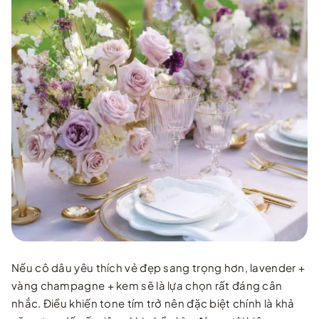
Nếu cô dâu yêu thích vẻ đẹp sang trọng hơn, lavender +
vàng champagne + kem sẽ là lựa chọn rất đáng cân
nhắc. Điều khiến tone tím trở nên đặc biệt chính là khả