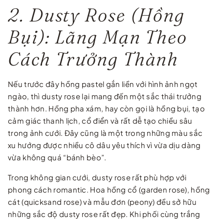
2. Dusty Rose (Hồng
Bụi): Lãng Mạn Theo
Cách Trưởng Thành
Nếu trước đây hồng pastel gắn liền với hình ảnh ngọt
ngào, thì dusty rose lại mang đến một sắc thái trưởng
thành hơn. Hồng pha xám, hay còn gọi là hồng bụi, tạo
cảm giác thanh lịch, cổ điển và rất dễ tạo chiều sâu
trong ảnh cưới. Đây cũng là một trong những màu sắc
xu hướng được nhiều cô dâu yêu thích vì vừa dịu dàng
vừa không quá “bánh bèo”.
Trong không gian cưới, dusty rose rất phù hợp với
phong cách romantic. Hoa hồng cổ (garden rose), hồng
cát (quicksand rose) và mẫu đơn (peony) đều sở hữu
những sắc độ dusty rose rất đẹp. Khi phối cùng trắng