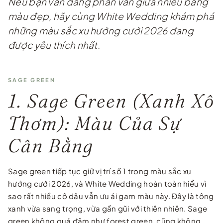
Nếu bạn vẫn đang phân vân giữa nhiều bảng
màu đẹp, hãy cùng White Wedding khám phá
những màu sắc xu hướng cưới 2026 đang
được yêu thích nhất.
SAGE GREEN
1. Sage Green (Xanh Xô
Thơm): Màu Của Sự
Cân Bằng
Sage green tiếp tục giữ vị trí số 1 trong màu sắc xu
hướng cưới 2026, và White Wedding hoàn toàn hiểu vì
sao rất nhiều cô dâu vẫn ưu ái gam màu này. Đây là tông
xanh vừa sang trọng, vừa gần gũi với thiên nhiên. Sage
green không quá đậm như forest green, cũng không