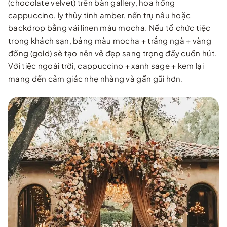
(chocolate velvet) trên bàn gallery, hoa hồng
cappuccino, ly thủy tinh amber, nến trụ nâu hoặc
backdrop bằng vải linen màu mocha. Nếu tổ chức tiệc
trong khách sạn, bảng màu mocha + trắng ngà + vàng
đồng (gold) sẽ tạo nên vẻ đẹp sang trọng đầy cuốn hút.
Với tiệc ngoài trời, cappuccino + xanh sage + kem lại
mang đến cảm giác nhẹ nhàng và gần gũi hơn.