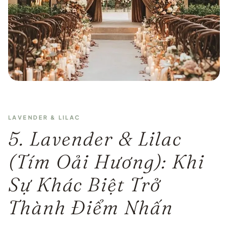
LAVENDER & LILAC
5. Lavender & Lilac
(Tím Oải Hương): Khi
Sự Khác Biệt Trở
Thành Điểm Nhấn