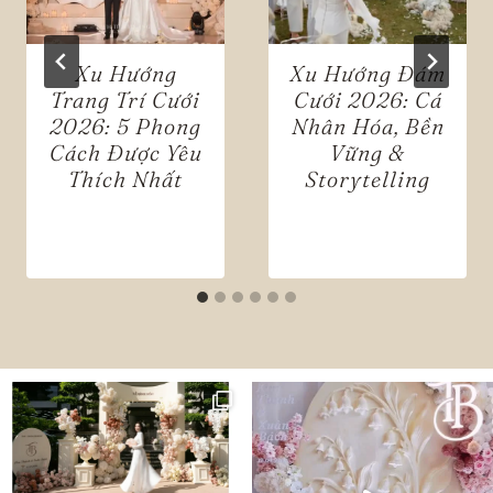
Xu Hướng
Xu Hướng Đám
Trang Trí Cưới
Cưới 2026: Cá
2026: 5 Phong
Nhân Hóa, Bền
Cách Được Yêu
Vững &
Thích Nhất
Storytelling