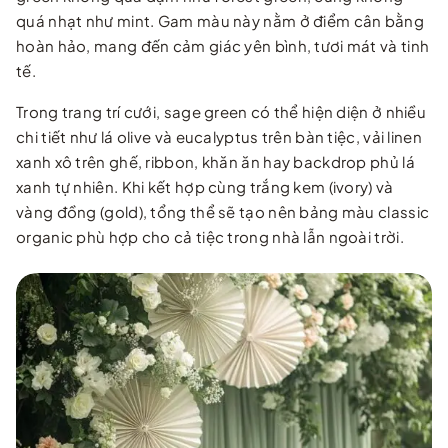
quá nhạt như mint. Gam màu này nằm ở điểm cân bằng
hoàn hảo, mang đến cảm giác yên bình, tươi mát và tinh
tế.
Trong trang trí cưới, sage green có thể hiện diện ở nhiều
chi tiết như lá olive và eucalyptus trên bàn tiệc, vải linen
xanh xô trên ghế, ribbon, khăn ăn hay backdrop phủ lá
xanh tự nhiên. Khi kết hợp cùng trắng kem (ivory) và
vàng đồng (gold), tổng thể sẽ tạo nên bảng màu classic
organic phù hợp cho cả tiệc trong nhà lẫn ngoài trời.