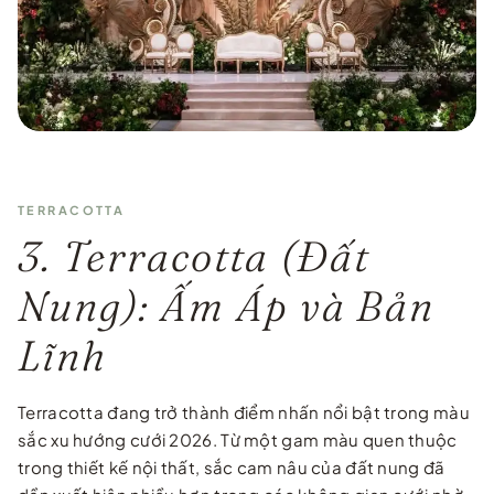
TERRACOTTA
3. Terracotta (Đất
Nung): Ấm Áp và Bản
Lĩnh
Terracotta đang trở thành điểm nhấn nổi bật trong màu
sắc xu hướng cưới 2026. Từ một gam màu quen thuộc
trong thiết kế nội thất, sắc cam nâu của đất nung đã