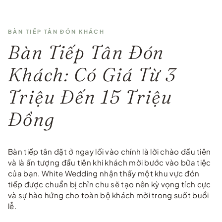
BÀN TIẾP TÂN ĐÓN KHÁCH
Bàn Tiếp Tân Đón
Khách: Có Giá Từ 3
Triệu Đến 15 Triệu
Đồng
Bàn tiếp tân đặt ở ngay lối vào chính là lời chào đầu tiên
và là ấn tượng đầu tiên khi khách mời bước vào bữa tiệc
của bạn. White Wedding nhận thấy một khu vực đón
tiếp được chuẩn bị chỉn chu sẽ tạo nên kỳ vọng tích cực
và sự hào hứng cho toàn bộ khách mời trong suốt buổi
lễ.