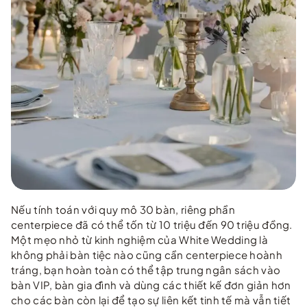
Nếu tính toán với quy mô 30 bàn, riêng phần
centerpiece đã có thể tốn từ 10 triệu đến 90 triệu đồng.
Một mẹo nhỏ từ kinh nghiệm của White Wedding là
không phải bàn tiệc nào cũng cần centerpiece hoành
tráng, bạn hoàn toàn có thể tập trung ngân sách vào
bàn VIP, bàn gia đình và dùng các thiết kế đơn giản hơn
cho các bàn còn lại để tạo sự liên kết tinh tế mà vẫn tiết