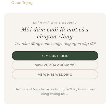
Quan Trọng
KHÁM PHÁ WHITE WEDDING
Mỗi đám cưới là một câu
chuyện riêng
16+ năm đồng hành cùng hàng ngàn cặp đôi
XEM PORTFOLIO
DỊCH VỤ CỦA CHÚNG TÔI
VỀ WHITE WEDDING
Bạn có ý tưởng cho ngày trọng đại?
Hãy trò chuyện
cùng chúng tôi →