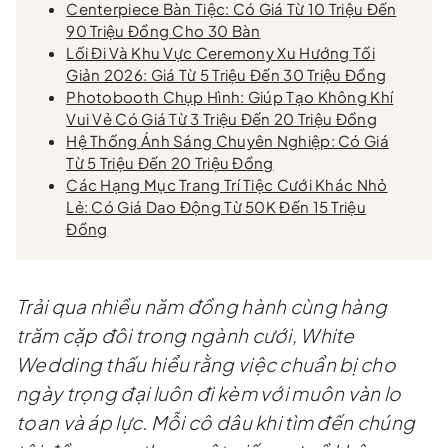
Centerpiece Bàn Tiệc: Có Giá Từ 10 Triệu Đến
90 Triệu Đồng Cho 30 Bàn
Lối Đi Và Khu Vực Ceremony Xu Hướng Tối
Giản 2026: Giá Từ 5 Triệu Đến 30 Triệu Đồng
Photobooth Chụp Hình: Giúp Tạo Không Khí
Vui Vẻ Có Giá Từ 3 Triệu Đến 20 Triệu Đồng
Hệ Thống Ánh Sáng Chuyên Nghiệp: Có Giá
Từ 5 Triệu Đến 20 Triệu Đồng
Các Hạng Mục Trang Trí Tiệc Cưới Khác Nhỏ
Lẻ: Có Giá Dao Động Từ 50K Đến 15 Triệu
Đồng
Trải qua nhiều năm đồng hành cùng hàng
trăm cặp đôi trong ngành cưới, White
Wedding thấu hiểu rằng việc chuẩn bị cho
ngày trọng đại luôn đi kèm với muôn vàn lo
toan và áp lực. Mỗi cô dâu khi tìm đến chúng