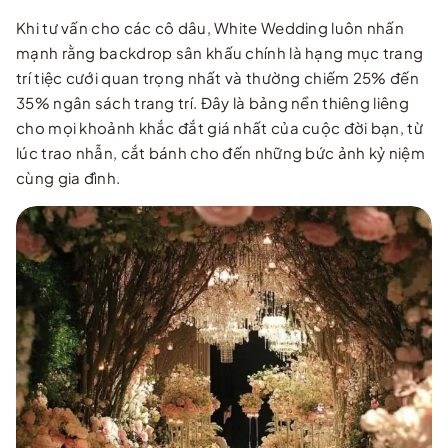
Khi tư vấn cho các cô dâu, White Wedding luôn nhấn
mạnh rằng backdrop sân khấu chính là hạng mục trang
trí tiệc cưới quan trọng nhất và thường chiếm 25% đến
35% ngân sách trang trí. Đây là bảng nền thiêng liêng
cho mọi khoảnh khắc đắt giá nhất của cuộc đời bạn, từ
lúc trao nhẫn, cắt bánh cho đến những bức ảnh kỷ niệm
cùng gia đình.