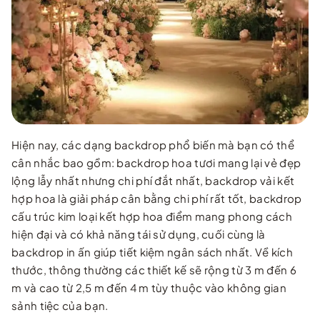
Hiện nay, các dạng backdrop phổ biến mà bạn có thể
cân nhắc bao gồm: backdrop hoa tươi mang lại vẻ đẹp
lộng lẫy nhất nhưng chi phí đắt nhất, backdrop vải kết
hợp hoa là giải pháp cân bằng chi phí rất tốt, backdrop
cấu trúc kim loại kết hợp hoa điểm mang phong cách
hiện đại và có khả năng tái sử dụng, cuối cùng là
backdrop in ấn giúp tiết kiệm ngân sách nhất. Về kích
thước, thông thường các thiết kế sẽ rộng từ 3 m đến 6
m và cao từ 2,5 m đến 4 m tùy thuộc vào không gian
sảnh tiệc của bạn.