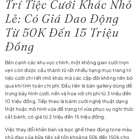
Trí Tiệc Cưới Khác Nhỏ
Lẻ: Có Giá Dao Động
Từ 50K Đến 15 Triệu
Đồng
Bên cạnh các khu vực chính, một không gian cưới trọn
vẹn còn được cấu thành từ rất nhiều hạng mục trang trí
tiệc cưới chi tiết nhỏ khác mà các cặp đôi không nên bỏ
qua khi tính toán chi phí. Đầu tiên là bàn gallery dùng để
trưng bày hình cưới, nến và hoa với chi phí từ 3 triệu đến
10 triệu đồng. Tiếp theo là bánh cưới nghệ thuật dạng
thật hoặc mô hình vừa để trang trí vừa phục vụ nghi thức
cắt bánh, có giá từ 2 triệu đến 15 triệu đồng.
Việc thay đổi khăn bàn và bọc ghế theo đúng tone màu
chủ đạo của bữa tiệc sẽ tốn khoảng 50k đến 150k cho