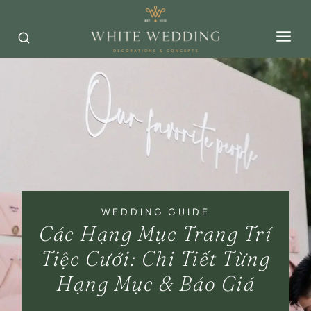
Skip
to
content
WEDDING GUIDE
Các Hạng Mục Trang Trí
Tiệc Cưới: Chi Tiết Từng
Hạng Mục & Báo Giá