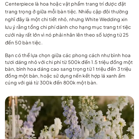
Centerpiece là hoa hoặc vật phẩm trang trí được đặt
trang trọng ở giữa mỗi bàn tiệc. Nhiều cặp đôi thường
nghĩ đây là một chi tiết nhỏ, nhưng White Wedding xin
lưu ý rằng tổng chi phí dành cho hạng mục trang trí tiệc
cưới này rất lớn vì nó phải nhân lên theo số lượng từ 25
đến 50 bàn tiệc.
Bạn có thể lựa chọn giữa các phong cách như bình hoa
tươi dáng nhỏ với chi phí từ 500k đến 1.5 triệu đồng một
bàn, bình hoa dáng cao sang trọng từ 1 triệu đến 3 triệu
đồng một bàn, hoặc sử dụng nến kết hợp lá xanh ấm
cúng với giá từ 300k đến 800k một bàn.