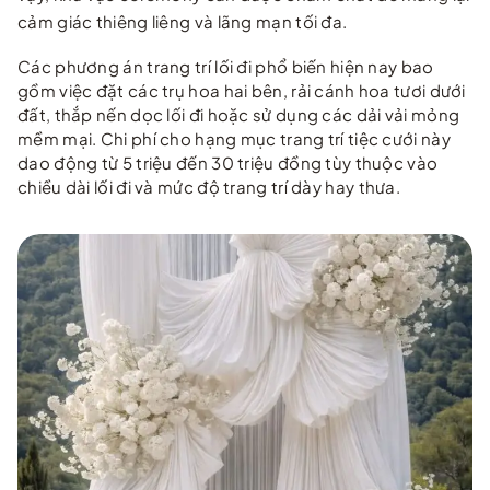
cảm giác thiêng liêng và lãng mạn tối đa.
Các phương án trang trí lối đi phổ biến hiện nay bao
gồm việc đặt các trụ hoa hai bên, rải cánh hoa tươi dưới
đất, thắp nến dọc lối đi hoặc sử dụng các dải vải mỏng
mềm mại. Chi phí cho hạng mục trang trí tiệc cưới này
dao động từ 5 triệu đến 30 triệu đồng tùy thuộc vào
chiều dài lối đi và mức độ trang trí dày hay thưa.