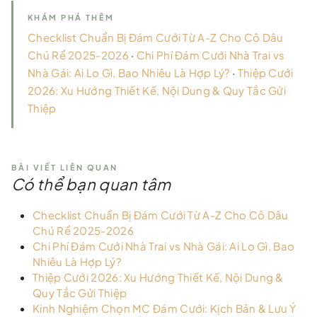
KHÁM PHÁ THÊM
Checklist Chuẩn Bị Đám Cưới Từ A-Z Cho Cô Dâu
Chú Rể 2025-2026
·
Chi Phí Đám Cưới Nhà Trai vs
Nhà Gái: Ai Lo Gì, Bao Nhiêu Là Hợp Lý?
·
Thiệp Cưới
2026: Xu Hướng Thiết Kế, Nội Dung & Quy Tắc Gửi
Thiệp
BÀI VIẾT LIÊN QUAN
Có thể bạn quan tâm
Checklist Chuẩn Bị Đám Cưới Từ A-Z Cho Cô Dâu
Chú Rể 2025-2026
Chi Phí Đám Cưới Nhà Trai vs Nhà Gái: Ai Lo Gì, Bao
Nhiêu Là Hợp Lý?
Thiệp Cưới 2026: Xu Hướng Thiết Kế, Nội Dung &
Quy Tắc Gửi Thiệp
Kinh Nghiệm Chọn MC Đám Cưới: Kịch Bản & Lưu Ý