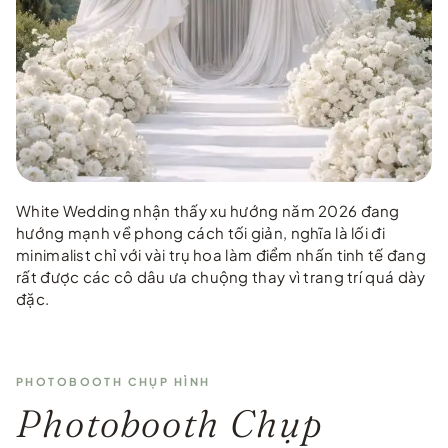
White Wedding nhận thấy xu hướng năm 2026 đang
hướng mạnh về phong cách tối giản, nghĩa là lối đi
minimalist chỉ với vài trụ hoa làm điểm nhấn tinh tế đang
rất được các cô dâu ưa chuộng thay vì trang trí quá dày
đặc.
PHOTOBOOTH CHỤP HÌNH
Photobooth Chụp