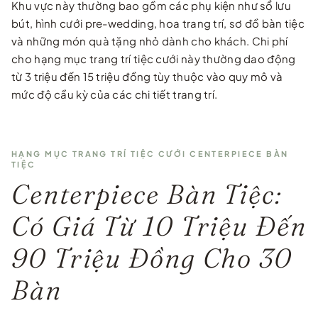
Khu vực này thường bao gồm các phụ kiện như sổ lưu
bút, hình cưới pre-wedding, hoa trang trí, sơ đồ bàn tiệc
và những món quà tặng nhỏ dành cho khách. Chi phí
cho hạng mục trang trí tiệc cưới này thường dao động
từ 3 triệu đến 15 triệu đồng tùy thuộc vào quy mô và
mức độ cầu kỳ của các chi tiết trang trí.
HẠNG MỤC TRANG TRÍ TIỆC CƯỚI CENTERPIECE BÀN
TIỆC
Centerpiece Bàn Tiệc:
Có Giá Từ 10 Triệu Đến
90 Triệu Đồng Cho 30
Bàn