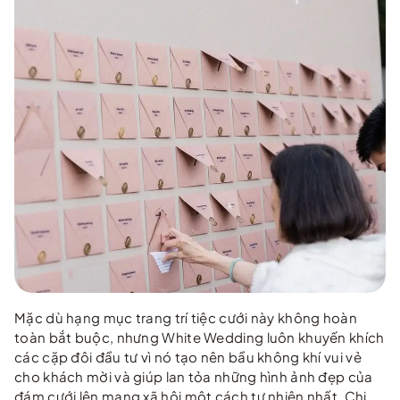
Mặc dù hạng mục trang trí tiệc cưới này không hoàn
toàn bắt buộc, nhưng White Wedding luôn khuyến khích
các cặp đôi đầu tư vì nó tạo nên bầu không khí vui vẻ
cho khách mời và giúp lan tỏa những hình ảnh đẹp của
đám cưới lên mạng xã hội một cách tự nhiên nhất. Chi