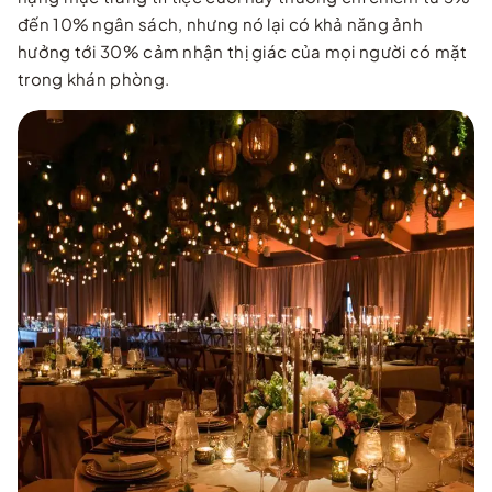
đến 10% ngân sách, nhưng nó lại có khả năng ảnh
hưởng tới 30% cảm nhận thị giác của mọi người có mặt
trong khán phòng.