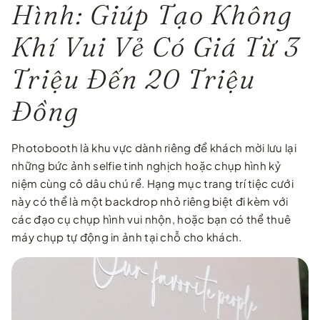
Hình: Giúp Tạo Không
Khí Vui Vẻ Có Giá Từ 3
Triệu Đến 20 Triệu
Đồng
Photobooth là khu vực dành riêng để khách mời lưu lại
những bức ảnh selfie tinh nghịch hoặc chụp hình kỷ
niệm cùng cô dâu chú rể. Hạng mục trang trí tiệc cưới
này có thể là một backdrop nhỏ riêng biệt đi kèm với
các đạo cụ chụp hình vui nhộn, hoặc bạn có thể thuê
máy chụp tự động in ảnh tại chỗ cho khách.