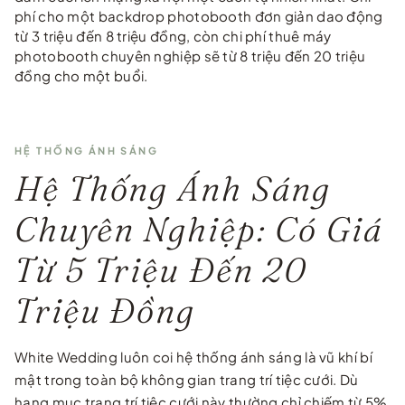
phí cho một backdrop photobooth đơn giản dao động
từ 3 triệu đến 8 triệu đồng, còn chi phí thuê máy
photobooth chuyên nghiệp sẽ từ 8 triệu đến 20 triệu
đồng cho một buổi.
HỆ THỐNG ÁNH SÁNG
Hệ Thống Ánh Sáng
Chuyên Nghiệp: Có Giá
Từ 5 Triệu Đến 20
Triệu Đồng
White Wedding luôn coi hệ thống ánh sáng là vũ khí bí
mật trong toàn bộ không gian trang trí tiệc cưới. Dù
hạng mục trang trí tiệc cưới này thường chỉ chiếm từ 5%