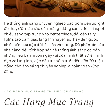
Hệ thống ánh sáng chuyên nghiệp bao gồm đèn uplight
để thay đổi màu sắc của mảng tường sảnh, đèn pinspot
chiếu sáng tập trung vào centerpiece, dải đèn fairy
lights tạo cảm giác lung linh huyền ảo, hay đèn gobo
chiếu tên của cặp đôi lên sàn và tường. Dù phần lớn các
nhà hàng đều tích hợp sẵn hệ thống ánh sáng cơ bản,
nhưng nếu bạn muốn ngày vui của mình thật sự lên hình
đẹp và lung linh, việc đầu tư thêm từ 5 triệu đến 20 triệu
đồng cho ánh sáng chuyên nghiệp là hoàn toàn xứng
đáng.
CÁC HẠNG MỤC TRANG TRÍ TIỆC CƯỚI KHÁC
Các Hạng Mục Trang