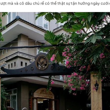
 mượt mà và cô dâu chú rể có thể thật sự tận hưởng ngày cưới