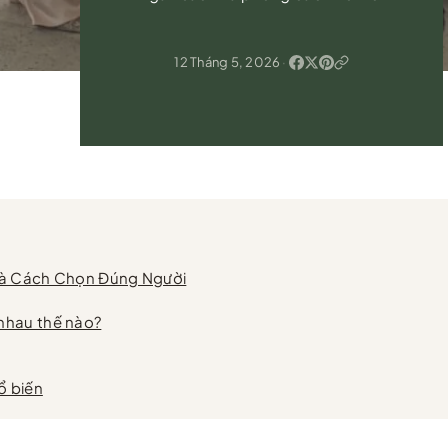
12 Tháng 5, 2026
·
 Và Cách Chọn Đúng Người
nhau thế nào?
ổ biến