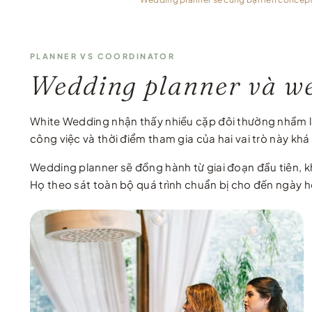
PLANNER VS COORDINATOR
Wedding planner và we
White Wedding nhận thấy nhiều cặp đôi thường nhầm lẫ
công việc và thời điểm tham gia của hai vai trò này khá
Wedding planner sẽ đồng hành từ giai đoạn đầu tiên, 
Họ theo sát toàn bộ quá trình chuẩn bị cho đến ngày h