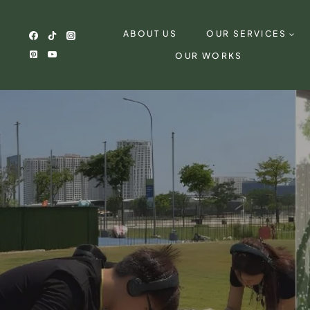
Skip
to
ABOUT US
OUR SERVICES
content
OUR WORKS