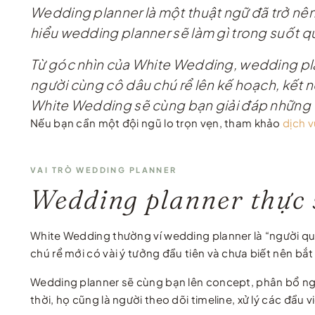
Wedding planner là một thuật ngữ đã trở nên 
hiểu wedding planner sẽ làm gì trong suốt quá
Từ góc nhìn của White Wedding, wedding plann
người cùng cô dâu chú rể lên kế hoạch, kết n
White Wedding sẽ cùng bạn giải đáp những t
Nếu bạn cần một đội ngũ lo trọn vẹn, tham khảo
dịch 
VAI TRÒ WEDDING PLANNER
Wedding planner thực 
White Wedding thường ví wedding planner là “người quả
chú rể mới có vài ý tưởng đầu tiên và chưa biết nên bắt
Wedding planner sẽ cùng bạn lên concept, phân bổ ngâ
thời, họ cũng là người theo dõi timeline, xử lý các đầu