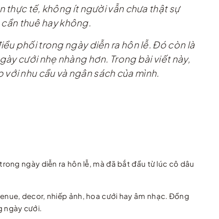
 thực tế, không ít người vẫn chưa thật sự
ó cần thuê hay không.
ều phối trong ngày diễn ra hôn lễ. Đó còn là
gày cưới nhẹ nhàng hơn. Trong bài viết này,
 với nhu cầu và ngân sách của mình.
rong ngày diễn ra hôn lễ, mà đã bắt đầu từ lúc cô dâu
enue, decor, nhiếp ảnh, hoa cưới hay âm nhạc. Đồng
g ngày cưới.