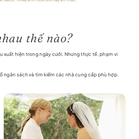
nhau thế nào?
 xuất hiện trong ngày cưới. Nhưng thực tế, phạm vi
bổ ngân sách và tìm kiếm các nhà cung cấp phù hợp.