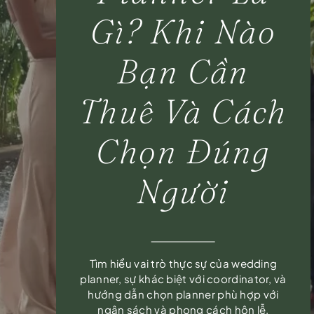
Gì? Khi Nào
Bạn Cần
Thuê Và Cách
Chọn Đúng
Người
Tìm hiểu vai trò thực sự của wedding
planner, sự khác biệt với coordinator, và
hướng dẫn chọn planner phù hợp với
ngân sách và phong cách hôn lễ.