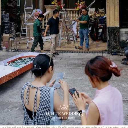
 phân bổ ngân sách, tìm kiếm và kết nối các nhà cung cấp phù hợp như venue