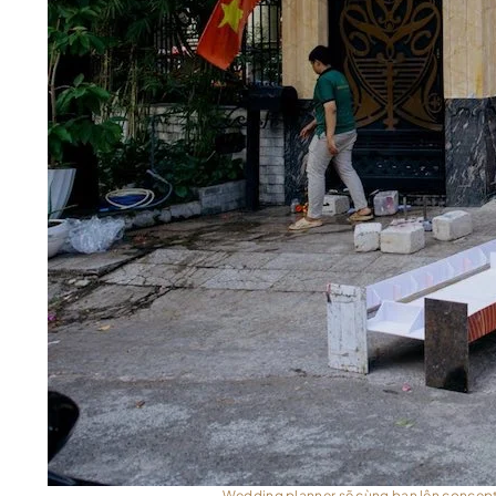
Wedding planner sẽ cùng bạn lên concept,