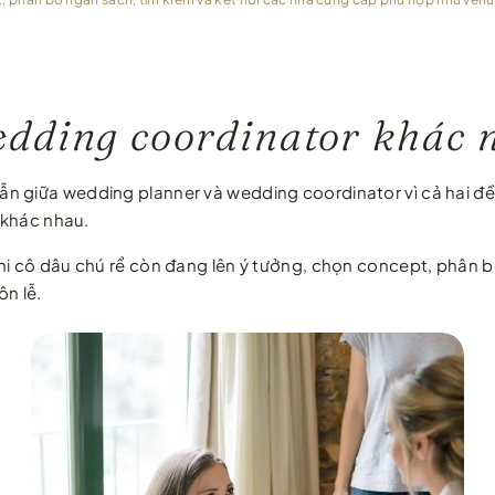
dding coordinator khác 
n giữa wedding planner và wedding coordinator vì cả hai đều
 khác nhau.
khi cô dâu chú rể còn đang lên ý tưởng, chọn concept, phân 
ôn lễ.