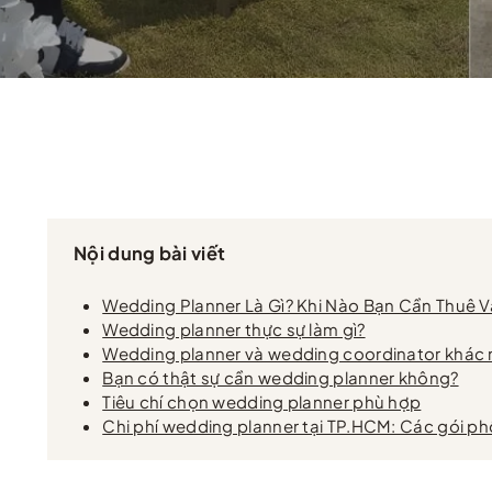
Nội dung bài viết
Wedding Planner Là Gì? Khi Nào Bạn Cần Thuê
Wedding planner thực sự làm gì?
Wedding planner và wedding coordinator khác 
Bạn có thật sự cần wedding planner không?
Tiêu chí chọn wedding planner phù hợp
Chi phí wedding planner tại TP.HCM: Các gói ph