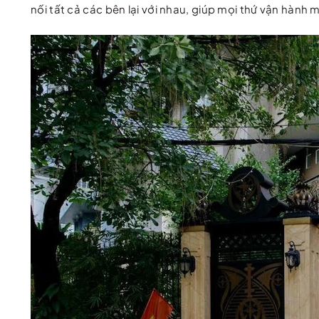
nối tất cả các bên lại với nhau, giúp mọi thứ vận hành