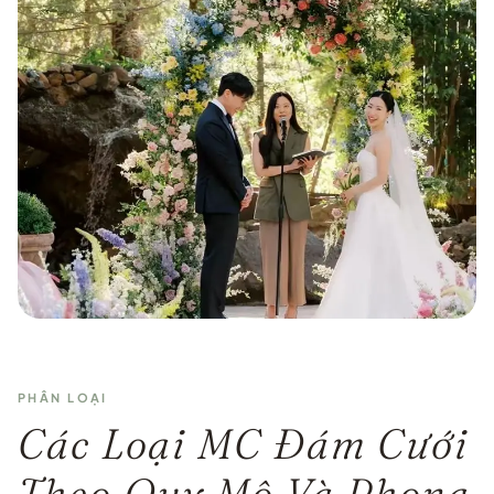
PHÂN LOẠI
Các Loại MC Đám Cưới
Theo Quy Mô Và Phong