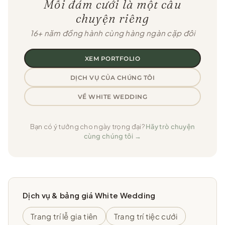
Mỗi đám cưới là một câu
chuyện riêng
16+ năm đồng hành cùng hàng ngàn cặp đôi
XEM PORTFOLIO
DỊCH VỤ CỦA CHÚNG TÔI
VỀ WHITE WEDDING
Bạn có ý tưởng cho ngày trọng đại?
Hãy trò chuyện
cùng chúng tôi →
Dịch vụ & bảng giá White Wedding
Trang trí lễ gia tiên
Trang trí tiệc cưới