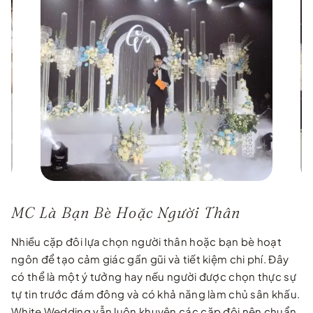
MC Là Bạn Bè Hoặc Người Thân
Nhiều cặp đôi lựa chọn người thân hoặc bạn bè hoạt
ngôn để tạo cảm giác gần gũi và tiết kiệm chi phí. Đây
có thể là một ý tưởng hay nếu người được chọn thực sự
tự tin trước đám đông và có khả năng làm chủ sân khấu.
White Wedding vẫn luôn khuyên các cặp đôi nên chuẩn