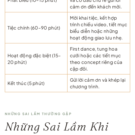
cảm ơn đến khách mời.
Mời khai tiệc, kết hợp
trình chiếu video, tiết mục
Tiệc chính (60–90 phút)
biểu diễn hoặc những
hoạt động giao lưu nhẹ.
First dance, tung hoa
Hoạt động đặc biệt (15–
cưới hoặc các tiết mục
20 phút)
theo concept riêng của
cặp đôi.
Gửi lời cảm ơn và khép lại
Kết thúc (5 phút)
chương trình.
NHỮNG SAI LẦM THƯỜNG GẶP
Những Sai Lầm Khi