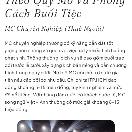
Cách Buổi Tiệc
MC Chuyên Nghiệp (Thuê Ngoài)
MC chuyên nghiệp thường có kỹ năng dẫn dắt tốt,
giọng nói rõ ràng và quen với việc xử lý nhiều tình huống
phát sinh. Thông thường, dịch vụ sẽ bao gồm buổi trao
đổi trước lễ cưới, xây dựng kịch bản riêng và dẫn chương
trình trong ngày cưới. Một số MC còn hỗ trợ cả lễ gia
tiên nếu cặp đôi có nhu cầu. Chi phí tại TP.HCM dao
động khoảng 3–15 triệu đồng, tùy kinh nghiệm và mức
độ nổi tiếng. Với những đám cưới có khách quốc tế, MC
song ngữ Việt – Anh thường có mức giá khoảng 8–15
triệu đồng.