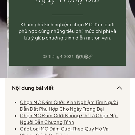
Khám phá kinh nghiệm chọn MC đám cưới
phù hợp cùng những tiêu chí, mức chi phí và
lưu ý giúp chương trình diễn ra trọn vẹn.
08 Tháng 4, 2026
·
Nội dung bài viết
Chọn MC Đám Cưới: Kinh Nghiệm Tìm Người
Dẫn Dắt Phù Hợp Cho Ngày Trọng Đại
Chọn MC Đám Cưới Không Chỉ Là Chọn Một
Người Dẫn Chương Trình
Các Loại MC Đám Cưới Theo Quy Mô Và