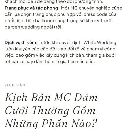
khách mời đều dễ dàng theo dõi chương trình.
Trang phục và tác phong:
Một MC chuyên nghiệp cũng
cần lựa chọn trang phục phù hợp với dress code của
buổi tiệc. Tiệc ballroom sang trọng sẽ khác với một
garden wedding ngoài trời.
Dịch vụ đi kèm:
Trước khi quyết định, White Wedding
luôn khuyên các cặp đôi trao đổi rõ về phạm vi công
việc, bao gồm việc xây dựng kịch bản, tham gia buổi
rehearsal hay dẫn thêm lễ gia tiên nếu cần.
KỊCH BẢN
Kịch Bản MC Đám
Cưới Thường Gồm
Những Phần Nào?