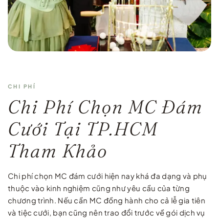
CHI PHÍ
Chi Phí Chọn MC Đám
Cưới Tại TP.HCM
Tham Khảo
Chi phí chọn MC đám cưới hiện nay khá đa dạng và phụ
thuộc vào kinh nghiệm cũng như yêu cầu của từng
chương trình. Nếu cần MC đồng hành cho cả lễ gia tiên
và tiệc cưới, bạn cũng nên trao đổi trước về gói dịch vụ