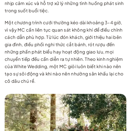
nhịp cảm xúc và hỗ trợ xử lý những tình huống phát sinh
trong suốt buổi tiệc.
Một chương trình cưới thường kéo dài khoảng 3–4 giờ,
vì vậy MC cần liên tục quan sát không khí để điều chỉnh
cách dẫn phù hợp. Từ lúc đón khách, giới thiệu hai bên
gia đình, điều phối nghi thức cắt bánh, rót rượu đến
những phần phát biểu hay hoạt động giao lưu, mọi
chuyển tiếp đều cần diễn ra tự nhiên. Theo kinh nghiệm
của White Wedding, một MC giỏi luôn biết khi nào nên
tạo sự sôi động và khi nào nên nhường sân khấu lại cho
cô dâu chú rể.