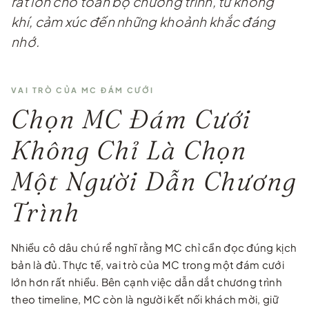
rất lớn cho toàn bộ chương trình, từ không
khí, cảm xúc đến những khoảnh khắc đáng
nhớ.
VAI TRÒ CỦA MC ĐÁM CƯỚI
Chọn MC Đám Cưới
Không Chỉ Là Chọn
Một Người Dẫn Chương
Trình
Nhiều cô dâu chú rể nghĩ rằng MC chỉ cần đọc đúng kịch
bản là đủ. Thực tế, vai trò của MC trong một đám cưới
lớn hơn rất nhiều. Bên cạnh việc dẫn dắt chương trình
theo timeline, MC còn là người kết nối khách mời, giữ