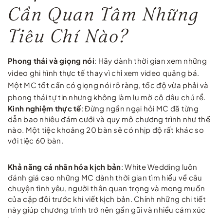
Cần Quan Tâm Những
Tiêu Chí Nào?
Phong thái và giọng nói
: Hãy dành thời gian xem những
video ghi hình thực tế thay vì chỉ xem video quảng bá.
Một MC tốt cần có giọng nói rõ ràng, tốc độ vừa phải và
phong thái tự tin nhưng không làm lu mờ cô dâu chú rể.
Kinh nghiệm thực tế
: Đừng ngần ngại hỏi MC đã từng
dẫn bao nhiêu đám cưới và quy mô chương trình như thế
nào. Một tiệc khoảng 20 bàn sẽ có nhịp độ rất khác so
với tiệc 60 bàn.
Khả năng cá nhân hóa kịch bản
: White Wedding luôn
đánh giá cao những MC dành thời gian tìm hiểu về câu
chuyện tình yêu, người thân quan trọng và mong muốn
của cặp đôi trước khi viết kịch bản. Chính những chi tiết
này giúp chương trình trở nên gần gũi và nhiều cảm xúc