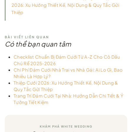
2026: Xu Hướng Thiết Kế, Nội Dung & Quy Tắc Gửi
Thiệp
BÀI VIẾT LIÊN QUAN
Có thể bạn quan tâm
Checklist Chuẩn Bị Đám Cưới Từ A-Z Cho Cô Dâu
Chú Rể 2025-2026
Chi Phí Đám Cưới Nhà Trai vs Nhà Gái: Ai Lo Gì, Bao
Nhiêu Là Hợp Lý?
Thiệp Cưới 2026: Xu Hướng Thiết Kế, Nội Dung &
Quy Tắc Gửi Thiệp
Trang Trí Đám Cưới Tại Nhà: Hướng Dẫn Chi Tiết & Ý
Tưởng Tiết Kiệm
KHÁM PHÁ WHITE WEDDING