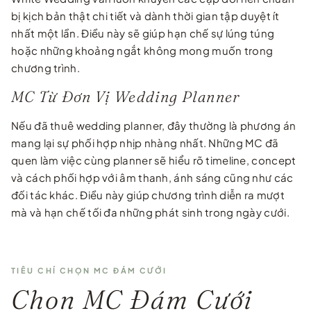
bị kịch bản thật chi tiết và dành thời gian tập duyệt ít
nhất một lần. Điều này sẽ giúp hạn chế sự lúng túng
hoặc những khoảng ngắt không mong muốn trong
chương trình.
MC Từ Đơn Vị Wedding Planner
Nếu đã thuê wedding planner, đây thường là phương án
mang lại sự phối hợp nhịp nhàng nhất. Những MC đã
quen làm việc cùng planner sẽ hiểu rõ timeline, concept
và cách phối hợp với âm thanh, ánh sáng cũng như các
đối tác khác. Điều này giúp chương trình diễn ra mượt
mà và hạn chế tối đa những phát sinh trong ngày cưới.
TIÊU CHÍ CHỌN MC ĐÁM CƯỚI
Chọn MC Đám Cưới