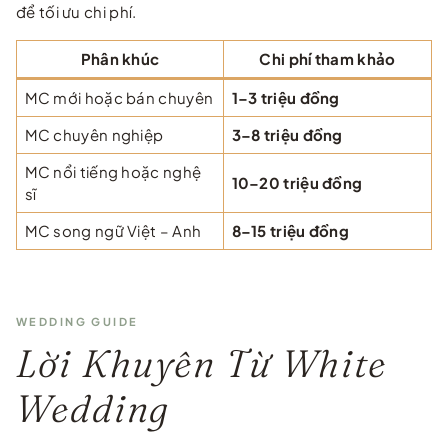
để tối ưu chi phí.
Phân khúc
Chi phí tham khảo
MC mới hoặc bán chuyên
1–3 triệu đồng
MC chuyên nghiệp
3–8 triệu đồng
MC nổi tiếng hoặc nghệ
10–20 triệu đồng
sĩ
MC song ngữ Việt – Anh
8–15 triệu đồng
WEDDING GUIDE
Lời Khuyên Từ White
Wedding