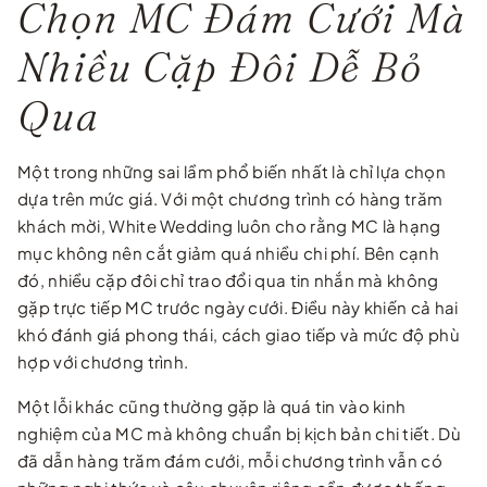
Chọn MC Đám Cưới Mà
Nhiều Cặp Đôi Dễ Bỏ
Qua
Một trong những sai lầm phổ biến nhất là chỉ lựa chọn
dựa trên mức giá. Với một chương trình có hàng trăm
khách mời, White Wedding luôn cho rằng MC là hạng
mục không nên cắt giảm quá nhiều chi phí. Bên cạnh
đó, nhiều cặp đôi chỉ trao đổi qua tin nhắn mà không
gặp trực tiếp MC trước ngày cưới. Điều này khiến cả hai
khó đánh giá phong thái, cách giao tiếp và mức độ phù
hợp với chương trình.
Một lỗi khác cũng thường gặp là quá tin vào kinh
nghiệm của MC mà không chuẩn bị kịch bản chi tiết. Dù
đã dẫn hàng trăm đám cưới, mỗi chương trình vẫn có