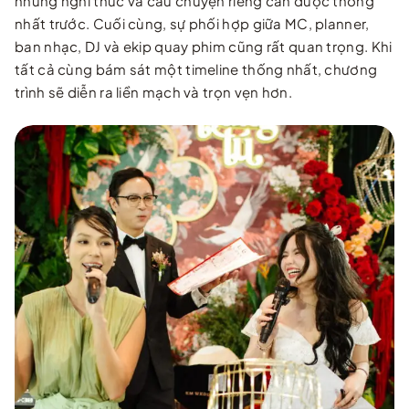
những nghi thức và câu chuyện riêng cần được thống
nhất trước. Cuối cùng, sự phối hợp giữa MC, planner,
ban nhạc, DJ và ekip quay phim cũng rất quan trọng. Khi
tất cả cùng bám sát một timeline thống nhất, chương
trình sẽ diễn ra liền mạch và trọn vẹn hơn.