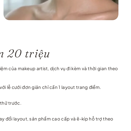
n 20 triệu
iệm của makeup artist, dịch vụ đi kèm và thời gian theo
i lễ cưới đơn giản chỉ cần 1 layout trang điểm.
thử trước.
hay đổi layout, sản phẩm cao cấp và ê-kíp hỗ trợ theo