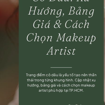
Hướng, Bảng
Giá & Cách
Chọn Makeup
Artist
Trang điểm cô dâu là yếu tố tạo nên thần
thái trong từng khung hình. Cập nhật xu
hướng, bảng giá và cách chọn makeup
artist phù hợp tại TP.HCM.