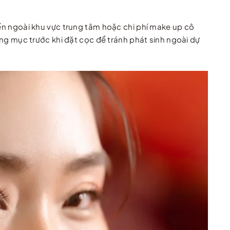
yển ngoài khu vực trung tâm hoặc chi phí make up cô
g mục trước khi đặt cọc để tránh phát sinh ngoài dự