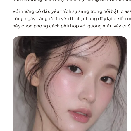
Với những cô dâu yêu thích sự sang trọng nổi bật, clas
cũng ngày càng được yêu thích, nhưng đây lại là kiểu m
hãy chọn phong cách phù hợp với gương mặt, váy cưới v