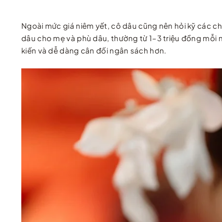
Ngoài mức giá niêm yết, cô dâu cũng nên hỏi kỹ các chi
dâu cho mẹ và phù dâu, thường từ 1–3 triệu đồng mỗi 
kiến và dễ dàng cân đối ngân sách hơn.