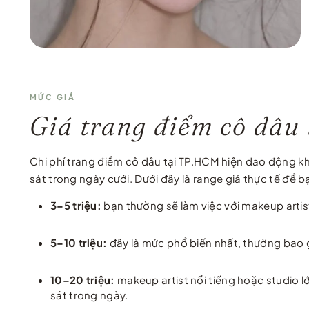
MỨC GIÁ
Giá trang điểm cô dâu 
Chi phí trang điểm cô dâu tại TP.HCM hiện dao động khá
sát trong ngày cưới. Dưới đây là range giá thực tế để b
3–5 triệu:
bạn thường sẽ làm việc với makeup artist
5–10 triệu:
đây là mức phổ biến nhất, thường bao gồ
10–20 triệu:
makeup artist nổi tiếng hoặc studio lớ
sát trong ngày.