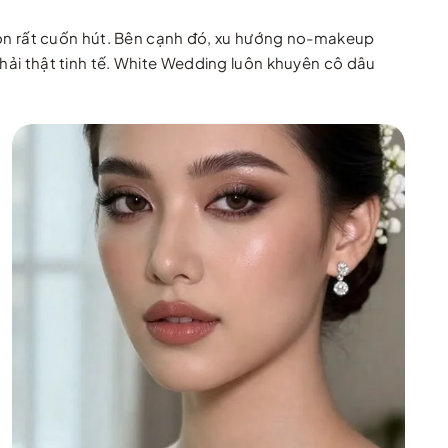
 chọn rất cuốn hút. Bên cạnh đó, xu hướng no-makeup
phải thật tinh tế. White Wedding luôn khuyên cô dâu