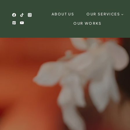
Skip
to
ABOUT US
OUR SERVICES
content
OUR WORKS