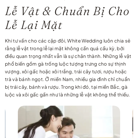
Lễ Vật & Chuẩn Bị Cho
Lễ Lại Mặt
Khi tư vấn cho các cặp đôi, White Wedding luôn chia sẻ
rằng lễ vật trong lễ lại mặt không cần quá cầu kỳ, bởi
điều quan trọng nhất vẫn là sự chân thành. Những lễ vật
phổ biến gồm gà trống luộc tượng trưng cho sự thịnh
vượng, xôi gấc hoặc xôi trắng, trái cây tươi, rượu hoặc
trà và bánh ngọt. Ở miền Nam, nhiều gia đình chỉ chuẩn
bị trái cây, bánh và rượu. Trong khi đó, tại miền Bắc, gà
luộc và xôi gấc gần như là những lễ vật không thể thiếu.