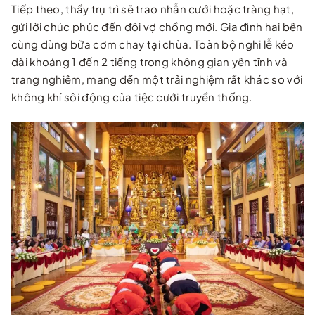
Tiếp theo, thầy trụ trì sẽ trao nhẫn cưới hoặc tràng hạt,
gửi lời chúc phúc đến đôi vợ chồng mới. Gia đình hai bên
cùng dùng bữa cơm chay tại chùa. Toàn bộ nghi lễ kéo
dài khoảng 1 đến 2 tiếng trong không gian yên tĩnh và
trang nghiêm, mang đến một trải nghiệm rất khác so với
không khí sôi động của tiệc cưới truyền thống.