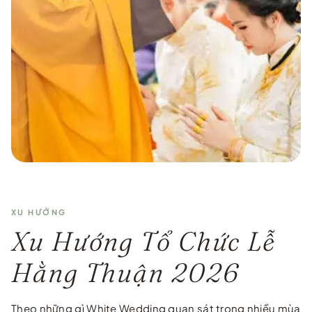
…
XU HƯỚNG
Xu Hướng Tổ Chức Lễ
Hằng Thuận 2026
Theo những gì White Wedding quan sát trong nhiều mùa