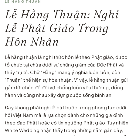
LỄ HẰNG THUẬN
Lễ Hằng Thuận: Nghi
Lễ Phật Giáo Trong
Hôn Nhân
Lễ hằng thuận là nghi thức hôn lễ theo Phật giáo, được
tổ chức tại chùa dưới sự chứng giám của Đức Phật và
thầy trụ trì. Chữ “Hằng” mang ý nghĩa luôn luôn, còn
“Thuận” thể hiện sự hòa thuận. Vì vậy, lễ hằng thuận gửi
gắm lời chúc để đôi vợ chồng luôn yêu thương, đồng
hành và cùng nhau xây dựng cuộc sống bình an.
Đây không phải nghi lễ bắt buộc trong phong tục cưới
hỏi Việt Nam mà là lựa chọn dành cho những gia đình
theo đạo Phật hoặc có tín ngưỡng Phật giáo. Tuy nhiên,
White Wedding nhận thấy trong những năm gần đây,