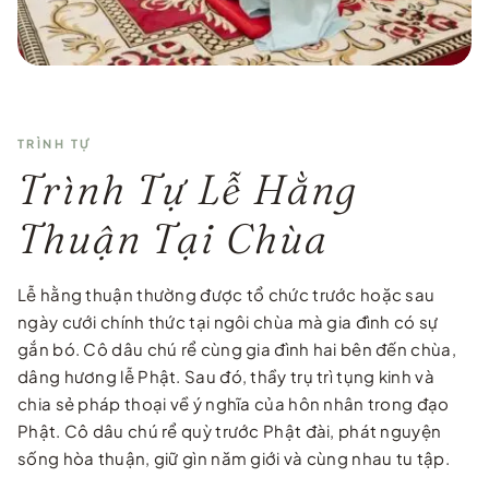
…
TRÌNH TỰ
Trình Tự Lễ Hằng
Thuận Tại Chùa
Lễ hằng thuận thường được tổ chức trước hoặc sau
ngày cưới chính thức tại ngôi chùa mà gia đình có sự
gắn bó. Cô dâu chú rể cùng gia đình hai bên đến chùa,
dâng hương lễ Phật. Sau đó, thầy trụ trì tụng kinh và
chia sẻ pháp thoại về ý nghĩa của hôn nhân trong đạo
Phật. Cô dâu chú rể quỳ trước Phật đài, phát nguyện
sống hòa thuận, giữ gìn năm giới và cùng nhau tu tập.