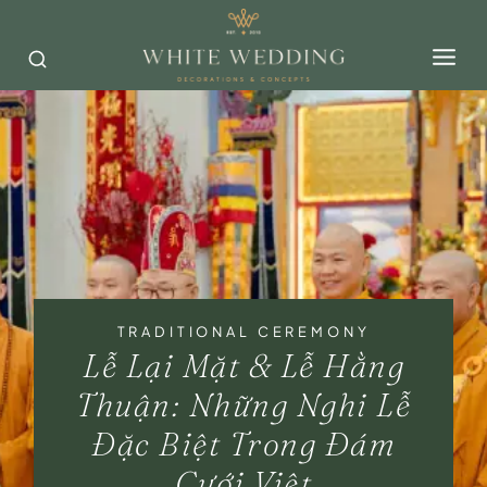
Skip
to
content
TRADITIONAL CEREMONY
Lễ Lại Mặt & Lễ Hằng
Thuận: Những Nghi Lễ
Đặc Biệt Trong Đám
Cưới Việt