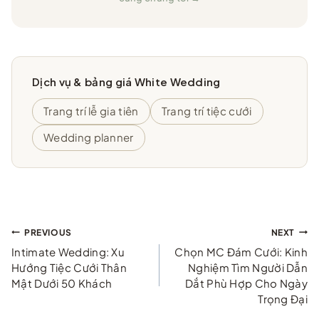
Dịch vụ & bảng giá White Wedding
Trang trí lễ gia tiên
Trang trí tiệc cưới
Wedding planner
Điều
PREVIOUS
NEXT
Intimate Wedding: Xu
Chọn MC Đám Cưới: Kinh
hướng
Hướng Tiệc Cưới Thân
Nghiệm Tìm Người Dẫn
Mật Dưới 50 Khách
Dắt Phù Hợp Cho Ngày
bài
Trọng Đại