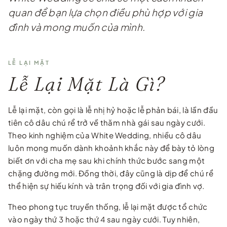
quan để bạn lựa chọn điều phù hợp với gia
đình và mong muốn của mình.
LỄ LẠI MẶT
Lễ Lại Mặt Là Gì?
Lễ lại mặt, còn gọi là lễ nhị hỷ hoặc lễ phản bái, là lần đầu
tiên cô dâu chú rể trở về thăm nhà gái sau ngày cưới.
Theo kinh nghiệm của White Wedding, nhiều cô dâu
luôn mong muốn dành khoảnh khắc này để bày tỏ lòng
biết ơn với cha mẹ sau khi chính thức bước sang một
chặng đường mới. Đồng thời, đây cũng là dịp để chú rể
thể hiện sự hiếu kính và trân trọng đối với gia đình vợ.
Theo phong tục truyền thống, lễ lại mặt được tổ chức
vào ngày thứ 3 hoặc thứ 4 sau ngày cưới. Tuy nhiên,