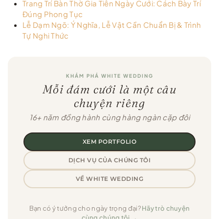
Trang Trí Bàn Thờ Gia Tiên Ngày Cưới: Cách Bày Trí
Đúng Phong Tục
Lễ Dạm Ngõ: Ý Nghĩa, Lễ Vật Cần Chuẩn Bị & Trình
Tự Nghi Thức
KHÁM PHÁ WHITE WEDDING
Mỗi đám cưới là một câu
chuyện riêng
16+ năm đồng hành cùng hàng ngàn cặp đôi
XEM PORTFOLIO
DỊCH VỤ CỦA CHÚNG TÔI
VỀ WHITE WEDDING
Bạn có ý tưởng cho ngày trọng đại?
Hãy trò chuyện
cùng chúng tôi →