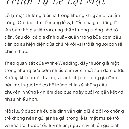
Trình Tự Lễ Lại Mặt
Lễ lại mặt thường diễn ra trong không khí giản dị và ấm
cúng. Cô dâu chú rể mang lễ vật đến nhà gái, dâng lễ
lên bàn thờ gia tiên và cùng thắp hương tưởng nhớ tổ
tiên. Sau đó, cả gia đình quây quần trong bữa cơm đầu
tiên có sự hiện diện của chú rể với vai trò là người con rể
chính thức.
Theo quan sát của White Wedding, đây thường là một
trong những bữa cơm nhiều cảm xúc nhất sau đám cưới.
Không khí chỉ có cha mẹ và anh chị em trong gia đình
nên mọi người có cơ hội cùng chia sẻ những câu
chuyện, những kỷ niệm đẹp của ngày cưới và gắn kết với
nhau nhiều hơn.
Một lưu ý được nhiều gia đình vẫn gìn giữ là đôi vợ chồng
trẻ không nên ngủ lại nhà gái trong lễ lại mặt mà sẽ trở
về nhà trai trước tối. Tuy nhiên, ngày nay nhiều gia đình