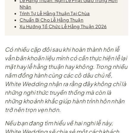
Lễ Hằng Thuận: Nghi Lễ Phật Giáo Trong Hôn
Nhân
Trình Tự Lễ Hằng Thuận Tại Chùa
Chuẩn Bị Cho Lễ Hằng Thuận
Xu Hướng Tổ Chức Lễ Hằng Thuận 2026
Có nhiều cặp đôi sau khi hoàn thành hôn lễ
vẫn băn khoăn liệu mình có cần thực hiện lễ lại
mặt hay lễ hằng thuận hay không. Trong nhiều
năm đồng hành cùng các cô dâu chú rể,
White Wedding nhận ra rằng đây không chỉ là
những nghi thức truyền thống mà còn là
những khoảnh khắc giúp hành trình hôn nhân
trở nên trọn vẹn hơn.
Nếu bạn đang tìm hiểu về hai nghi lễ này,
White Wedding sẽ chia sẻ một cách khách