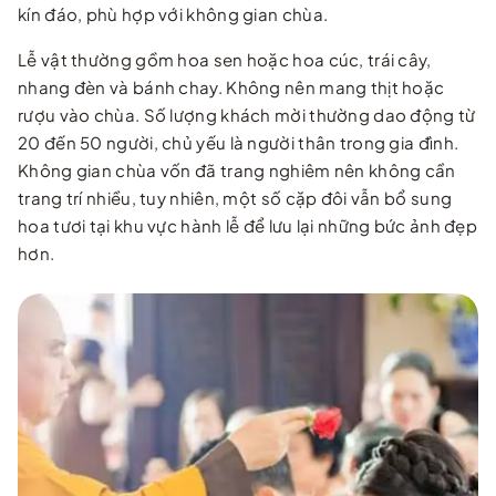
kín đáo, phù hợp với không gian chùa.
Lễ vật thường gồm hoa sen hoặc hoa cúc, trái cây,
nhang đèn và bánh chay. Không nên mang thịt hoặc
rượu vào chùa. Số lượng khách mời thường dao động từ
20 đến 50 người, chủ yếu là người thân trong gia đình.
Không gian chùa vốn đã trang nghiêm nên không cần
trang trí nhiều, tuy nhiên, một số cặp đôi vẫn bổ sung
hoa tươi tại khu vực hành lễ để lưu lại những bức ảnh đẹp
hơn.