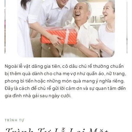
Ngoài lễ vật dâng gia tiên, cô dâu chú rể thường chuẩn
bị thêm quà dành cho cha mẹ vợ như quần áo, nữ trang,
phong bì tiền hoặc những món quà mang ý nghĩa riêng.
Đây là cách để chú rể gửi lời cảm ơn và sự quan tâm đến
gia đình nhà gái sau ngày cưới.
TRÌNH TỰ