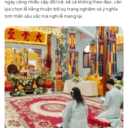
ngày càng nhiều cặp đôi trẻ, kể cả không theo đạo, vẫn
lựa chọn lễ hằng thuận bởi sự trang nghiêm và ý nghĩa
tinh thần sâu sắc mà nghi lễ mang lại.