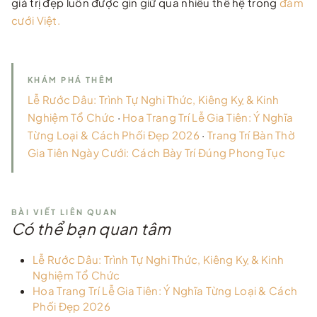
giá trị đẹp luôn được gìn giữ qua nhiều thế hệ trong
đám
cưới Việt.
KHÁM PHÁ THÊM
Lễ Rước Dâu: Trình Tự Nghi Thức, Kiêng Kỵ & Kinh
Nghiệm Tổ Chức
·
Hoa Trang Trí Lễ Gia Tiên: Ý Nghĩa
Từng Loại & Cách Phối Đẹp 2026
·
Trang Trí Bàn Thờ
Gia Tiên Ngày Cưới: Cách Bày Trí Đúng Phong Tục
BÀI VIẾT LIÊN QUAN
Có thể bạn quan tâm
Lễ Rước Dâu: Trình Tự Nghi Thức, Kiêng Kỵ & Kinh
Nghiệm Tổ Chức
Hoa Trang Trí Lễ Gia Tiên: Ý Nghĩa Từng Loại & Cách
Phối Đẹp 2026