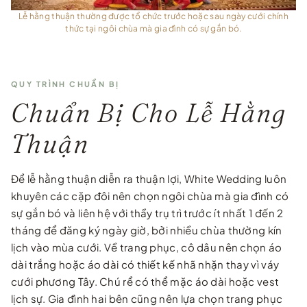
Lễ hằng thuận thường được tổ chức trước hoặc sau ngày cưới chính
thức tại ngôi chùa mà gia đình có sự gắn bó.
QUY TRÌNH CHUẨN BỊ
Chuẩn Bị Cho Lễ Hằng
Thuận
Để lễ hằng thuận diễn ra thuận lợi, White Wedding luôn
khuyên các cặp đôi nên chọn ngôi chùa mà gia đình có
sự gắn bó và liên hệ với thầy trụ trì trước ít nhất 1 đến 2
tháng để đăng ký ngày giờ, bởi nhiều chùa thường kín
lịch vào mùa cưới. Về trang phục, cô dâu nên chọn áo
dài trắng hoặc áo dài có thiết kế nhã nhặn thay vì váy
cưới phương Tây. Chú rể có thể mặc áo dài hoặc vest
lịch sự. Gia đình hai bên cũng nên lựa chọn trang phục