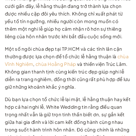
cưới gần đây, lễ hằng thuận đang trở thành lựa chọn
được nhiều cặp đôi yêu thích. Không chỉ xuất phát từ
yếu tố tín ngưỡng, nhiều người còn mong muốn có
thêm một nghi lễ giúp họ cảm nhận rõ hơn sự thiêng
liêng của hôn nhân trước khi bắt đầu cuộc sống mới.
Một số ngôi chùa đẹp tại TP.HCM và các tỉnh lân cận
thường được lựa chọn để tổ chức lễ hằng thuận là
chùa
Vĩnh Nghiêm
,
chùa Hoằng Pháp
và thiền viện Trúc Lâm.
Không gian thanh tịnh cùng kiến trúc đẹp giúp nghi lễ
diễn ra trang nghiêm, đồng thời cũng rất phù hợp để lưu
giữ những khoảnh khắc ý nghĩa.
Dù bạn lựa chọn tổ chức lễ lại mặt, lễ hằng thuận hay kết
hợp cả hai nghi lễ, White Wedding tin rằng điều quan
trọng nhất vẫn là giữ trọn tinh thần biết ơn, sự gắn kết
giữa hai gia đình và lời cam kết đồng hành cùng nhau
trong suốt hành trình hôn nhân. Đó cũng chính là những