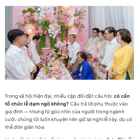
Trong xã hội hiện đại, nhiều cặp đôi đặt câu hỏi:
có cần
tổ chức lễ dạm ngõ không?
Câu trả lời phụ thuộc vào
gia đình — nhưng từ góc nhìn của người trong ngành
cưới, chúng tôi luôn khuyên nên giữ lại nghi lễ này, dù có
thể đơn giản hóa.