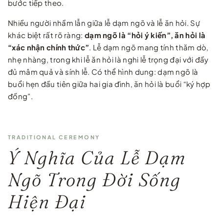
bước tiếp theo.
Nhiều người nhầm lẫn giữa lễ dạm ngõ và lễ ăn hỏi. Sự
khác biệt rất rõ ràng:
dạm ngõ là “hỏi ý kiến”, ăn hỏi là
“xác nhận chính thức”
. Lễ dạm ngõ mang tính thăm dò,
nhẹ nhàng, trong khi lễ ăn hỏi là nghi lễ trọng đại với đầy
đủ mâm quả và sính lễ. Có thể hình dung: dạm ngõ là
buổi hẹn đầu tiên giữa hai gia đình, ăn hỏi là buổi “ký hợp
đồng”.
TRADITIONAL CEREMONY
Ý Nghĩa Của Lễ Dạm
Ngõ Trong Đời Sống
Hiện Đại