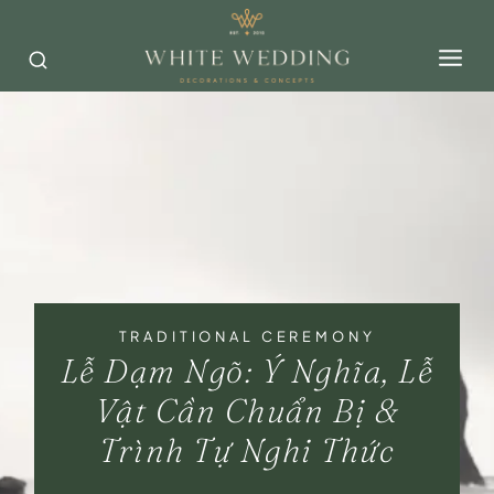
Skip
to
content
TRADITIONAL CEREMONY
Lễ Dạm Ngõ: Ý Nghĩa, Lễ
Vật Cần Chuẩn Bị &
Trình Tự Nghi Thức