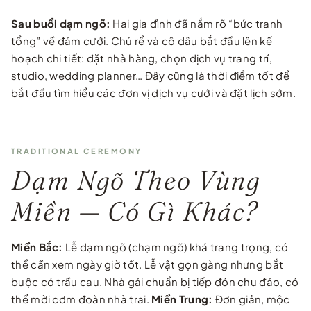
Sau buổi dạm ngõ:
Hai gia đình đã nắm rõ “bức tranh
tổng” về đám cưới. Chú rể và cô dâu bắt đầu lên kế
hoạch chi tiết: đặt nhà hàng, chọn dịch vụ trang trí,
studio, wedding planner… Đây cũng là thời điểm tốt để
bắt đầu tìm hiểu các đơn vị dịch vụ cưới và đặt lịch sớm.
TRADITIONAL CEREMONY
Dạm Ngõ Theo Vùng
Miền — Có Gì Khác?
Miền Bắc:
Lễ dạm ngõ (chạm ngõ) khá trang trọng, có
thể cần xem ngày giờ tốt. Lễ vật gọn gàng nhưng bắt
buộc có trầu cau. Nhà gái chuẩn bị tiếp đón chu đáo, có
thể mời cơm đoàn nhà trai.
Miền Trung:
Đơn giản, mộc