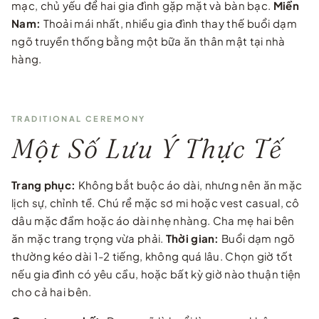
mạc, chủ yếu để hai gia đình gặp mặt và bàn bạc.
Miền
Nam:
Thoải mái nhất, nhiều gia đình thay thế buổi dạm
ngõ truyền thống bằng một bữa ăn thân mật tại nhà
hàng.
TRADITIONAL CEREMONY
Một Số Lưu Ý Thực Tế
Trang phục:
Không bắt buộc áo dài, nhưng nên ăn mặc
lịch sự, chỉnh tề. Chú rể mặc sơ mi hoặc vest casual, cô
dâu mặc đầm hoặc áo dài nhẹ nhàng. Cha mẹ hai bên
ăn mặc trang trọng vừa phải.
Thời gian:
Buổi dạm ngõ
thường kéo dài 1-2 tiếng, không quá lâu. Chọn giờ tốt
nếu gia đình có yêu cầu, hoặc bất kỳ giờ nào thuận tiện
cho cả hai bên.