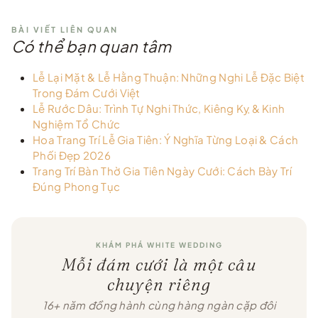
BÀI VIẾT LIÊN QUAN
Có thể bạn quan tâm
Lễ Lại Mặt & Lễ Hằng Thuận: Những Nghi Lễ Đặc Biệt
Trong Đám Cưới Việt
Lễ Rước Dâu: Trình Tự Nghi Thức, Kiêng Kỵ & Kinh
Nghiệm Tổ Chức
Hoa Trang Trí Lễ Gia Tiên: Ý Nghĩa Từng Loại & Cách
Phối Đẹp 2026
Trang Trí Bàn Thờ Gia Tiên Ngày Cưới: Cách Bày Trí
Đúng Phong Tục
KHÁM PHÁ WHITE WEDDING
Mỗi đám cưới là một câu
chuyện riêng
16+ năm đồng hành cùng hàng ngàn cặp đôi