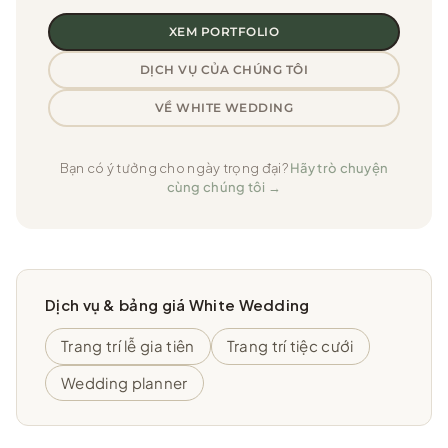
XEM PORTFOLIO
DỊCH VỤ CỦA CHÚNG TÔI
VỀ WHITE WEDDING
Bạn có ý tưởng cho ngày trọng đại?
Hãy trò chuyện
cùng chúng tôi →
Dịch vụ & bảng giá White Wedding
Trang trí lễ gia tiên
Trang trí tiệc cưới
Wedding planner