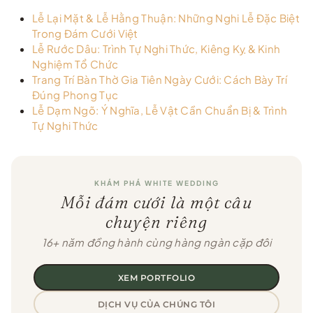
Lễ Lại Mặt & Lễ Hằng Thuận: Những Nghi Lễ Đặc Biệt
Trong Đám Cưới Việt
Lễ Rước Dâu: Trình Tự Nghi Thức, Kiêng Kỵ & Kinh
Nghiệm Tổ Chức
Trang Trí Bàn Thờ Gia Tiên Ngày Cưới: Cách Bày Trí
Đúng Phong Tục
Lễ Dạm Ngõ: Ý Nghĩa, Lễ Vật Cần Chuẩn Bị & Trình
Tự Nghi Thức
KHÁM PHÁ WHITE WEDDING
Mỗi đám cưới là một câu
chuyện riêng
16+ năm đồng hành cùng hàng ngàn cặp đôi
XEM PORTFOLIO
DỊCH VỤ CỦA CHÚNG TÔI