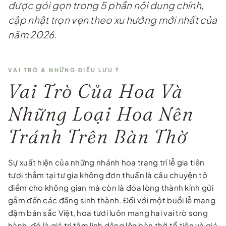
được gói gọn trong 5 phần nội dung chính,
cập nhật trọn vẹn theo xu hướng mới nhất của
năm 2026.
VAI TRÒ & NHỮNG ĐIỀU LƯU Ý
Vai Trò Của Hoa Và
Những Loại Hoa Nên
Tránh Trên Bàn Thờ
Sự xuất hiện của những nhánh hoa trang trí lễ gia tiên
tươi thắm tại tư gia không đơn thuần là câu chuyện tô
điểm cho không gian mà còn là đóa lòng thành kính gửi
gắm đến các đấng sinh thành. Đối với một buổi lễ mang
đậm bản sắc Việt, hoa tươi luôn mang hai vai trò song
hành, đó là giá trị tâm linh dâng lên bàn thờ tổ tiên và giá