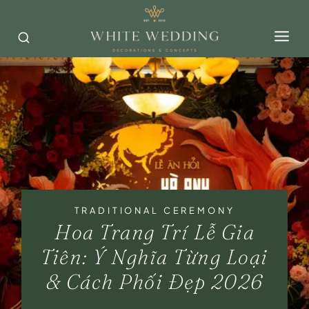
Skip
to
content
TRADITIONAL CEREMONY
Hoa Trang Trí Lễ Gia
Tiên: Ý Nghĩa Từng Loại
& Cách Phối Đẹp 2026