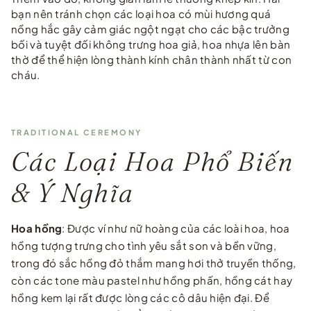
bạn nên tránh chọn các loại hoa có mùi hương quá
nồng hắc gây cảm giác ngột ngạt cho các bậc trưởng
bối và tuyệt đối không trưng hoa giả, hoa nhựa lên bàn
thờ để thể hiện lòng thành kính chân thành nhất từ con
cháu.
TRADITIONAL CEREMONY
Các Loại Hoa Phổ Biến
& Ý Nghĩa
Hoa hồng
: Được ví như nữ hoàng của các loài hoa, hoa
hồng tượng trưng cho tình yêu sắt son và bền vững,
trong đó sắc hồng đỏ thắm mang hơi thở truyền thống,
còn các tone màu pastel như hồng phấn, hồng cát hay
hồng kem lại rất được lòng các cô dâu hiện đại. Để