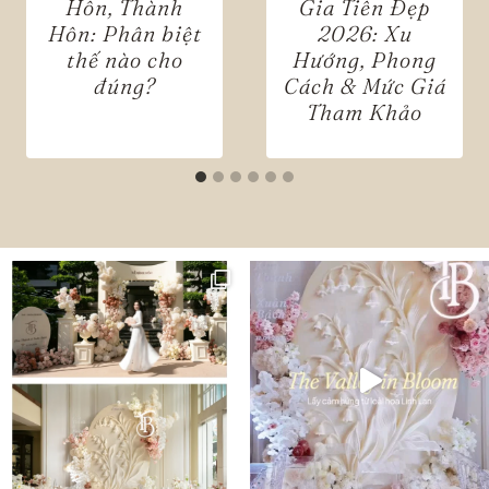
Hôn, Thành
Gia Tiên Đẹp
Hôn: Phân biệt
2026: Xu
thế nào cho
Hướng, Phong
đúng?
Cách & Mức Giá
Tham Khảo