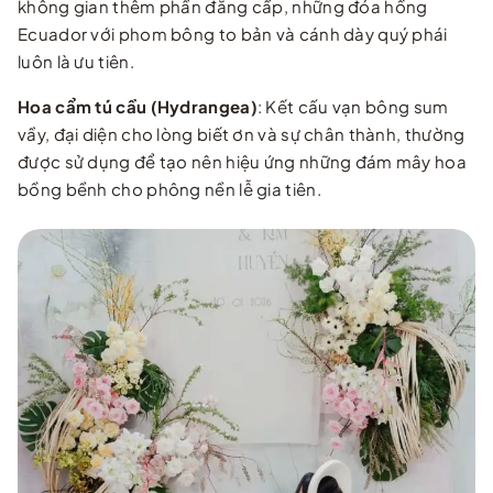
không gian thêm phần đẳng cấp, những đóa hồng
Ecuador với phom bông to bản và cánh dày quý phái
luôn là ưu tiên.
Hoa cẩm tú cầu (Hydrangea)
: Kết cấu vạn bông sum
vầy, đại diện cho lòng biết ơn và sự chân thành, thường
được sử dụng để tạo nên hiệu ứng những đám mây hoa
bồng bềnh cho phông nền lễ gia tiên.