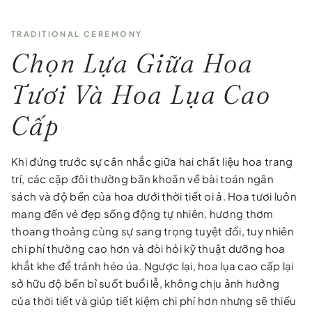
TRADITIONAL CEREMONY
Chọn Lựa Giữa Hoa
Tươi Và Hoa Lụa Cao
Cấp
Khi đứng trước sự cân nhắc giữa hai chất liệu hoa trang
trí, các cặp đôi thường băn khoăn về bài toán ngân
sách và độ bền của hoa dưới thời tiết oi ả. Hoa tươi luôn
mang đến vẻ đẹp sống động tự nhiên, hương thơm
thoang thoảng cùng sự sang trọng tuyệt đối, tuy nhiên
chi phí thường cao hơn và đòi hỏi kỹ thuật dưỡng hoa
khắt khe để tránh héo úa. Ngược lại, hoa lụa cao cấp lại
sở hữu độ bền bỉ suốt buổi lễ, không chịu ảnh hưởng
của thời tiết và giúp tiết kiệm chi phí hơn nhưng sẽ thiếu