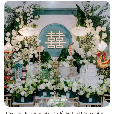
…
Thêm vào đó, không gian làm lễ thường khép kín. Hai