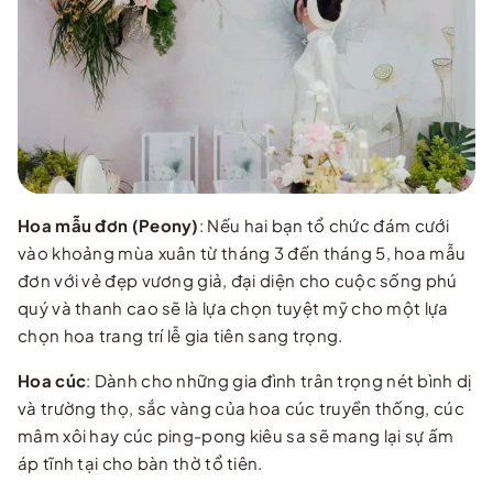
…
Hoa mẫu đơn (Peony)
: Nếu hai bạn tổ chức đám cưới
vào khoảng mùa xuân từ tháng 3 đến tháng 5, hoa mẫu
đơn với vẻ đẹp vương giả, đại diện cho cuộc sống phú
quý và thanh cao sẽ là lựa chọn tuyệt mỹ cho một lựa
chọn hoa trang trí lễ gia tiên sang trọng.
Hoa cúc
: Dành cho những gia đình trân trọng nét bình dị
và trường thọ, sắc vàng của hoa cúc truyền thống, cúc
mâm xôi hay cúc ping-pong kiêu sa sẽ mang lại sự ấm
áp tĩnh tại cho bàn thờ tổ tiên.