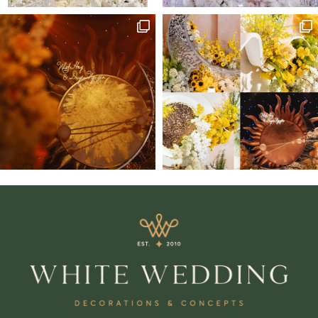
Zalo
Chat trực tiếp
Hotline