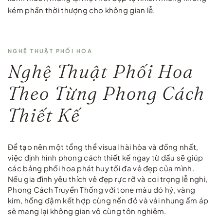
kém phần thời thượng cho không gian lễ.
NGHỆ THUẬT PHỐI HOA
Nghệ Thuật Phối Hoa
Theo Từng Phong Cách
Thiết Kế
Để tạo nên một tổng thể visual hài hòa và đồng nhất,
việc định hình phong cách thiết kế ngay từ đầu sẽ giúp
các bảng phối hoa phát huy tối đa vẻ đẹp của mình.
Nếu gia đình yêu thích vẻ đẹp rực rỡ và coi trọng lễ nghi,
Phong Cách Truyền Thống với tone màu đỏ hỷ, vàng
kim, hồng đậm kết hợp cùng nến đỏ và vải nhung ấm áp
sẽ mang lại không gian vô cùng tôn nghiêm.