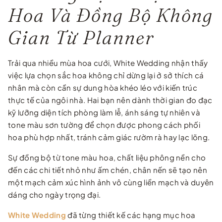
Hoa Và Đồng Bộ Không
Gian Từ Planner
Trải qua nhiều mùa hoa cưới, White Wedding nhận thấy
việc lựa chọn sắc hoa không chỉ dừng lại ở sở thích cá
nhân mà còn cần sự dung hòa khéo léo với kiến trúc
thực tế của ngôi nhà. Hai bạn nên dành thời gian đo đạc
kỹ lưỡng diện tích phòng làm lễ, ánh sáng tự nhiên và
tone màu sơn tường để chọn được phong cách phối
hoa phù hợp nhất, tránh cảm giác rườm rà hay lạc lõng.
Sự đồng bộ từ tone màu hoa, chất liệu phông nền cho
đến các chi tiết nhỏ như ấm chén, chân nến sẽ tạo nên
một mạch cảm xúc hình ảnh vô cùng liền mạch và duyên
dáng cho ngày trọng đại.
White Wedding
đã từng thiết kế các hạng mục hoa