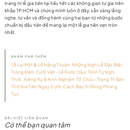
trang trí lễ gia tiên tại hầu hết các không gian tư gia trên
khắp TP.HCM và chúng mình luôn ở đây, sẵn sàng lắng
nghe, tư vấn và đồng hành cùng hai bạn từ những bước
chuẩn bị đầu tiên để mang lại một lễ gia tiên vẹn tròn
nhất.
KHÁM PHÁ THÊM
Lễ Lại Mặt & Lễ Hằng Thuận: Những Nghi Lễ Đặc Biệt
Trong Đám Cưới Việt
·
Lễ Rước Dâu: Trình Tự Nghi
Thức, Kiêng Kỵ & Kinh Nghiệm Tổ Chức
·
Trang Trí Bàn
Thờ Gia Tiên Ngày Cưới: Cách Bày Trí Đúng Phong
Tục
BÀI VIẾT LIÊN QUAN
Có thể bạn quan tâm