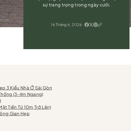
sự trang trọng trong ngày cưới.
16 Tháng 6, 2026
·
Theo 3 Kiểu Nhà Ở Sài Gòn
 Thống (3-4m Ngang)
)
(Mặt Tiền Từ 10m Trở Lên)
Không Gian Hẹp