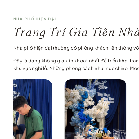
NHÀ PHỐ HIỆN ĐẠI
Trang Trí Gia Tiên Nh
Nhà phố hiện đại thường có phòng khách liên thông với
Đây là dạng không gian linh hoạt nhất để triển khai tra
khu vực nghi lễ. Những phong cách như Indochine, Mode