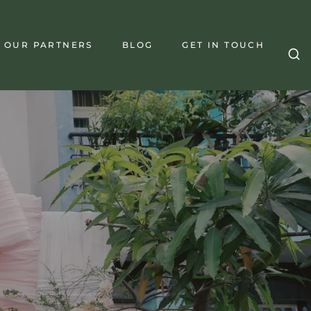
OUR PARTNERS
BLOG
GET IN TOUCH