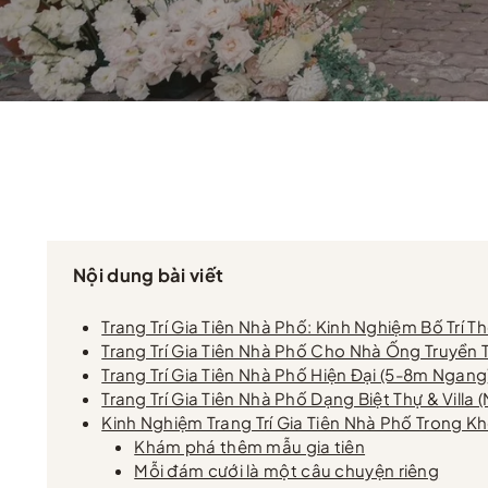
Nội dung bài viết
Trang Trí Gia Tiên Nhà Phố: Kinh Nghiệm Bố Trí 
Trang Trí Gia Tiên Nhà Phố Cho Nhà Ống Truyền
Trang Trí Gia Tiên Nhà Phố Hiện Đại (5-8m Ngang
Trang Trí Gia Tiên Nhà Phố Dạng Biệt Thự & Villa 
Kinh Nghiệm Trang Trí Gia Tiên Nhà Phố Trong 
Khám phá thêm mẫu gia tiên
Mỗi đám cưới là một câu chuyện riêng