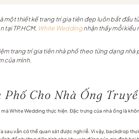
ột thiết kế trang trí gia tiên đẹp luôn bắt đầu từ
ên tại TP.HCM,
White Wedding
nhận thấy mỗi kiểu 
hiệm trang trí gia tiên nhà phố theo từng dạng nhà 
m của mình.
hà Phố Cho Nhà Ống Truy
n mà White Wedding thực hiện. Đặc trưng của nhà ống là khôn
 sau vẫn có thể quan sát được nghi lễ. Vì vậy, backdrop thư
kềnh để nhường diện tích cho khu vực đứng của gia đình hai 