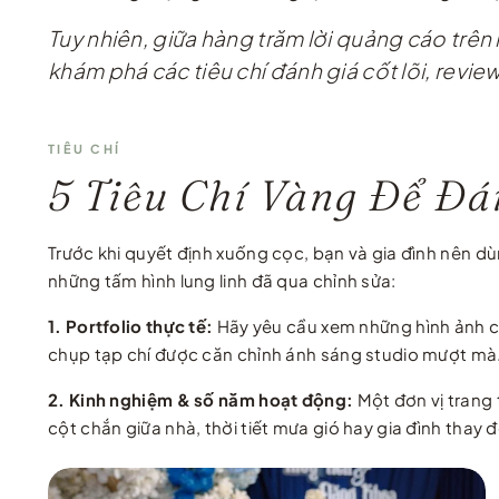
Tuy nhiên, giữa hàng trăm lời quảng cáo trê
khám phá các tiêu chí đánh giá cốt lõi, review
TIÊU CHÍ
5 Tiêu Chí Vàng Để Đá
Trước khi quyết định xuống cọc, bạn và gia đình nên dùn
những tấm hình lung linh đã qua chỉnh sửa:
1. Portfolio thực tế:
Hãy yêu cầu xem những hình ảnh ch
chụp tạp chí được căn chỉnh ánh sáng studio mượt mà
2. Kinh nghiệm & số năm hoạt động:
Một đơn vị trang t
cột chắn giữa nhà, thời tiết mưa gió hay gia đình thay đ