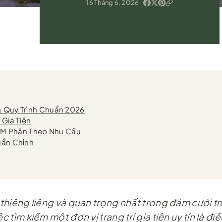
16 Tháng 6, 2026
·
 & Quy Trình Chuẩn 2026
 Gia Tiên
PHCM Phân Theo Nhu Cầu
huẩn Chỉnh
c thiêng liêng và quan trọng nhất trong đám cưới 
c tìm kiếm một đơn vị trang trí gia tiên uy tín là đ