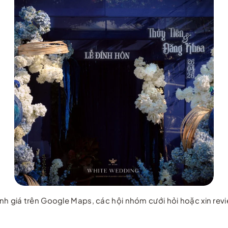
 giá trên Google Maps, các hội nhóm cưới hỏi hoặc xin review