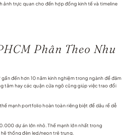
nh ảnh trực quan cho đến hợp đồng kinh tế và timeline
i TPHCM Phân Theo Nhu
ữu từ gần đến hơn 10 năm kinh nghiệm trong ngành để đảm
ng tâm hay các quận cửa ngõ cũng giúp việc trao đổi
t thế mạnh portfolio hoàn toàn riêng biệt để dâu rể dễ
0.000 dự án lớn nhỏ. Thế mạnh lớn nhất trong
p hệ thống đèn led/neon trẻ trung.