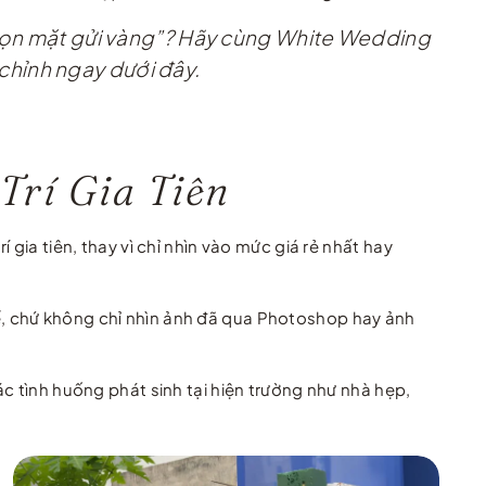
 chọn mặt gửi vàng”? Hãy cùng White Wedding
 chỉnh ngay dưới đây.
Trí Gia Tiên
gia tiên, thay vì chỉ nhìn vào mức giá rẻ nhất hay
ế, chứ không chỉ nhìn ảnh đã qua Photoshop hay ảnh
các tình huống phát sinh tại hiện trường như nhà hẹp,