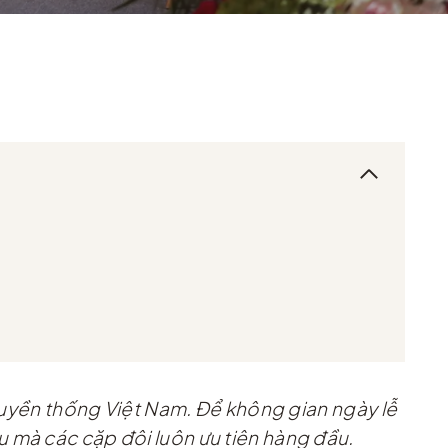
truyền thống Việt Nam. Để không gian ngày lễ
iều mà các cặp đôi luôn ưu tiên hàng đầu.