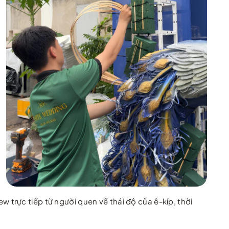
 trực tiếp từ người quen về thái độ của ê-kíp, thời