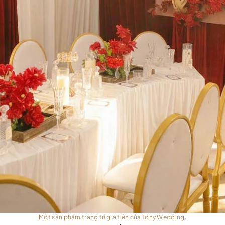
Một sản phẩm trang trí gia tiên của Tony Wedding.