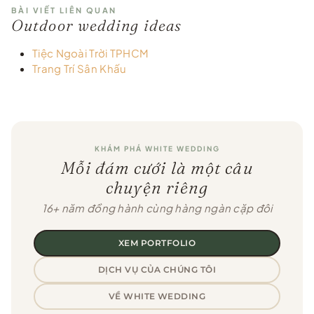
BÀI VIẾT LIÊN QUAN
Outdoor wedding ideas
Tiệc Ngoài Trời TPHCM
Trang Trí Sân Khấu
KHÁM PHÁ WHITE WEDDING
Mỗi đám cưới là một câu
chuyện riêng
16+ năm đồng hành cùng hàng ngàn cặp đôi
XEM PORTFOLIO
DỊCH VỤ CỦA CHÚNG TÔI
VỀ WHITE WEDDING