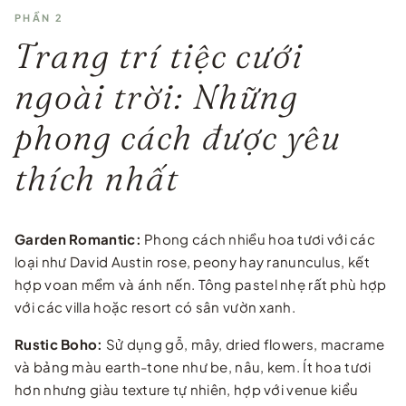
PHẦN 2
Trang trí tiệc cưới
ngoài trời: Những
phong cách được yêu
thích nhất
Garden Romantic:
Phong cách nhiều hoa tươi với các
loại như David Austin rose, peony hay ranunculus, kết
hợp voan mềm và ánh nến. Tông pastel nhẹ rất phù hợp
với các villa hoặc resort có sân vườn xanh.
Rustic Boho:
Sử dụng gỗ, mây, dried flowers, macrame
và bảng màu earth-tone như be, nâu, kem. Ít hoa tươi
hơn nhưng giàu texture tự nhiên, hợp với venue kiểu