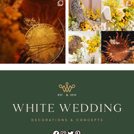
Zalo
Chat trực tiếp
Hotline
0909 056 993
Facebook
Instagram
Twitter
Pinterest