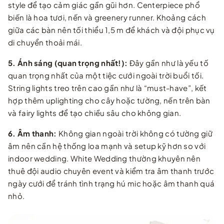
style để tạo cảm giác gần gũi hơn. Centerpiece phổ
biến là hoa tươi, nến và greenery runner. Khoảng cách
giữa các bàn nên tối thiểu 1,5 m để khách và đội phục vụ
di chuyển thoải mái.
5. Ánh sáng (quan trọng nhất!):
Đây gần như là yếu tố
quan trọng nhất của một tiệc cưới ngoài trời buổi tối.
String lights treo trên cao gần như là “must-have”, kết
hợp thêm uplighting cho cây hoặc tường, nến trên bàn
và fairy lights để tạo chiều sâu cho không gian.
6. Âm thanh:
Không gian ngoài trời không có tường giữ
âm nên cần hệ thống loa mạnh và setup kỹ hơn so với
indoor wedding. White Wedding thường khuyên nên
thuê đội audio chuyên event và kiểm tra âm thanh trước
ngày cưới để tránh tình trạng hú mic hoặc âm thanh quá
nhỏ.