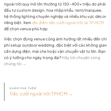
ngoài trời quy mô lớn thường từ 150–400+ triệu do phải
đầu tư custom design, hoa nhập khẩu, tent/marquee,
hệ thống lighting chuyên nghiệp và nhiều khu vực décor
riêng biệt. Xem
địa điểm tiệc cưới ngoài trời tại TP.HCM
để chọn venue phù hợp.
Việc chọn đúng venue cũng ảnh hưởng rất nhiều đến chi
phí setup outdoor wedding, đặc biệt với các không gian
cần dựng điện, mái che hoặc vận chuyển vật tư lớn. Bạn
có ý tưởng cho ngày trọng đại?
Hãy trò chuyện cùng
chúng tôi →
KHÁM PHÁ THÊM
Tiệc cưới ngoài trời TPHCM →