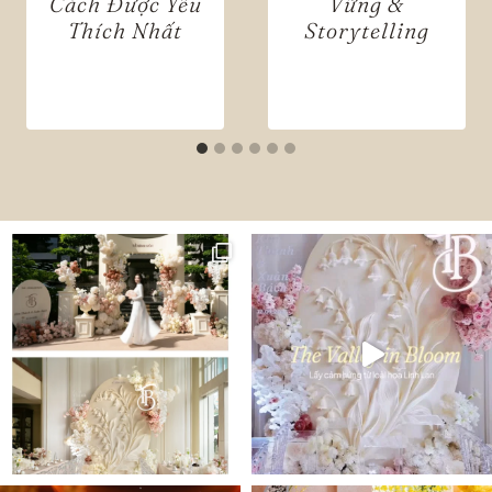
Cách Được Yêu
Vững &
Thích Nhất
Storytelling