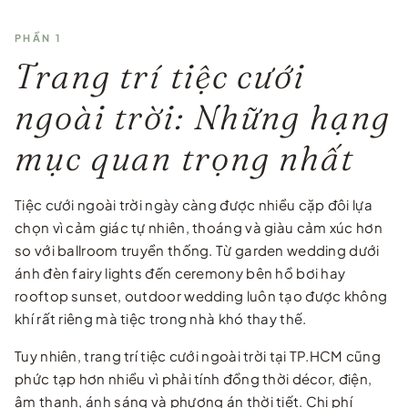
PHẦN 1
Trang trí tiệc cưới
ngoài trời: Những hạng
mục quan trọng nhất
Tiệc cưới ngoài trời ngày càng được nhiều cặp đôi lựa
chọn vì cảm giác tự nhiên, thoáng và giàu cảm xúc hơn
so với ballroom truyền thống. Từ garden wedding dưới
ánh đèn fairy lights đến ceremony bên hồ bơi hay
rooftop sunset, outdoor wedding luôn tạo được không
khí rất riêng mà tiệc trong nhà khó thay thế.
Tuy nhiên, trang trí tiệc cưới ngoài trời tại TP.HCM cũng
phức tạp hơn nhiều vì phải tính đồng thời décor, điện,
âm thanh, ánh sáng và phương án thời tiết. Chi phí