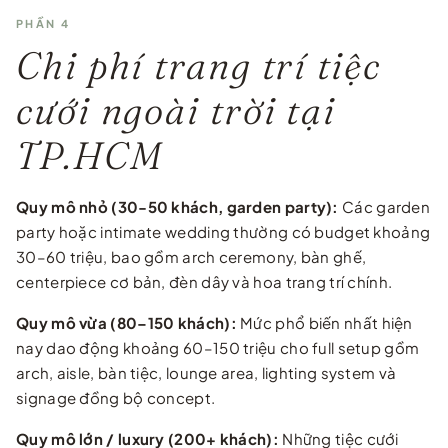
PHẦN 4
Chi phí trang trí tiệc
cưới ngoài trời tại
TP.HCM
Quy mô nhỏ (30-50 khách, garden party):
Các garden
party hoặc intimate wedding thường có budget khoảng
30–60 triệu, bao gồm arch ceremony, bàn ghế,
centerpiece cơ bản, đèn dây và hoa trang trí chính.
Quy mô vừa (80–150 khách):
Mức phổ biến nhất hiện
nay dao động khoảng 60–150 triệu cho full setup gồm
arch, aisle, bàn tiệc, lounge area, lighting system và
signage đồng bộ concept.
Quy mô lớn / luxury (200+ khách):
Những tiệc cưới