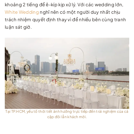
khoảng 2 tiếng để ê-kíp kịp xử lý. Với các wedding lớn,
White Wedding
nghĩ nên có một người duy nhất chịu
trách nhiệm quyết định thay vì để nhiều bên cùng tranh
luận sát giờ.
Tại TP.HCM, yếu tố thời tiết ảnh hưởng trực tiếp đến trải nghiệm của cả
cặp đôi lẫn khách mời.