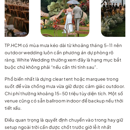
TP.HCM có mùa mưa kéo dài từ khoảng tháng 5–11 nên
outdoor wedding luôn cần phương án dự phòng rõ
ràng. White Wedding thường xem đây là hạng mục bắt
buộc chứ không phải “nếu cần thì tính sau”.
Phổ biến nhất là dựng clear tent hoặc marquee trong
suốt để vừa chống mưa vừa giữ được cảm giác outdoor.
Chi phí thường khoảng 15–50 triệu tùy diện tích. Một số
venue cũng có sẵn ballroom indoor để backup nếu thời
tiết xấu.
Điều quan trọng là quyết định chuyển vào trong hay giữ
setup ngoài trời cần được chốt trước giờ lễ ít nhất