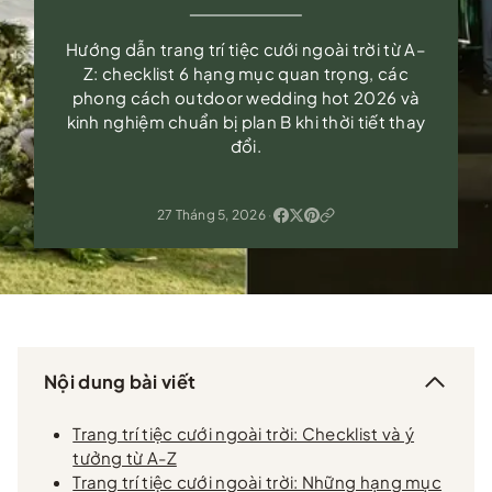
Hướng dẫn trang trí tiệc cưới ngoài trời từ A–
Z: checklist 6 hạng mục quan trọng, các
phong cách outdoor wedding hot 2026 và
kinh nghiệm chuẩn bị plan B khi thời tiết thay
đổi.
27 Tháng 5, 2026
·
Nội dung bài viết
Trang trí tiệc cưới ngoài trời: Checklist và ý
tưởng từ A-Z
Trang trí tiệc cưới ngoài trời: Những hạng mục