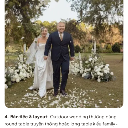
4. Bàn tiệc & layout:
Outdoor wedding thường dùng
round table truyền thống hoặc long table kiểu family-