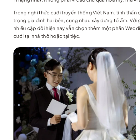
Trong nghi thức cưới truyền thống Việt Nam, tinh thần củ
trọng gia đình hai bên, cùng nhau xây dựng tổ ấm. Với 
nhiều cặp đôi hiện nay vẫn chọn thêm một phần Wedd
cưới tại nhà thờ hoặc tại tiệc.