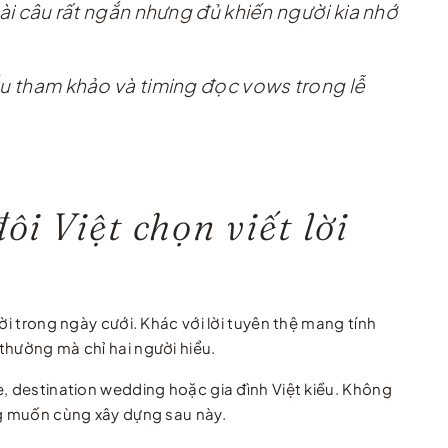
vài câu rất ngắn nhưng đủ khiến người kia nhớ
mẫu tham khảo và timing đọc vows trong lễ
i Việt chọn viết lời
ời trong ngày cưới. Khác với lời tuyên thệ mang tính
thường mà chỉ hai người hiểu.
e, destination wedding hoặc gia đình Việt kiều. Không
ng muốn cùng xây dựng sau này.