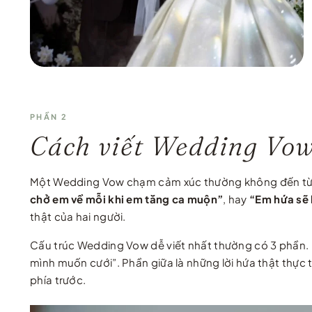
PHẦN 2
Cách viết Wedding Vow 
Một Wedding Vow chạm cảm xúc thường không đến từ nhữ
chở em về mỗi khi em tăng ca muộn”
, hay
“Em hứa sẽ 
thật của hai người.
Cấu trúc Wedding Vow dễ viết nhất thường có 3 phần. 
mình muốn cưới”. Phần giữa là những lời hứa thật thực 
phía trước.