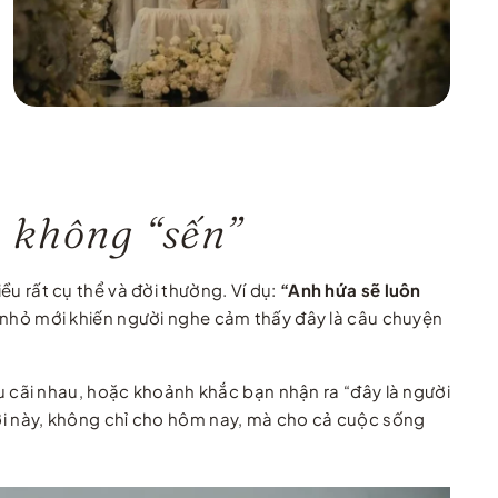
, không “sến”
 rất cụ thể và đời thường. Ví dụ:
“Anh hứa sẽ luôn
 nhỏ mới khiến người nghe cảm thấy đây là câu chuyện
 cãi nhau, hoặc khoảnh khắc bạn nhận ra “đây là người
gười này, không chỉ cho hôm nay, mà cho cả cuộc sống