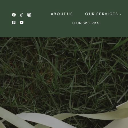
Skip
to
ABOUT US
OUR SERVICES
content
OUR WORKS