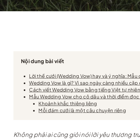
Nội dung bài viết
Lời thề cưới (Wedding Vow) hay và ý nghĩa: Mẫu 
Wedding Vow là gì? Vì sao ngày càng nhiều cặp đô
Cách viết Wedding Vow bằng tiếng Việt tự nhiên
Mẫu Wedding Vow cho cô dâu và thời điểm đọc
Khoảnh khắc thiêng liêng
Mỗi đám cưới là một câu chuyện riêng
Không phải ai cũng giỏi nói lời yêu thương