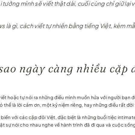
ưởng mình sẽ viết thật dài, cuối cùng chỉ giữ lại 
s là gì, cách viết tự nhiên bằng tiếng Việt, kèm 
sao ngày càng nhiều cặp đô
viết hoặc tự nói ra những điều mình muốn hứa với người bạn đ
hể là lời cảm ơn, một kỷ niệm riêng, hay những điều rất đời 
n với các cặp đôi Việt, đặc biệt là những buổi tiệc intimat
thật sự nói cho nhau nghe về hành trình đã đi qua và cuộc số