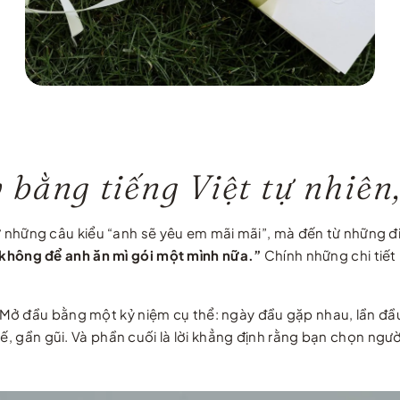
bằng tiếng Việt tự nhiên
ng câu kiểu “anh sẽ yêu em mãi mãi”, mà đến từ những điều
không để anh ăn mì gói một mình nữa.”
Chính những chi tiết
Mở đầu bằng một kỷ niệm cụ thể: ngày đầu gặp nhau, lần đầu
tế, gần gũi. Và phần cuối là lời khẳng định rằng bạn chọn n