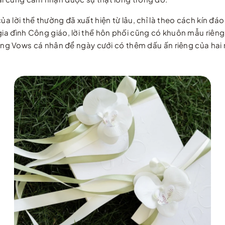
a lời thề thường đã xuất hiện từ lâu, chỉ là theo cách kín đáo
gia đình Công giáo, lời thề hôn phối cũng có khuôn mẫu riêng
ing Vo
ws cá nhân để ngày cưới có thêm dấu ấn riêng của hai 