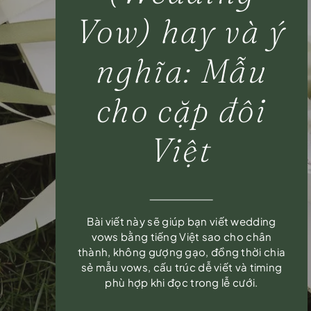
Vow) hay và ý
nghĩa: Mẫu
cho cặp đôi
Việt
Bài viết này sẽ giúp bạn viết wedding
vows bằng tiếng Việt sao cho chân
thành, không gượng gạo, đồng thời chia
sẻ mẫu vows, cấu trúc dễ viết và timing
phù hợp khi đọc trong lễ cưới.