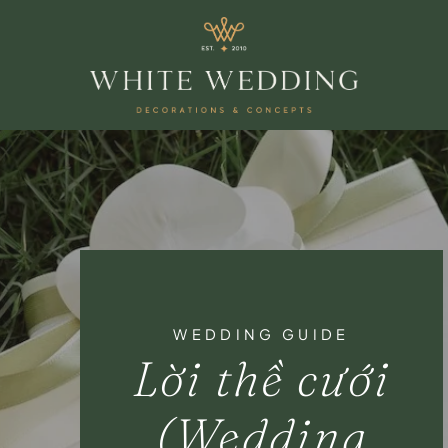
WEDDING GUIDE
Lời thề cưới
(Wedding