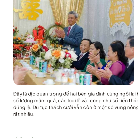
Đây là dịp quan trọng để hai bên gia đình cùng ngồi lại
số lượng mâm quả, các loại lễ vật cũng như số tiền thá
đúng lệ. Dù tục thách cưới vẫn còn ở một số vùng nông
rất nhiều.