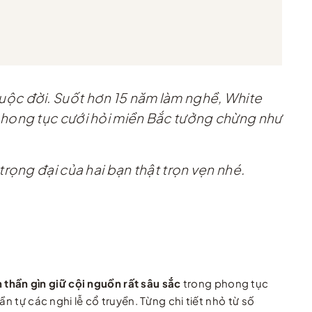
uộc đời. Suốt hơn 15 năm làm nghề, White
phong tục cưới hỏi miền Bắc tưởng chừng như
rọng đại của hai bạn thật trọn vẹn nhé.
 thần gìn giữ cội nguồn rất sâu sắc
trong phong tục
n tự các nghi lễ cổ truyền. Từng chi tiết nhỏ từ số