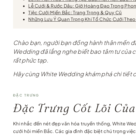
Lễ Cưới & Rước Dâu: Giờ Hoàng Đạo Trong Phon
Tiệc Cưới Miền Bắc: Trang Trọng & Quy Cũ
Những Lưu Ý Quan Trọng Khi Tổ Chức Cưới Theo
Chào bạn, người bạn đồng hành thân mến đan
Wedding đã lắng nghe biết bao tâm tư của c
rất phức tạp.
Hãy cùng White Wedding khám phá chi tiết các
ĐẶC TRƯNG
Đặc Trưng Cốt Lõi Củ
Khi nhắc đến nét đẹp văn hóa truyền thống, White W
cưới hỏi miền Bắc. Các gia đình đặc biệt chú trọng việc