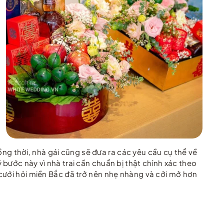
Đồng thời, nhà gái cũng sẽ đưa ra các yêu cầu cụ thể về
bước này vì nhà trai cần chuẩn bị thật chính xác theo
 cưới hỏi miền Bắc đã trở nên nhẹ nhàng và cởi mở hơn