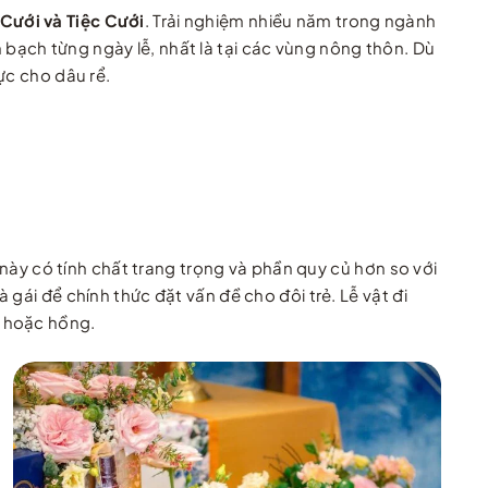
Cưới và Tiệc Cưới
. Trải nghiệm nhiều năm trong ngành
bạch từng ngày lễ, nhất là tại các vùng nông thôn. Dù
ực cho dâu rể.
y có tính chất trang trọng và phần quy củ hơn so với
gái để chính thức đặt vấn đề cho đôi trẻ. Lễ vật đi
ỏ hoặc hồng.