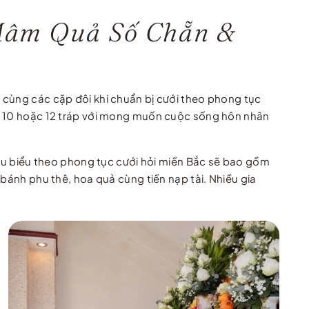
 Mâm Quả Số Chẵn &
 cùng các cặp đôi khi chuẩn bị cưới theo phong tục
8, 10 hoặc 12 tráp với mong muốn cuộc sống hôn nhân
tiêu biểu theo phong tục cưới hỏi miền Bắc sẽ bao gồm
 bánh phu thê, hoa quả cùng tiền nạp tài. Nhiều gia