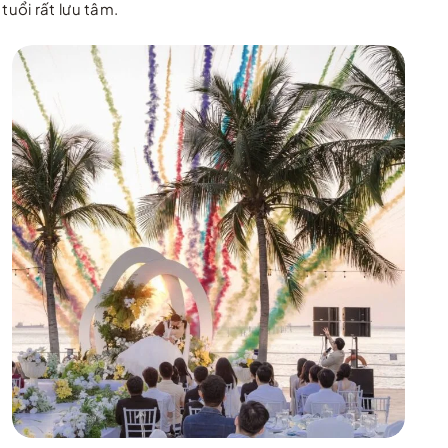
uổi rất lưu tâm.