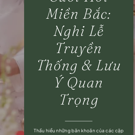
Miền Bắc:
Nghi Lễ
Truyền
Thống & Lưu
Ý Quan
Trọng
Thấu hiểu những băn khoăn của các cặp