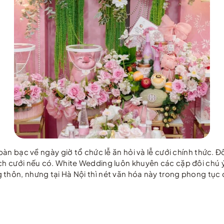
 bàn bạc về ngày giờ tổ chức lễ ăn hỏi và lễ cưới chính thức. 
ch cưới nếu có. White Wedding luôn khuyên các cặp đôi chú ý 
 thôn, nhưng tại Hà Nội thì nét văn hóa này trong phong tục