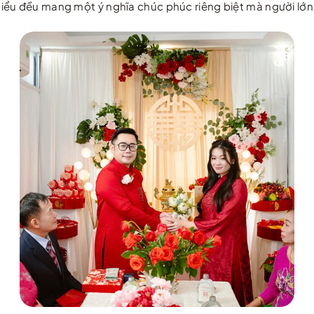
ểu đều mang một ý nghĩa chúc phúc riêng biệt mà người lớn t