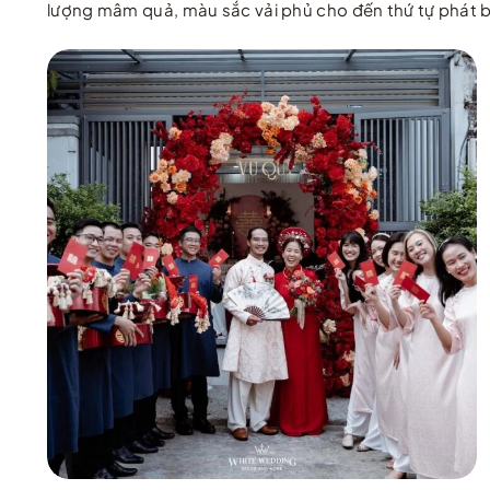
lượng mâm quả, màu sắc vải phủ cho đến thứ tự phát bi