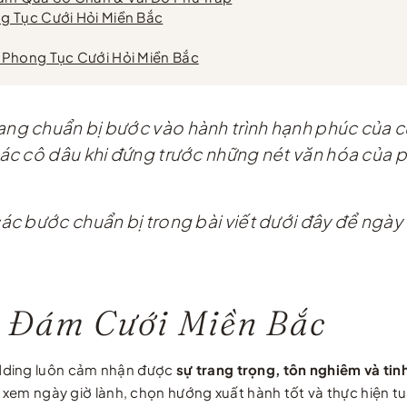
g Tục Cưới Hỏi Miền Bắc
 Phong Tục Cưới Hỏi Miền Bắc
g chuẩn bị bước vào hành trình hạnh phúc của c
ác cô dâu khi đứng trước những nét văn hóa của 
 bước chuẩn bị trong bài viết dưới đây để ngày t
a Đám Cưới Miền Bắc
edding luôn cảm nhận được
sự trang trọng, tôn nghiêm và tinh
 xem ngày giờ lành, chọn hướng xuất hành tốt và thực hiện tuầ