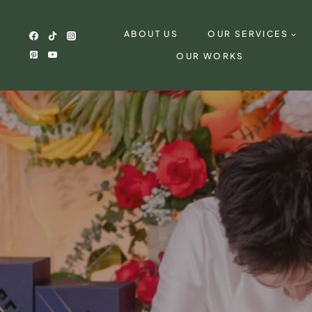
Skip
to
ABOUT US
OUR SERVICES
content
OUR WORKS