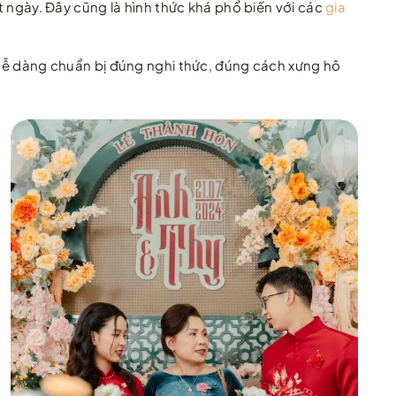
ột ngày. Đây cũng là hình thức khá phổ biến với các
gia
ẽ dễ dàng chuẩn bị đúng nghi thức, đúng cách xưng hô