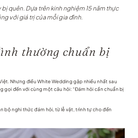
ay bị quên. Dựa trên kinh nghiệm 15 năm thực
 với giá trị của mỗi gia đình.
đình thường chuẩn bị
ời Việt. Nhưng điều White Wedding gặp nhiều nhất sau
ờng gọi đến với cùng một câu hỏi: “Đám hỏi cần chuẩn bị
bộ nghi thức đám hỏi, từ lễ vật, trình tự cho đến