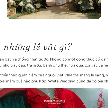
 những lễ vật gì?
 bàn bạc và thống nhất trước, không có một công thức cố địn
c như trầu cau, trà rượu, bánh phu thê, hoa quả, xôi gấc và h
triển theo quan niệm của người Việt. Nhà trai mang lễ sang, nh
bị loại mâm quả nào phù hợp, White Wedding cũng đã có bài ch