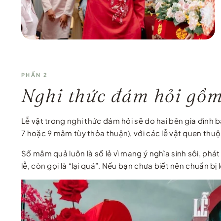
PHẦN 2
Nghi thức đám hỏi gồm
Lễ vật trong nghi thức đám hỏi sẽ do hai bên gia đình
7 hoặc 9 mâm tùy thỏa thuận), với các lễ vật quen thuộ
Số mâm quả luôn là số lẻ vì mang ý nghĩa sinh sôi, phát 
lễ, còn gọi là “lại quả”. Nếu bạn chưa biết nên chuẩn 