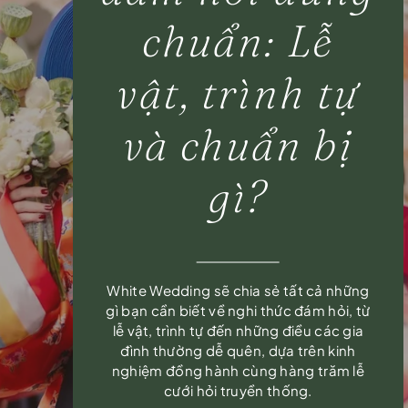
chuẩn: Lễ
vật, trình tự
và chuẩn bị
gì?
White Wedding sẽ chia sẻ tất cả những
gì bạn cần biết về nghi thức đám hỏi, từ
lễ vật, trình tự đến những điều các gia
đình thường dễ quên, dựa trên kinh
nghiệm đồng hành cùng hàng trăm lễ
cưới hỏi truyền thống.