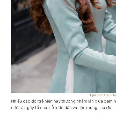
Nghi thức trao nh
Nhiều cặp đôi trẻ hiện nay thường nhầm lẫn giữa đám hỏ
cưới là ngày tổ chức lễ rước dâu và tiệc mừng sau đó.