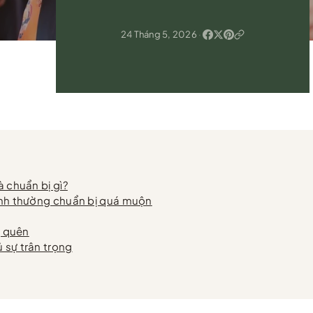
24 Tháng 5, 2026
·
à chuẩn bị gì?
đình thường chuẩn bị quá muộn
ị quên
 sự trân trọng