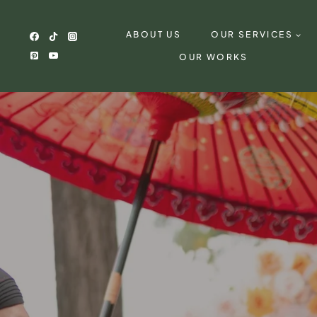
Skip
to
ABOUT US
OUR SERVICES
content
OUR WORKS