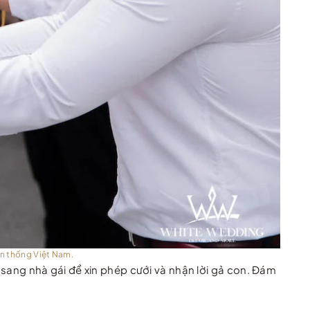
ền thống Việt Nam.
c sang nhà gái để xin phép cưới và nhận lời gả con. Đám