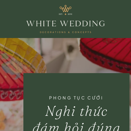
PHONG TỤC CƯỚI
Nghi thức
đám hỏi đúng