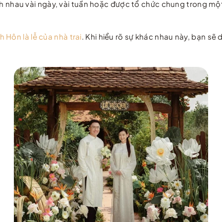
cách nhau vài ngày, vài tuần hoặc được tổ chức chung trong m
h Hôn là lễ của nhà trai
. Khi hiểu rõ sự khác nhau này, bạn s