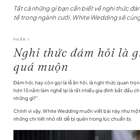
Tất cả những gì bạn cần biết về nghi thức đám
tế trong ngành cưới, White Wedding sẽ cùng b
PHẦN 1
Nghi thức đám hỏi là g
quá muộn
Đám hỏi, hay còn gọi là lễ ăn hỏi, là nghi thức quan t
hơn 15 năm làm nghề lại là rất nhiều gia đình bắt đầu 
những gì?”.
Chính vì vậy, White Wedding muốn viết bài này như một 
những chi tiết nhỏ rất dễ bị quên trong lúc chuẩn bị.