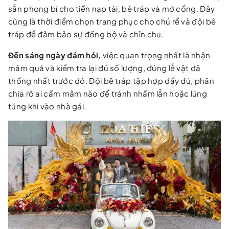
sẵn phong bì cho tiền nạp tài, bê tráp và mở cổng. Đây
cũng là thời điểm chọn trang phục cho chú rể và đội bê
tráp để đảm bảo sự đồng bộ và chỉn chu.
Đến sáng ngày đám hỏi,
việc quan trọng nhất là nhận
mâm quả và kiểm tra lại đủ số lượng, đúng lễ vật đã
thống nhất trước đó. Đội bê tráp tập hợp đầy đủ, phân
chia rõ ai cầm mâm nào để tránh nhầm lẫn hoặc lúng
túng khi vào nhà gái.