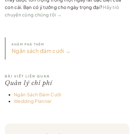
con cái. Bạn có ý tưởng cho ngày trọng đại?
Hãy trò
chuyện cùng chúng tôi →
KHÁM PHÁ THÊM
Ngân sách đám cưới →
BÀI VIẾT LIÊN QUAN
Quản lý chi phí
Ngân Sách Đám Cưới
Wedding Planner