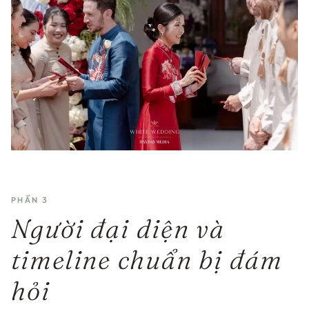
PHẦN 3
Người đại diện và
timeline chuẩn bị đám
hỏi