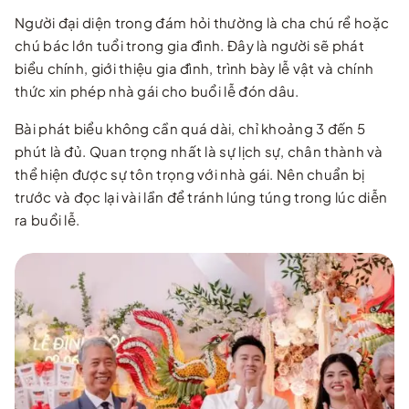
Người đại diện trong đám hỏi thường là cha chú rể hoặc
chú bác lớn tuổi trong gia đình. Đây là người sẽ phát
biểu chính, giới thiệu gia đình, trình bày lễ vật và chính
thức xin phép nhà gái cho buổi lễ đón dâu.
Bài phát biểu không cần quá dài, chỉ khoảng 3 đến 5
phút là đủ. Quan trọng nhất là sự lịch sự, chân thành và
thể hiện được sự tôn trọng với nhà gái. Nên chuẩn bị
trước và đọc lại vài lần để tránh lúng túng trong lúc diễn
ra buổi lễ.