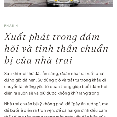
PHẦN 4
Xuất phát trong đám
hỏi và tinh thần chuẩn
bị của nhà trai
Sau khi mọi thứ đã sẵn sàng, đoàn nhà trai xuất phát
đúng giờ đã hẹn. Sự đúng giờ và trật tự trong khâu di
chuyển là những yếu tố quan trọng giúp buổi đám hỏi
diễn ra suôn sẻ và giữ được không khí trang trọng.
Nhà trai chuẩn bị kỹ không phải để “gây ấn tượng”, mà
để buổi lễ diễn ra trọn vẹn, để cả hai gia đình đều cảm
thấy được tôn trọng trong một ngày rất đặc biệt của