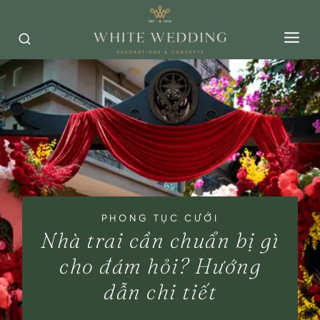
Skip
to
content
PHONG TỤC CƯỚI
Nhà trai cần chuẩn bị gì
cho đám hỏi? Hướng
dẫn chi tiết