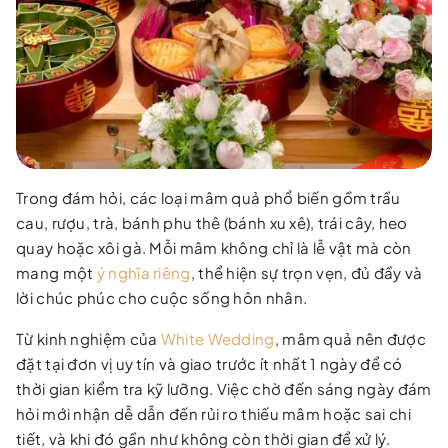
Trong đám hỏi, các loại mâm quả phổ biến gồm trầu
cau, rượu, trà, bánh phu thê (bánh xu xê), trái cây, heo
quay hoặc xôi gà. Mỗi mâm không chỉ là lễ vật mà còn
mang một
ý nghĩa riêng
, thể hiện sự trọn vẹn, đủ đầy và
lời chúc phúc cho cuộc sống hôn nhân.
Từ kinh nghiệm của
White Wedding
, mâm quả nên được
đặt tại đơn vị uy tín và giao trước ít nhất 1 ngày để có
thời gian kiểm tra kỹ lưỡng. Việc chờ đến sáng ngày đám
hỏi mới nhận dễ dẫn đến rủi ro thiếu mâm hoặc sai chi
tiết, và khi đó gần như không còn thời gian để xử lý.