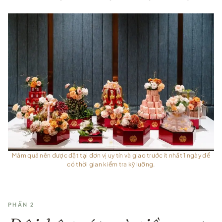
Mâm quả nên được đặt tại đơn vị uy tín và giao trước ít nhất 1 ngày để
có thời gian kiểm tra kỹ lưỡng.
PHẦN 2