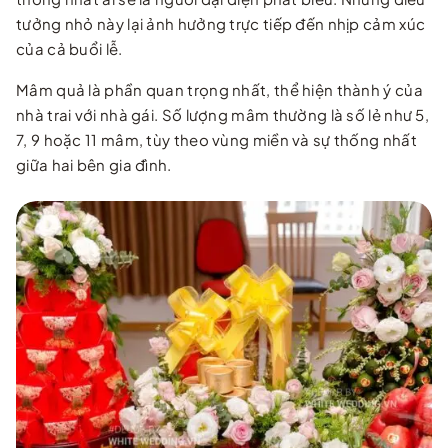
tưởng nhỏ này lại ảnh hưởng trực tiếp đến nhịp cảm xúc
của cả buổi lễ.
Mâm quả là phần quan trọng nhất, thể hiện thành ý của
nhà trai với nhà gái. Số lượng mâm thường là số lẻ như 5,
7, 9 hoặc 11 mâm, tùy theo vùng miền và sự thống nhất
giữa hai bên gia đình.