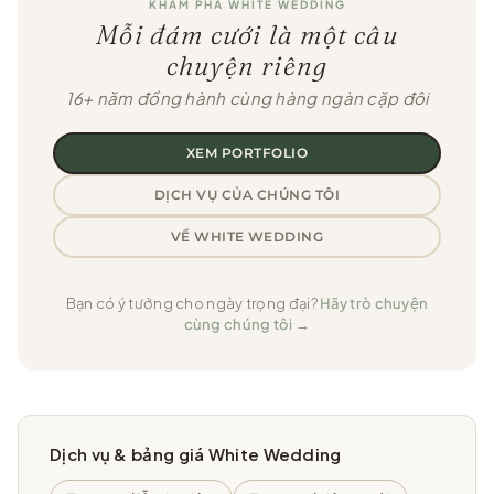
KHÁM PHÁ WHITE WEDDING
Mỗi đám cưới là một câu
chuyện riêng
16+ năm đồng hành cùng hàng ngàn cặp đôi
XEM PORTFOLIO
DỊCH VỤ CỦA CHÚNG TÔI
VỀ WHITE WEDDING
Bạn có ý tưởng cho ngày trọng đại?
Hãy trò chuyện
cùng chúng tôi →
Dịch vụ & bảng giá White Wedding