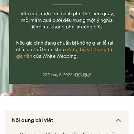
Trầu cau, rượu trà, bánh phu thê, heo quay,
mỗi mâm quả cưới đều mang một ý nghĩa
riêng mà không phải ai cũng biết.
Nếu gia đình đang chuẩn bị không gian lễ tại
nhà, có thể tham khảo
đồng bộ với trang trí
gia tiên
của White Wedding.
22 Tháng 5, 2026
·
Nội dung bài viết