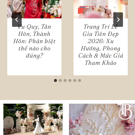
Vu Quy, Tân
Trang Trí Lễ
Hôn, Thành
Gia Tiên Đẹp
Hôn: Phân biệt
2026: Xu
thế nào cho
Hướng, Phong
đúng?
Cách & Mức Giá
Tham Khảo