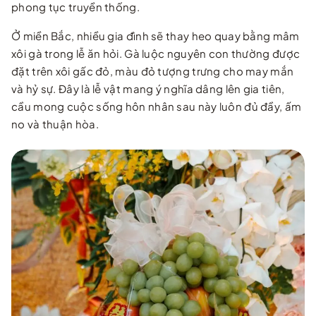
phong tục truyền thống.
Ở miền Bắc, nhiều gia đình sẽ thay heo quay bằng mâm
xôi gà trong lễ ăn hỏi. Gà luộc nguyên con thường được
đặt trên xôi gấc đỏ, màu đỏ tượng trưng cho may mắn
và hỷ sự. Đây là lễ vật mang ý nghĩa dâng lên gia tiên,
cầu mong cuộc sống hôn nhân sau này luôn đủ đầy, ấm
no và thuận hòa.