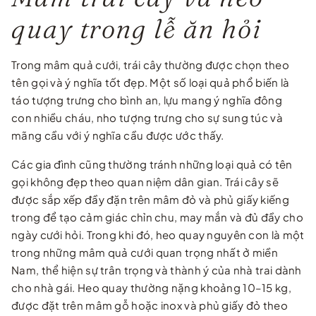
quay trong lễ ăn hỏi
Trong mâm quả cưới, trái cây thường được chọn theo
tên gọi và ý nghĩa tốt đẹp. Một số loại quả phổ biến là
táo tượng trưng cho bình an, lựu mang ý nghĩa đông
con nhiều cháu, nho tượng trưng cho sự sung túc và
mãng cầu với ý nghĩa cầu được ước thấy.
Các gia đình cũng thường tránh những loại quả có tên
gọi không đẹp theo quan niệm dân gian. Trái cây sẽ
được sắp xếp đầy đặn trên mâm đỏ và phủ giấy kiếng
trong để tạo cảm giác chỉn chu, may mắn và đủ đầy cho
ngày cưới hỏi. Trong khi đó, heo quay nguyên con là một
trong những mâm quả cưới quan trọng nhất ở miền
Nam, thể hiện sự trân trọng và thành ý của nhà trai dành
cho nhà gái. Heo quay thường nặng khoảng 10–15 kg,
được đặt trên mâm gỗ hoặc inox và phủ giấy đỏ theo