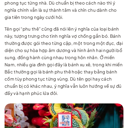
phong tục từng nhà. Dù chuẩn bị theo cách nào thì ý
nghĩa chính vẫn là sự thành tâm và chỉn chu dành cho
gia tiên trong ngày cưới hỏi.
Tên gọi “phu thê” cũng đã nói lên ý nghĩa của loại bánh
này, tượng trưng cho tình nghĩa vợ chồng gắn bó. Bánh
thường được gói theo từng cặp, một trong một đục, đại
diện cho sự hòa hợp âm dương và hình ảnh hai người bổ
sung, đồng hành cùng nhau trong hôn nhân. Ở miền
Nam, nhiều gia đình gọi đây là bánh xu xê, trong khi miền
Bắc thường gọi là bánh phu thê hoặc thay bằng bánh
cốm tùy phong tục từng vùng. Dù tên gọi hay cách
chuẩn bị có khác nhau, ý nghĩa vẫn luôn hướng về sự đủ
đầy và hạnh phúc lứa đôi.