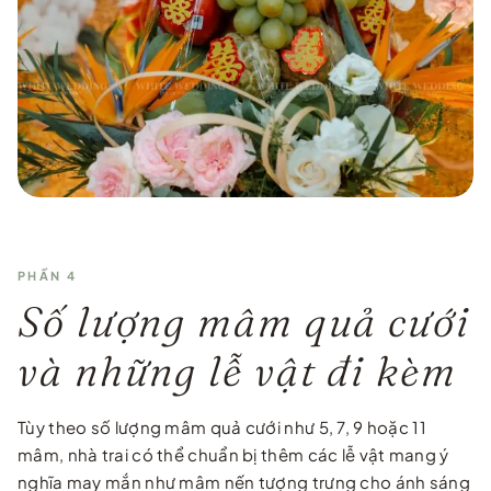
PHẦN 4
Số lượng mâm quả cưới
và những lễ vật đi kèm
Tùy theo số lượng mâm quả cưới như 5, 7, 9 hoặc 11
mâm, nhà trai có thể chuẩn bị thêm các lễ vật mang ý
nghĩa may mắn như mâm nến tượng trưng cho ánh sáng