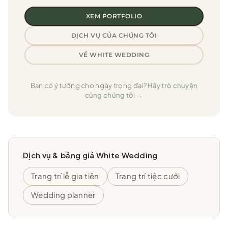
XEM PORTFOLIO
DỊCH VỤ CỦA CHÚNG TÔI
VỀ WHITE WEDDING
Bạn có ý tưởng cho ngày trọng đại?
Hãy trò chuyện
cùng chúng tôi →
Dịch vụ & bảng giá White Wedding
Trang trí lễ gia tiên
Trang trí tiệc cưới
Wedding planner