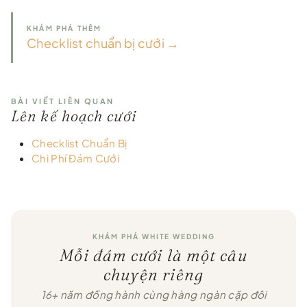
KHÁM PHÁ THÊM
Checklist chuẩn bị cưới →
BÀI VIẾT LIÊN QUAN
Lên kế hoạch cưới
Checklist Chuẩn Bị
Chi Phí Đám Cưới
KHÁM PHÁ WHITE WEDDING
Mỗi đám cưới là một câu
chuyện riêng
16+ năm đồng hành cùng hàng ngàn cặp đôi