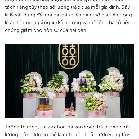
tách riêng tùy theo số lượng tráp của mỗi gia đình. Đây
là lễ vật dùng để nhà gái dâng lên bàn thờ gia tiên trong
lễ ăn hỏi, mang ý nghĩa kính trọng và mời ông bà tổ tiên
chứng giám cho hôn sự của hai bên.
Thông thường, trà sẽ chọn trà sen hoặc trà ô long chất
lượng, còn rượu có thể là rượu nếp hoặc rượu vang tùy