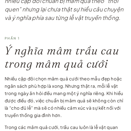
nhiều cặp đôi chuẩn bị mâm quả theo “thói
quen” nhưng lại chưa thật sự hiểu câu chuyện
và ý nghĩa phía sau từng lễ vật truyền thống.
PHẦN 1
Ý nghĩa mâm trầu cau
trong mâm quả cưới
Nhiều cặp đôi chọn mâm quả cưới theo mẫu đẹp hoặc
ngân sách phù hợp là xong. Nhưng thật ra, mỗi lễ vật
trong ngày ăn hỏi đều mang một ý nghĩa riêng. Khi hiểu
được điều đó, việc chuẩn bị mâm quả sẽ không còn chỉ
là “cho đủ lễ” mà sẽ có nhiều cảm xúc và sự kết nối với
truyền thống gia đình hơn.
Trong các mâm quả cưới, trầu cau luôn là lễ vật quan