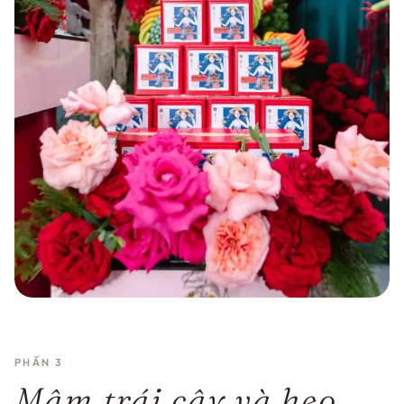
PHẦN 3
Mâm trái cây và heo