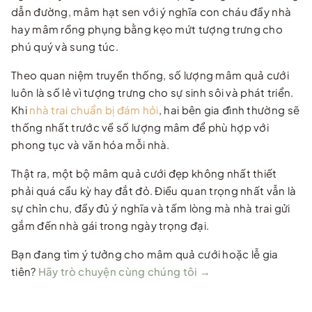
dẫn đường, mâm hạt sen với ý nghĩa con cháu đầy nhà
hay mâm rồng phụng bằng kẹo mứt tượng trưng cho
phú quý và sung túc.
Theo quan niệm truyền thống, số lượng mâm quả cưới
luôn là số lẻ vì tượng trưng cho sự sinh sôi và phát triển.
Khi
nhà trai chuẩn bị đám hỏi
, hai bên gia đình thường sẽ
thống nhất trước về số lượng mâm để phù hợp với
phong tục và văn hóa mỗi nhà.
Thật ra, một bộ mâm quả cưới đẹp không nhất thiết
phải quá cầu kỳ hay đắt đỏ. Điều quan trọng nhất vẫn là
sự chỉn chu, đầy đủ ý nghĩa và tấm lòng mà nhà trai gửi
gắm đến nhà gái trong ngày trọng đại.
Bạn đang tìm ý tưởng cho mâm quả cưới hoặc lễ gia
tiên?
Hãy trò chuyện cùng chúng tôi →