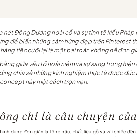
ữa nét Đông Dương hoài cổ và sự tinh tế kiểu Phá
ưng để biến những cảm hứng đẹp trên Pinterest th
hàng tiệc cưới lại là một bài toán không hề đơn gi
 bằng giữa yếu tố hoài niệm và sự sang trọng hiện 
ing chia sẻ những kinh nghiệm thực tế được đúc kế
 concept này một cách trọn vẹn.
ông chỉ là câu chuyện của
ình dung đơn giản là tông nâu, chất liệu gỗ và vài chiếc đèn