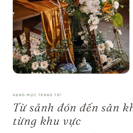
HẠNG MỤC TRANG TRÍ
Từ sảnh đón đến sân kh
từng khu vực