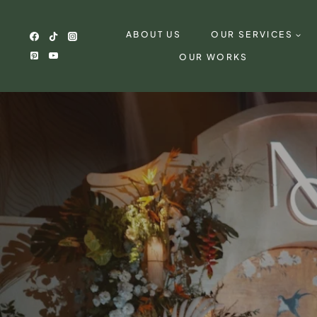
Skip
to
ABOUT US
OUR SERVICES
content
OUR WORKS