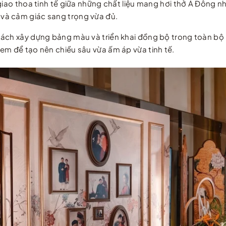
giao thoa tinh tế giữa những chất liệu mang hơi thở Á Đông nh
và cảm giác sang trọng vừa đủ.
cách xây dựng bảng màu và triển khai đồng bộ trong toàn bộ
em để tạo nên chiều sâu vừa ấm áp vừa tinh tế.