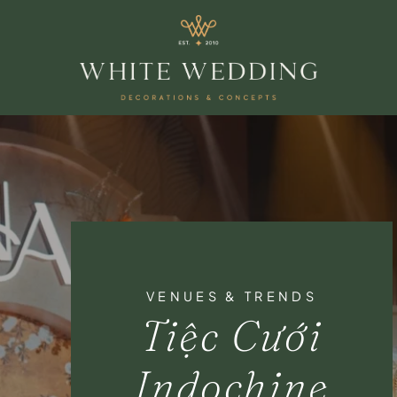
VENUES & TRENDS
Tiệc Cưới
Indochine