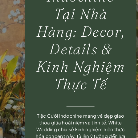
Tại Nhà
Hàng: Decor,
Details &
Kinh Nghiệm
Thực Tế
Tiệc Cưới Indochine mang vẻ đẹp giao
thoa giữa hoài niệm và tinh tế. White
Wedding chia sẻ kinh nghiệm hiện thực
hóa concept này, từ lên ý tưởng đến lựa