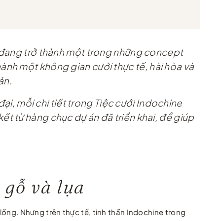
p đang trở thành một trong những concept
ành một không gian cưới thực tế, hài hòa và
ản.
đại, mỗi chi tiết trong Tiệc cưới Indochine
t từ hàng chục dự án đã triển khai, để giúp
 gỗ và lụa
 lồng. Nhưng trên thực tế, tinh thần Indochine trong