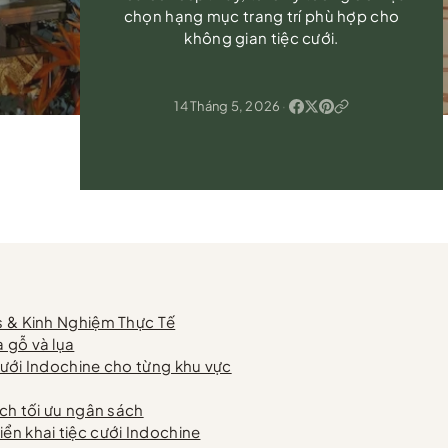
chọn hạng mục trang trí phù hợp cho
không gian tiệc cưới.
14 Tháng 5, 2026
·
ls & Kinh Nghiệm Thực Tế
 gỗ và lụa
cưới Indochine cho từng khu vực
ách tối ưu ngân sách
ển khai tiệc cưới Indochine