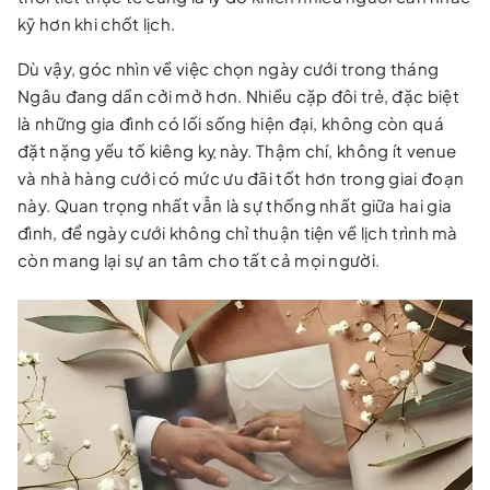
kỹ hơn khi chốt lịch.
Dù vậy, góc nhìn về việc chọn ngày cưới trong tháng
Ngâu đang dần cởi mở hơn. Nhiều cặp đôi trẻ, đặc biệt
là những gia đình có lối sống hiện đại, không còn quá
đặt nặng yếu tố kiêng kỵ này. Thậm chí, không ít venue
và nhà hàng cưới có mức ưu đãi tốt hơn trong giai đoạn
này. Quan trọng nhất vẫn là sự thống nhất giữa hai gia
đình, để ngày cưới không chỉ thuận tiện về lịch trình mà
còn mang lại sự an tâm cho tất cả mọi người.