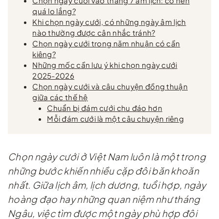
Chọn ngày cưới vào tháng 7 âm lịch: có nên
quá lo lắng?
Khi chọn ngày cưới, có những ngày âm lịch
nào thường được cân nhắc tránh?
Chọn ngày cưới trong năm nhuận có cần
kiêng?
Những mốc cần lưu ý khi chọn ngày cưới
2025-2026
Chọn ngày cưới và câu chuyện đồng thuận
giữa các thế hệ
Chuẩn bị đám cưới chu đáo hơn
Mỗi đám cưới là một câu chuyện riêng
Chọn ngày cưới ở Việt Nam luôn là một trong
những bước khiến nhiều cặp đôi băn khoăn
nhất. Giữa lịch âm, lịch dương, tuổi hợp, ngày
hoàng đạo hay những quan niệm như tháng
Ngâu, việc tìm được một ngày phù hợp đôi