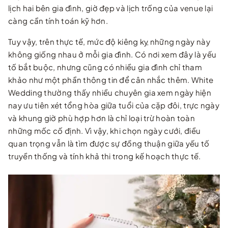
lịch hai bên gia đình, giờ đẹp và lịch trống của venue lại
càng cần tính toán kỹ hơn.
Tuy vậy, trên thực tế, mức độ kiêng kỵ những ngày này
không giống nhau ở mỗi gia đình. Có nơi xem đây là yếu
tố bắt buộc, nhưng cũng có nhiều gia đình chỉ tham
khảo như một phần thông tin để cân nhắc thêm. White
Wedding thường thấy nhiều chuyên gia xem ngày hiện
nay ưu tiên xét tổng hòa giữa tuổi của cặp đôi, trực ngày
và khung giờ phù hợp hơn là chỉ loại trừ hoàn toàn
những mốc cố định. Vì vậy, khi chọn ngày cưới, điều
quan trọng vẫn là tìm được sự đồng thuận giữa yếu tố
truyền thống và tính khả thi trong kế hoạch thực tế.