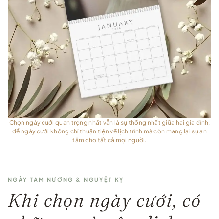
Chọn ngày cưới quan trọng nhất vẫn là sự thống nhất giữa hai gia đình,
để ngày cưới không chỉ thuận tiện về lịch trình mà còn mang lại sự an
tâm cho tất cả mọi người.
NGÀY TAM NƯƠNG & NGUYỆT KỴ
Khi chọn ngày cưới, có