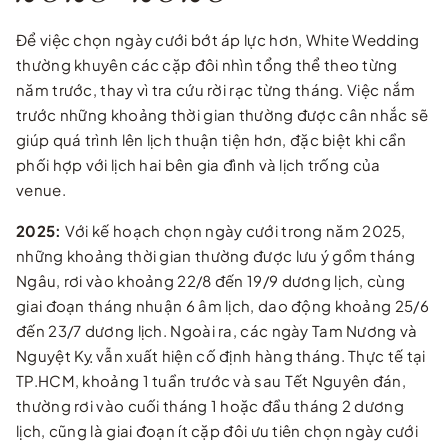
Để việc chọn ngày cưới bớt áp lực hơn, White Wedding
thường khuyên các cặp đôi nhìn tổng thể theo từng
năm trước, thay vì tra cứu rời rạc từng tháng. Việc nắm
trước những khoảng thời gian thường được cân nhắc sẽ
giúp quá trình lên lịch thuận tiện hơn, đặc biệt khi cần
phối hợp với lịch hai bên gia đình và lịch trống của
venue.
2025:
Với kế hoạch chọn ngày cưới trong năm 2025,
những khoảng thời gian thường được lưu ý gồm tháng
Ngâu, rơi vào khoảng 22/8 đến 19/9 dương lịch, cùng
giai đoạn tháng nhuận 6 âm lịch, dao động khoảng 25/6
đến 23/7 dương lịch. Ngoài ra, các ngày Tam Nương và
Nguyệt Kỵ vẫn xuất hiện cố định hàng tháng. Thực tế tại
TP.HCM, khoảng 1 tuần trước và sau Tết Nguyên đán,
thường rơi vào cuối tháng 1 hoặc đầu tháng 2 dương
lịch, cũng là giai đoạn ít cặp đôi ưu tiên chọn ngày cưới