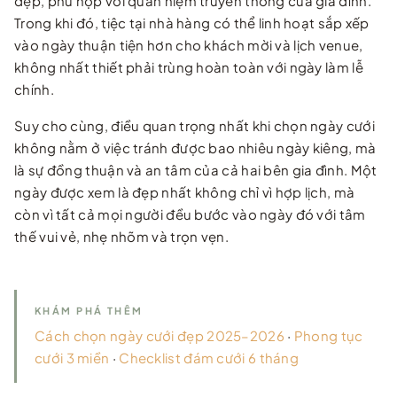
đẹp, phù hợp với quan niệm truyền thống của gia đình.
Trong khi đó, tiệc tại nhà hàng có thể linh hoạt sắp xếp
vào ngày thuận tiện hơn cho khách mời và lịch venue,
không nhất thiết phải trùng hoàn toàn với ngày làm lễ
chính.
Suy cho cùng, điều quan trọng nhất khi chọn ngày cưới
không nằm ở việc tránh được bao nhiêu ngày kiêng, mà
là sự đồng thuận và an tâm của cả hai bên gia đình. Một
ngày được xem là đẹp nhất không chỉ vì hợp lịch, mà
còn vì tất cả mọi người đều bước vào ngày đó với tâm
thế vui vẻ, nhẹ nhõm và trọn vẹn.
KHÁM PHÁ THÊM
Cách chọn ngày cưới đẹp 2025–2026
·
Phong tục
cưới 3 miền
·
Checklist đám cưới 6 tháng