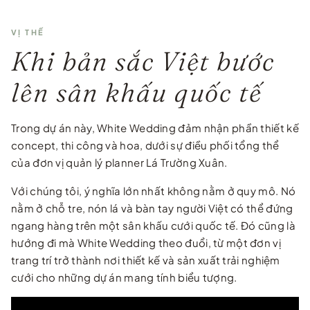
VỊ THẾ
Khi bản sắc Việt bước
lên sân khấu quốc tế
Trong dự án này, White Wedding đảm nhận phần thiết kế
concept, thi công và hoa, dưới sự điều phối tổng thể
của đơn vị quản lý planner Lá Trường Xuân.
Với chúng tôi, ý nghĩa lớn nhất không nằm ở quy mô. Nó
nằm ở chỗ tre, nón lá và bàn tay người Việt có thể đứng
ngang hàng trên một sân khấu cưới quốc tế. Đó cũng là
hướng đi mà White Wedding theo đuổi, từ một đơn vị
trang trí trở thành nơi thiết kế và sản xuất trải nghiệm
cưới cho những dự án mang tính biểu tượng.