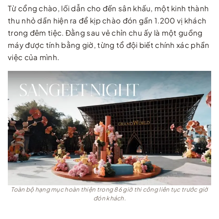
Từ cổng chào, lối dẫn cho đến sân khấu, một kinh thành
thu nhỏ dần hiện ra để kịp chào đón gần 1.200 vị khách
trong đêm tiệc. Đằng sau vẻ chỉn chu ấy là một guồng
máy được tính bằng giờ, từng tổ đội biết chính xác phần
việc của mình.
Toàn bộ hạng mục hoàn thiện trong 86 giờ thi công liên tục trước giờ
đón khách.