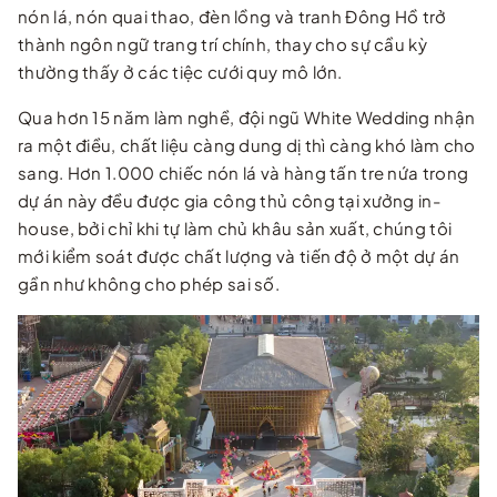
nón lá, nón quai thao, đèn lồng và tranh Đông Hồ trở
thành ngôn ngữ trang trí chính, thay cho sự cầu kỳ
thường thấy ở các tiệc cưới quy mô lớn.
Qua hơn 15 năm làm nghề, đội ngũ White Wedding nhận
ra một điều, chất liệu càng dung dị thì càng khó làm cho
sang. Hơn 1.000 chiếc nón lá và hàng tấn tre nứa trong
dự án này đều được gia công thủ công tại xưởng in-
house, bởi chỉ khi tự làm chủ khâu sản xuất, chúng tôi
mới kiểm soát được chất lượng và tiến độ ở một dự án
gần như không cho phép sai số.