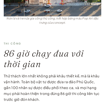
Nón lá và tre nứa gia công thủ công, kết hợp bảng màu Pop Art đặc
trưng của concept.
THI CÔNG
86 giờ chạy đua với
thời gian
Thử thách lớn nhất không phải khâu thiết kế, mà là khâu
vận hành. Toàn bộ vật tư được đưa ra đảo Phú Quốc,
gần 100 nhân sự được điều phối theo ca, và mọi hạng
mục phải hoàn thiện trong đúng 86 giờ thi công liên tục
trước giờ đón khách.