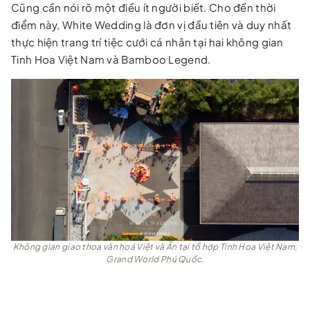
Cũng cần nói rõ một điều ít người biết. Cho đến thời
điểm này, White Wedding là đơn vị đầu tiên và duy nhất
thực hiện trang trí tiệc cưới cá nhân tại hai không gian
Tinh Hoa Việt Nam và Bamboo Legend.
Không gian giao thoa văn hoá Việt và Ấn tại tổ hợp Tinh Hoa Việt Nam,
Grand World Phú Quốc.