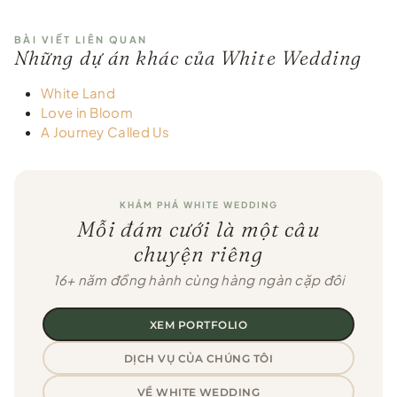
BÀI VIẾT LIÊN QUAN
Những dự án khác của White Wedding
White Land
Love in Bloom
A Journey Called Us
KHÁM PHÁ WHITE WEDDING
Mỗi đám cưới là một câu
chuyện riêng
16+ năm đồng hành cùng hàng ngàn cặp đôi
XEM PORTFOLIO
DỊCH VỤ CỦA CHÚNG TÔI
VỀ WHITE WEDDING