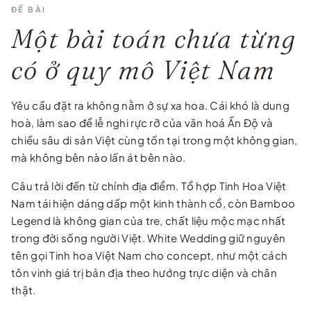
ĐỀ BÀI
Một bài toán chưa từng
có ở quy mô Việt Nam
Yêu cầu đặt ra không nằm ở sự xa hoa. Cái khó là dung
hoà, làm sao để lễ nghi rực rỡ của văn hoá Ấn Độ và
chiều sâu di sản Việt cùng tồn tại trong một không gian,
mà không bên nào lấn át bên nào.
Câu trả lời đến từ chính địa điểm. Tổ hợp Tinh Hoa Việt
Nam tái hiện dáng dấp một kinh thành cổ, còn Bamboo
Legend là không gian của tre, chất liệu mộc mạc nhất
trong đời sống người Việt. White Wedding giữ nguyên
tên gọi Tinh hoa Việt Nam cho concept, như một cách
tôn vinh giá trị bản địa theo hướng trực diện và chân
thật.