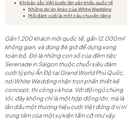
Khi bản sắc Việt bước lên sân khấu quốc tế
Những dự án khác của White Wedding
Mỗi đám cưới là một câu chuyện riêng
Gần 1.200 khách mời quốc tế, gần 12.000m²
không gian, và đúng 86 giờ để dựng xong
toàn bộ. Đó là những con số của đêm tiệc
Serenade in Saigon thuộc chuỗi siêu đám
cưới tỷ phú Ấn Độ tại Grand World Phú Quốc,
nơi White Wedding nhận trọn phần thiết kế
concept, thi công và hoa. Với đội ngũ chúng
tôi, đây không chỉ là một hợp đồng lớn, mà là
lần đầu một thương hiệu cưới Việt đứng ở vị trí
trung tâm của một sự kiện tầm cỡ như vậy.