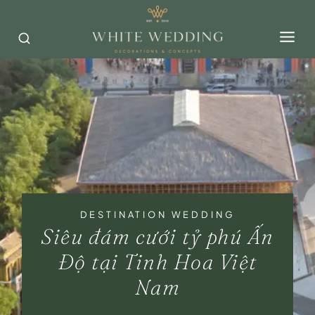
Skip
to
content
DESTINATION WEDDING
Siêu đám cưới tỷ phú Ấn
Độ tại Tinh Hoa Việt
Nam