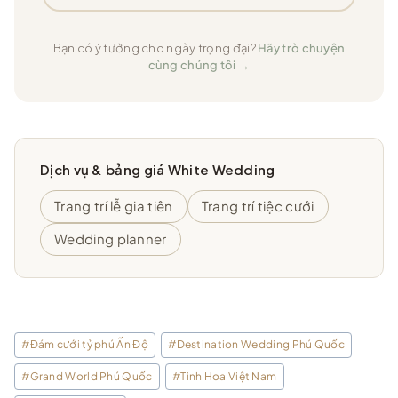
Bạn có ý tưởng cho ngày trọng đại?
Hãy trò chuyện
cùng chúng tôi →
Dịch vụ & bảng giá White Wedding
Trang trí lễ gia tiên
Trang trí tiệc cưới
Wedding planner
Post
#
Đám cưới tỷ phú Ấn Độ
#
Destination Wedding Phú Quốc
Tags:
#
Grand World Phú Quốc
#
Tinh Hoa Việt Nam