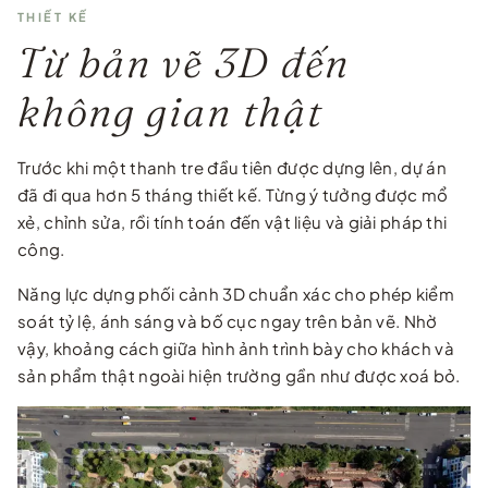
THIẾT KẾ
Từ bản vẽ 3D đến
không gian thật
Trước khi một thanh tre đầu tiên được dựng lên, dự án
đã đi qua hơn 5 tháng thiết kế. Từng ý tưởng được mổ
xẻ, chỉnh sửa, rồi tính toán đến vật liệu và giải pháp thi
công.
Năng lực dựng phối cảnh 3D chuẩn xác cho phép kiểm
soát tỷ lệ, ánh sáng và bố cục ngay trên bản vẽ. Nhờ
vậy, khoảng cách giữa hình ảnh trình bày cho khách và
sản phẩm thật ngoài hiện trường gần như được xoá bỏ.