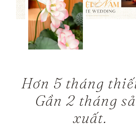
Hơn 5 tháng thiế
Gần 2 tháng s
xuất.