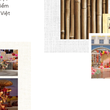
điểm
 Việt