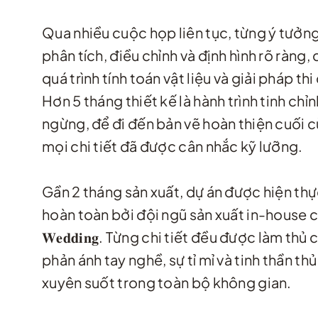
Qua nhiều cuộc họp liên tục, từng ý tưởn
phân tích, điều chỉnh và định hình rõ ràng,
quá trình tính toán vật liệu và giải pháp th
Hơn 5 tháng thiết kế là hành trình tinh chỉ
ngừng, để đi đến bản vẽ hoàn thiện cuối c
mọi chi tiết đã được cân nhắc kỹ lưỡng.
Gần 2 tháng sản xuất, dự án được hiện th
hoàn toàn bởi đội ngũ sản xuất in-house của 
𝐖𝐞𝐝𝐝𝐢𝐧𝐠. Từng chi tiết đều được làm thủ
phản ánh tay nghề, sự tỉ mỉ và tinh thần th
xuyên suốt trong toàn bộ không gian.