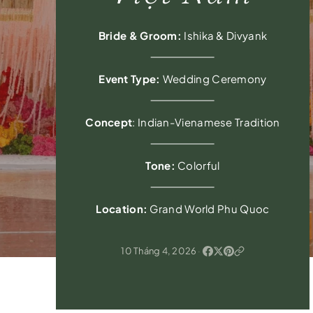
Bride & Groom:
Ishika & Divyank
Event Type:
Wedding Ceremony
Concept
: Indian-Vienamese Tradition
Tone:
Colorful
Location:
Grand World Phu Quoc
10 Tháng 4, 2026
·