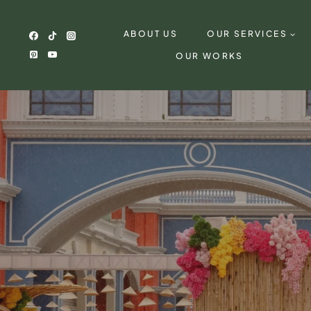
Skip
to
ABOUT US
OUR SERVICES
content
OUR WORKS