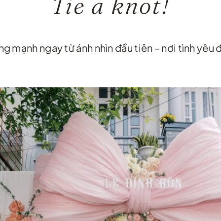
Tie a knot!
g mạnh ngay từ ánh nhìn đầu tiên – nơi tình yêu 