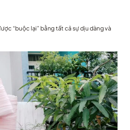
được “buộc lại” bằng tất cả sự dịu dàng và