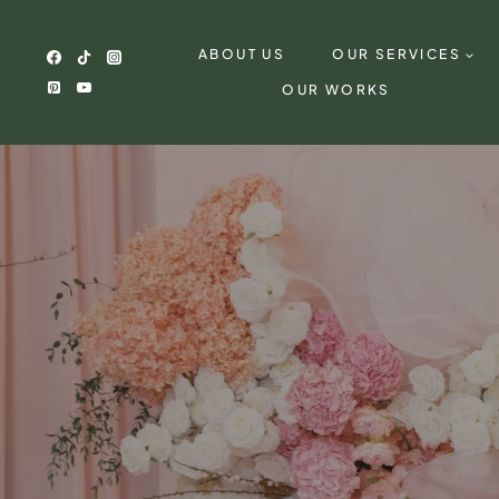
Skip
to
ABOUT US
OUR SERVICES
content
OUR WORKS