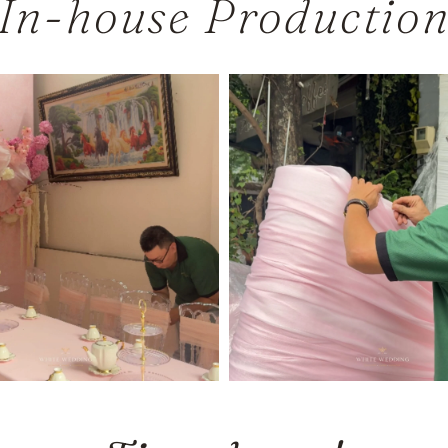
In-house Productio