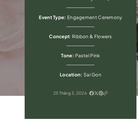
Event Type:
Engagement Ceremony
Concept
: Ribbon & Flowers
Tone:
Pastel Pink
Location:
Sai Gon
25 Tháng 3, 2026
·