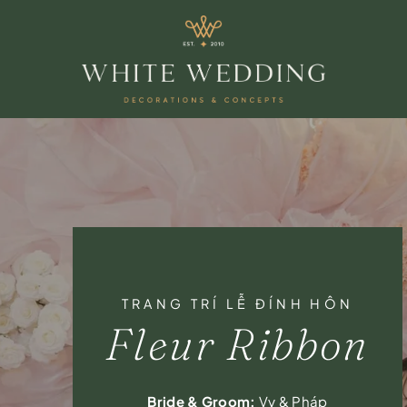
TRANG TRÍ LỄ ĐÍNH HÔN
Fleur Ribbon
Bride & Groom:
Vy & Pháp