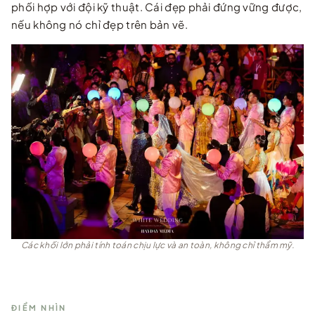
phối hợp với đội kỹ thuật. Cái đẹp phải đứng vững được,
nếu không nó chỉ đẹp trên bản vẽ.
Các khối lớn phải tính toán chịu lực và an toàn, không chỉ thẩm mỹ.
ĐIỂM NHÌN