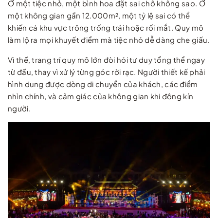
Ở một tiệc nhỏ, một bình hoa đặt sai chỗ không sao. Ở
một không gian gần 12.000m², một tỷ lệ sai có thể
khiến cả khu vực trông trống trải hoặc rối mắt. Quy mô
làm lộ ra mọi khuyết điểm mà tiệc nhỏ dễ dàng che giấu.
Vì thế, trang trí quy mô lớn đòi hỏi tư duy tổng thể ngay
từ đầu, thay vì xử lý từng góc rời rạc. Người thiết kế phải
hình dung được dòng di chuyển của khách, các điểm
nhìn chính, và cảm giác của không gian khi đông kín
người.