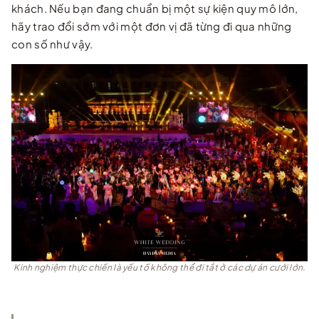
khách. Nếu bạn đang chuẩn bị một sự kiện quy mô lớn,
hãy trao đổi sớm với một đơn vị đã từng đi qua những
con số như vậy.
Kinh nghiệm thực chiến là yếu tố không thể đi tắt ở các dự án cưới lớn.