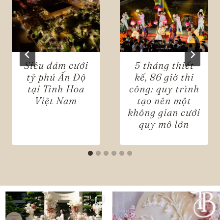
Siêu đám cưới
5 tháng thiết
tỷ phú Ấn Độ
kế, 86 giờ thi
tại Tinh Hoa
công: quy trình
Việt Nam
tạo nên một
không gian cưới
quy mô lớn