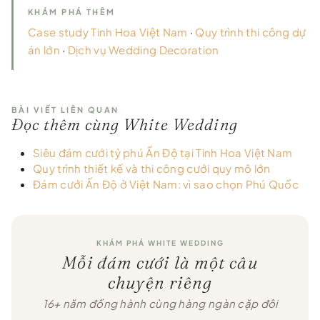
KHÁM PHÁ THÊM
Case study Tinh Hoa Việt Nam
·
Quy trình thi công dự
án lớn
·
Dịch vụ Wedding Decoration
BÀI VIẾT LIÊN QUAN
Đọc thêm cùng White Wedding
Siêu đám cưới tỷ phú Ấn Độ tại Tinh Hoa Việt Nam
Quy trình thiết kế và thi công cưới quy mô lớn
Đám cưới Ấn Độ ở Việt Nam: vì sao chọn Phú Quốc
KHÁM PHÁ WHITE WEDDING
Mỗi đám cưới là một câu
chuyện riêng
16+ năm đồng hành cùng hàng ngàn cặp đôi