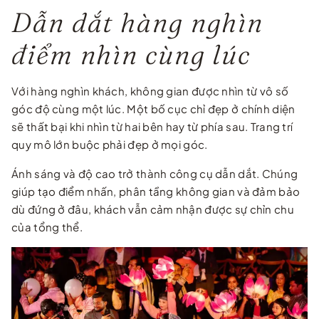
Dẫn dắt hàng nghìn
điểm nhìn cùng lúc
Với hàng nghìn khách, không gian được nhìn từ vô số
góc độ cùng một lúc. Một bố cục chỉ đẹp ở chính diện
sẽ thất bại khi nhìn từ hai bên hay từ phía sau. Trang trí
quy mô lớn buộc phải đẹp ở mọi góc.
Ánh sáng và độ cao trở thành công cụ dẫn dắt. Chúng
giúp tạo điểm nhấn, phân tầng không gian và đảm bảo
dù đứng ở đâu, khách vẫn cảm nhận được sự chỉn chu
của tổng thể.