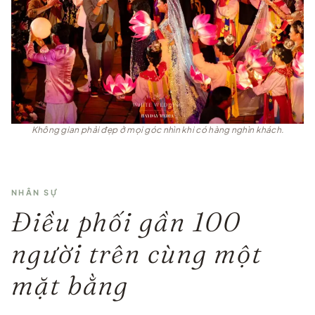
Không gian phải đẹp ở mọi góc nhìn khi có hàng nghìn khách.
NHÂN SỰ
Điều phối gần 100
người trên cùng một
mặt bằng