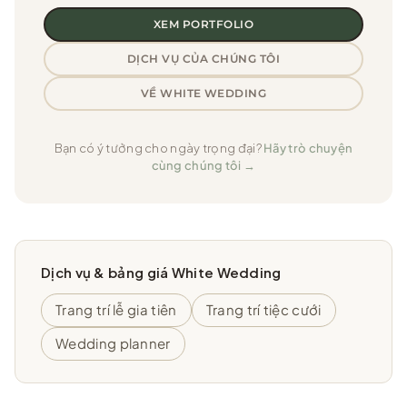
XEM PORTFOLIO
DỊCH VỤ CỦA CHÚNG TÔI
VỀ WHITE WEDDING
Bạn có ý tưởng cho ngày trọng đại?
Hãy trò chuyện
cùng chúng tôi →
Dịch vụ & bảng giá White Wedding
Trang trí lễ gia tiên
Trang trí tiệc cưới
Wedding planner