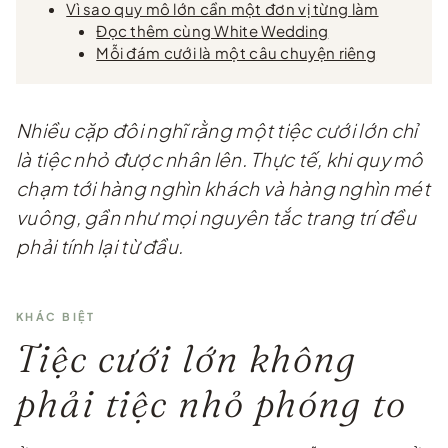
Vì sao quy mô lớn cần một đơn vị từng làm
Đọc thêm cùng White Wedding
Mỗi đám cưới là một câu chuyện riêng
Nhiều cặp đôi nghĩ rằng một tiệc cưới lớn chỉ
là tiệc nhỏ được nhân lên. Thực tế, khi quy mô
chạm tới hàng nghìn khách và hàng nghìn mét
vuông, gần như mọi nguyên tắc trang trí đều
phải tính lại từ đầu.
KHÁC BIỆT
Tiệc cưới lớn không
phải tiệc nhỏ phóng to