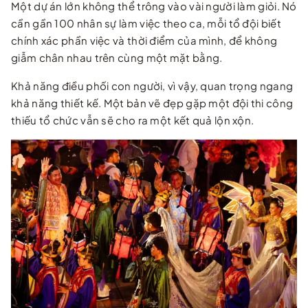
Một dự án lớn không thể trông vào vài người làm giỏi. Nó
cần gần 100 nhân sự làm việc theo ca, mỗi tổ đội biết
chính xác phần việc và thời điểm của mình, để không
giẫm chân nhau trên cùng một mặt bằng.
Khả năng điều phối con người, vì vậy, quan trọng ngang
khả năng thiết kế. Một bản vẽ đẹp gặp một đội thi công
thiếu tổ chức vẫn sẽ cho ra một kết quả lộn xộn.