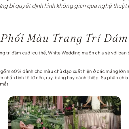
 bí quyết định hình không gian qua nghệ thuật p
 Phối Màu Trang Trí Đám
ng trí đám cưới cụ thể, White Wedding muốn chia sẻ với bạn
o gồm 60% dành cho màu chủ đạo xuất hiện ở các mảng lớn 
m nhấn tinh tế từ nến, ruy-băng hay cánh thiệp. Sự phân chia 
 mắt.