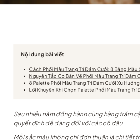
Nội dung bài viết
Cách Phối Màu Trang Trí Đám Cưới: 8 Bảng Màu
Nguyên Tắc Cơ Bản Về Phối Màu Trang Trí Đám 
8 Palette Phối Màu Trang Trí Đám Cưới Xu Hướn
Lời Khuyên Khi Chọn Palette Phối Màu Trang Trí
Sau nhiều năm đồng hành cùng hàng trăm cặp
quyết định dễ dàng đối với các cô dâu.
Mỗi sắc màu không chỉ đơn thuần là chi tiết tr