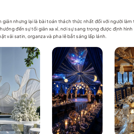
nhưng lại là bài toán thách thức nhất đối với người làm thiế
y hướng đến sự tối giản xa xỉ, nơi sự sang trọng được định h
 vải satin, organza và pha lê bắt sáng lấp lánh.