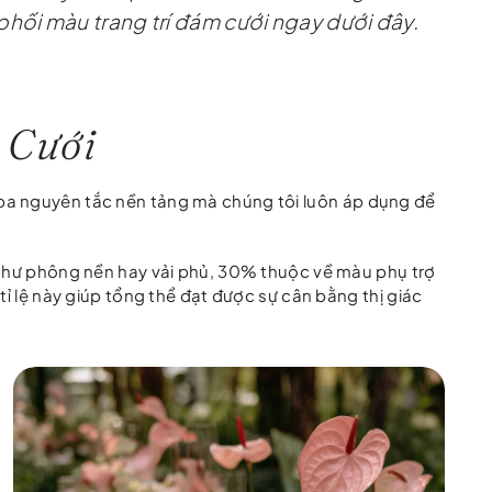
hối màu trang trí đám cưới ngay dưới đây.
 Cưới
 ba nguyên tắc nền tảng mà chúng tôi luôn áp dụng để
như phông nền hay vải phủ, 30% thuộc về màu phụ trợ
tỉ lệ này giúp tổng thể đạt được sự cân bằng thị giác