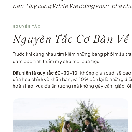
bạn. Hãy cùng White Wedding khám phá những
NGUYÊN TẮC
Nguyên Tắc Cơ Bản Về
Trước khi cùng nhau tìm kiếm những bảng phối màu tra
đảm bảo tính thẩm mỹ cho mọi bữa tiệc.
Đầu tiên là quy tắc 60-30-10
. Không gian cưới sẽ ba
của hoa chính và khăn bàn, và 10% còn lại là những điể
hoàn hảo, vừa đủ ấn tượng mà không gây cảm giác rối