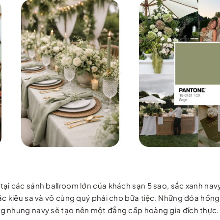
ại các sảnh ballroom lớn của khách sạn 5 sao, sắc xanh navy
c kiêu sa và vô cùng quý phái cho bữa tiệc. Những đóa hồng 
ng nhung navy sẽ tạo nên một đẳng cấp hoàng gia đích thực.