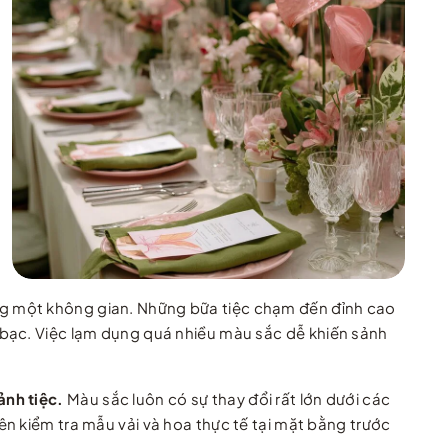
ong một không gian. Những bữa tiệc chạm đến đỉnh cao
 bạc. Việc lạm dụng quá nhiều màu sắc dễ khiến sảnh
ảnh tiệc.
Màu sắc luôn có sự thay đổi rất lớn dưới các
n kiểm tra mẫu vải và hoa thực tế tại mặt bằng trước