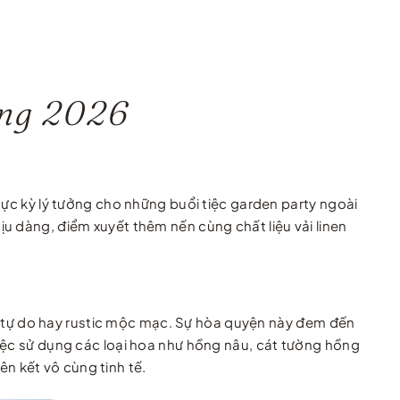
ớng 2026
cực kỳ lý tưởng cho những buổi tiệc garden party ngoài
u dàng, điểm xuyết thêm nến cùng chất liệu vải linen
 tự do hay rustic mộc mạc. Sự hòa quyện này đem đến
việc sử dụng các loại hoa như hồng nâu, cát tường hồng
n kết vô cùng tinh tế.