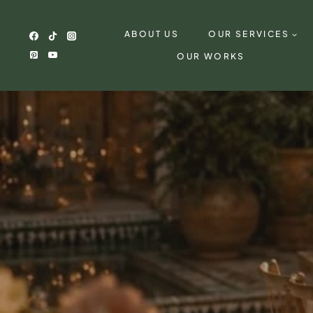
Skip
to
ABOUT US
OUR SERVICES
content
OUR WORKS