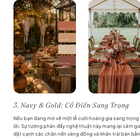
3. Navy & Gold: Cổ Điển Sang Trọng
Nếu bạn đang mơ về một lễ cưới hoàng gia sang trọng t
lời. Sự tương phản đầy nghệ thuật này mang lại cảm giá
đặt cạnh các chân nến vàng đồng và khăn trải bàn bằ