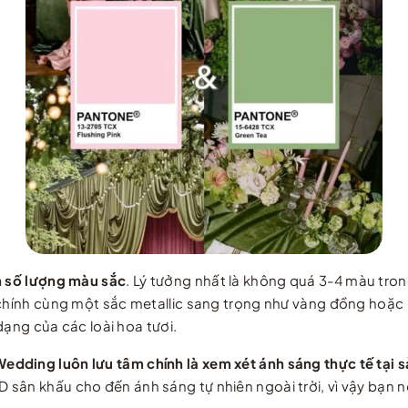
ạn số lượng màu sắc
. Lý tưởng nhất là không quá 3-4 màu tr
u chính cùng một sắc metallic sang trọng như vàng đồng hoặc
 dạng của các loài hoa tươi.
dding luôn lưu tâm chính là xem xét ánh sáng thực tế tại s
sân khấu cho đến ánh sáng tự nhiên ngoài trời, vì vậy bạn nê