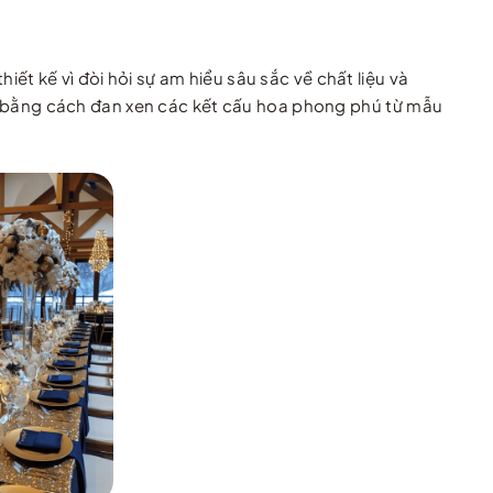
t kế vì đòi hỏi sự am hiểu sâu sắc về chất liệu và
ình bằng cách đan xen các kết cấu hoa phong phú từ mẫu