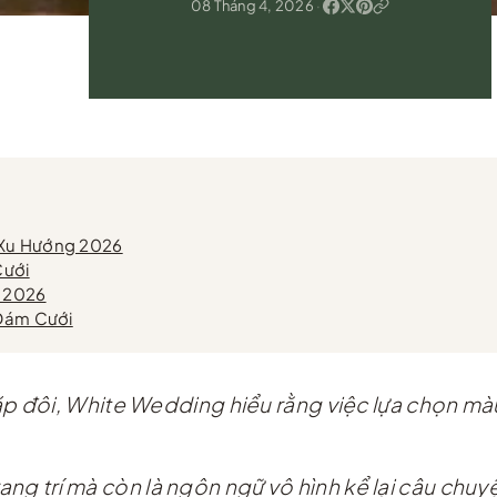
08 Tháng 4, 2026
·
 Xu Hướng 2026
Cưới
g 2026
 Đám Cưới
 đôi, White Wedding hiểu rằng việc lựa chọn màu
ang trí mà còn là ngôn ngữ vô hình kể lại câu chuyệ