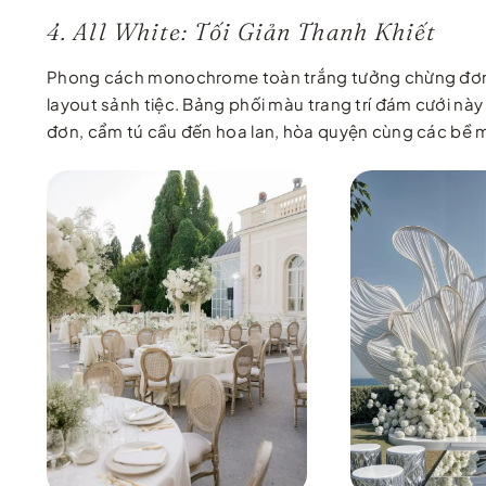
4. All White: Tối Giản Thanh Khiết
Phong cách monochrome toàn trắng tưởng chừng đơn giản 
layout sảnh tiệc. Bảng phối màu trang trí đám cưới nà
đơn, cẩm tú cầu đến hoa lan, hòa quyện cùng các bề mặt