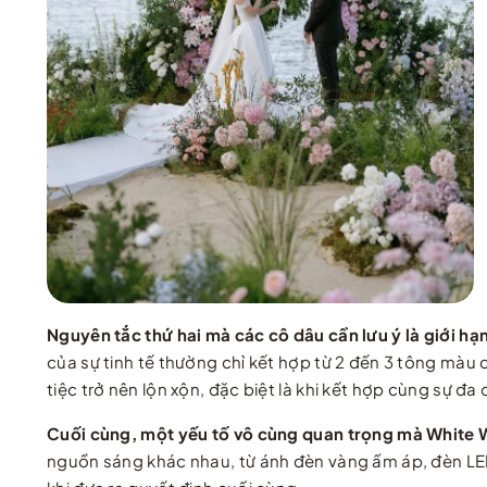
Nguyên tắc thứ hai mà các cô dâu cần lưu ý là giới h
của sự tinh tế thường chỉ kết hợp từ 2 đến 3 tông mà
tiệc trở nên lộn xộn, đặc biệt là khi kết hợp cùng sự đa
Cuối cùng, một yếu tố vô cùng quan trọng mà White We
nguồn sáng khác nhau, từ ánh đèn vàng ấm áp, đèn LED 