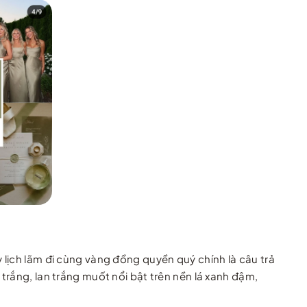
 lịch lãm đi cùng vàng đồng quyền quý chính là câu trả
trắng, lan trắng muốt nổi bật trên nền lá xanh đậm,