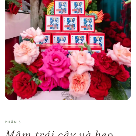
PHẦN 3
Mâm trái cây và heo