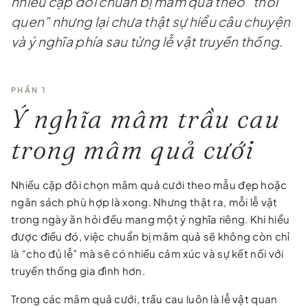
nhiều cặp đôi chuẩn bị mâm quả theo “thói
quen” nhưng lại chưa thật sự hiểu câu chuyện
và ý nghĩa phía sau từng lễ vật truyền thống.
PHẦN 1
Ý nghĩa mâm trầu cau
trong mâm quả cưới
Nhiều cặp đôi chọn mâm quả cưới theo mẫu đẹp hoặc
ngân sách phù hợp là xong. Nhưng thật ra, mỗi lễ vật
trong ngày ăn hỏi đều mang một ý nghĩa riêng. Khi hiểu
được điều đó, việc chuẩn bị mâm quả sẽ không còn chỉ
là “cho đủ lễ” mà sẽ có nhiều cảm xúc và sự kết nối với
truyền thống gia đình hơn.
Trong các mâm quả cưới, trầu cau luôn là lễ vật quan