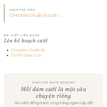
KHÁM PHÁ THÊM
Checklist chuẩn bị cưới →
BÀI VIẾT LIÊN QUAN
Lên kế hoạch cưới
Checklist Chuẩn Bị
Chi Phí Đám Cưới
KHÁM PHÁ WHITE WEDDING
Mỗi đám cưới là một câu
chuyện riêng
16+ năm đồng hành cùng hàng ngàn cặp đôi