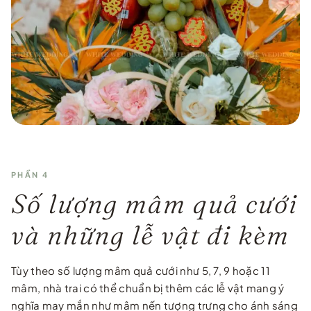
PHẦN 4
Số lượng mâm quả cưới
và những lễ vật đi kèm
Tùy theo số lượng mâm quả cưới như 5, 7, 9 hoặc 11
mâm, nhà trai có thể chuẩn bị thêm các lễ vật mang ý
nghĩa may mắn như mâm nến tượng trưng cho ánh sáng