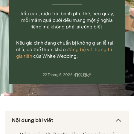
Trầu cau, rượu trà, bánh phu thê, heo quay,
mỗi mâm quả cưới đều mang một ý nghĩa
riêng mà không phải ai cũng biết.
Nếu gia đình đang chuẩn bị không gian lễ tại
nhà, có thể tham khảo
đồng bộ với trang trí
gia tiên
của White Wedding.
22 Tháng 5, 2026
·
Nội dung bài viết