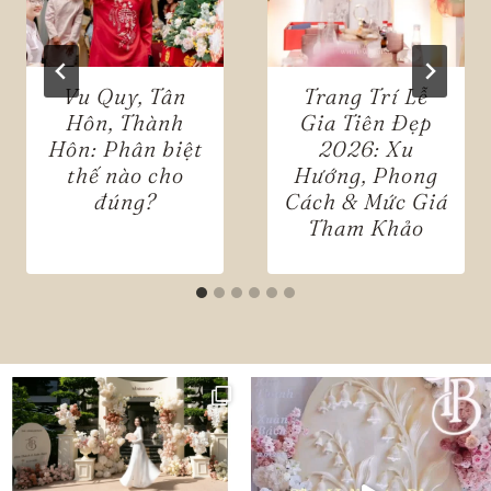
Vu Quy, Tân
Trang Trí Lễ
Hôn, Thành
Gia Tiên Đẹp
Hôn: Phân biệt
2026: Xu
thế nào cho
Hướng, Phong
đúng?
Cách & Mức Giá
Tham Khảo