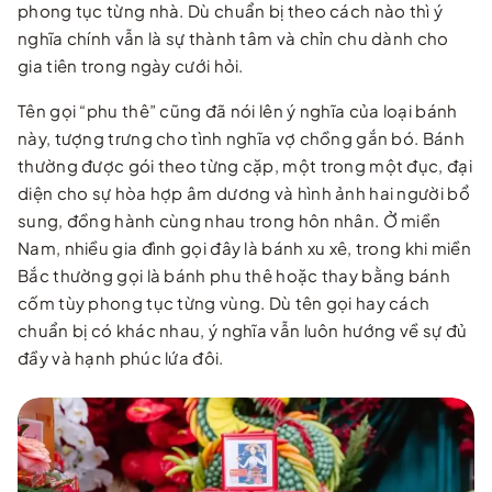
phong tục từng nhà. Dù chuẩn bị theo cách nào thì ý
nghĩa chính vẫn là sự thành tâm và chỉn chu dành cho
gia tiên trong ngày cưới hỏi.
Tên gọi “phu thê” cũng đã nói lên ý nghĩa của loại bánh
này, tượng trưng cho tình nghĩa vợ chồng gắn bó. Bánh
thường được gói theo từng cặp, một trong một đục, đại
diện cho sự hòa hợp âm dương và hình ảnh hai người bổ
sung, đồng hành cùng nhau trong hôn nhân. Ở miền
Nam, nhiều gia đình gọi đây là bánh xu xê, trong khi miền
Bắc thường gọi là bánh phu thê hoặc thay bằng bánh
cốm tùy phong tục từng vùng. Dù tên gọi hay cách
chuẩn bị có khác nhau, ý nghĩa vẫn luôn hướng về sự đủ
đầy và hạnh phúc lứa đôi.