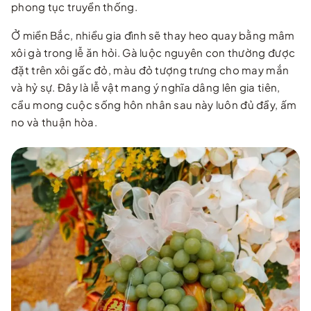
phong tục truyền thống.
Ở miền Bắc, nhiều gia đình sẽ thay heo quay bằng mâm
xôi gà trong lễ ăn hỏi. Gà luộc nguyên con thường được
đặt trên xôi gấc đỏ, màu đỏ tượng trưng cho may mắn
và hỷ sự. Đây là lễ vật mang ý nghĩa dâng lên gia tiên,
cầu mong cuộc sống hôn nhân sau này luôn đủ đầy, ấm
no và thuận hòa.