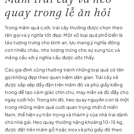
quay trong lễ ăn hỏi
Trong mâm quả cưới, trái cây thường được chọn theo
tên gọi và ý nghĩa tốt đẹp. Một số loại quả phổ biến là
táo tượng trưng cho bình an, lựu mang ý nghĩa đông
con nhiều cháu, nho tượng trưng cho sự sung túc và
mãng cầu với ý nghĩa cầu được ước thấy.
Các gia đình cũng thường tránh những loại quả có tên
gọi không đẹp theo quan niệm dân gian. Trái cây sẽ
được sắp xếp đầy đặn trên mâm đỏ và phủ giấy kiếng
trong để tạo cảm giác chỉn chu, may mắn và đủ đầy cho
ngày cưới hỏi. Trong khi đó, heo quay nguyên con là một
trong những mâm quả cưới quan trọng nhất ở miền
Nam, thể hiện sự trân trọng và thành ý của nhà trai dành
cho nhà gái. Heo quay thường nặng khoảng 10–15 kg,
được đặt trên mâm gỗ hoặc inox và phủ giấy đỏ theo