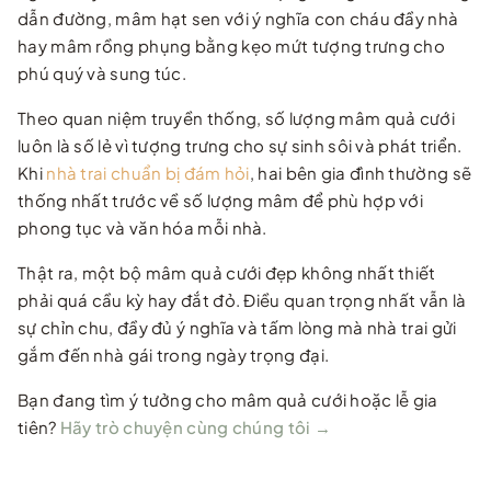
dẫn đường, mâm hạt sen với ý nghĩa con cháu đầy nhà
hay mâm rồng phụng bằng kẹo mứt tượng trưng cho
phú quý và sung túc.
Theo quan niệm truyền thống, số lượng mâm quả cưới
luôn là số lẻ vì tượng trưng cho sự sinh sôi và phát triển.
Khi
nhà trai chuẩn bị đám hỏi
, hai bên gia đình thường sẽ
thống nhất trước về số lượng mâm để phù hợp với
phong tục và văn hóa mỗi nhà.
Thật ra, một bộ mâm quả cưới đẹp không nhất thiết
phải quá cầu kỳ hay đắt đỏ. Điều quan trọng nhất vẫn là
sự chỉn chu, đầy đủ ý nghĩa và tấm lòng mà nhà trai gửi
gắm đến nhà gái trong ngày trọng đại.
Bạn đang tìm ý tưởng cho mâm quả cưới hoặc lễ gia
tiên?
Hãy trò chuyện cùng chúng tôi →