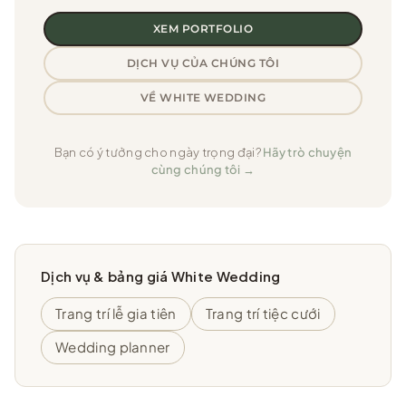
XEM PORTFOLIO
DỊCH VỤ CỦA CHÚNG TÔI
VỀ WHITE WEDDING
Bạn có ý tưởng cho ngày trọng đại?
Hãy trò chuyện
cùng chúng tôi →
Dịch vụ & bảng giá White Wedding
Trang trí lễ gia tiên
Trang trí tiệc cưới
Wedding planner