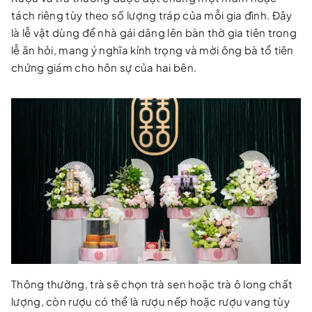
tách riêng tùy theo số lượng tráp của mỗi gia đình. Đây
là lễ vật dùng để nhà gái dâng lên bàn thờ gia tiên trong
lễ ăn hỏi, mang ý nghĩa kính trọng và mời ông bà tổ tiên
chứng giám cho hôn sự của hai bên.
Thông thường, trà sẽ chọn trà sen hoặc trà ô long chất
lượng, còn rượu có thể là rượu nếp hoặc rượu vang tùy