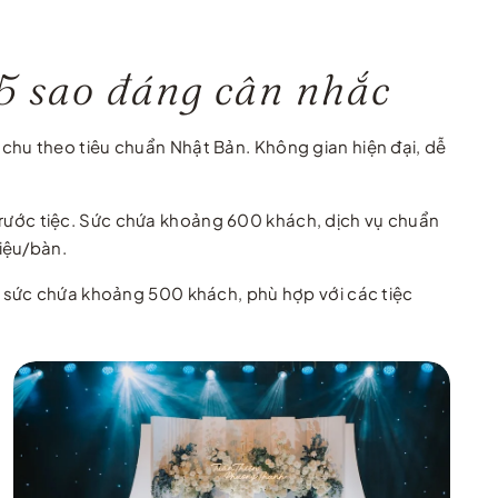
5 sao đáng cân nhắc
chu theo tiêu chuẩn Nhật Bản. Không gian hiện đại, dễ
rước tiệc. Sức chứa khoảng 600 khách, dịch vụ chuẩn
iệu/bàn.
m sức chứa khoảng 500 khách, phù hợp với các tiệc