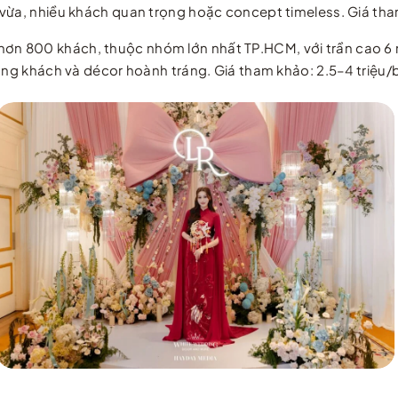
vừa, nhiều khách quan trọng hoặc concept timeless. Giá tha
ơn 800 khách, thuộc nhóm lớn nhất TP.HCM, với trần cao 6 
đông khách và décor hoành tráng. Giá tham khảo: 2.5–4 triệu/