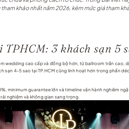
g tham khảo nhất năm 2026, kèm mức giá tham khảo
ại TPHCM: 3 khách sạn 5 s
hiệm wedding cao cấp và đồng bộ hơn, từ ballroom trần cao, 
hách sạn 4–5 sao tại TP.HCM cũng linh hoạt hơn trong phần d
0%, minimum guarantee lớn và timeline vận hành nghiêm ngặt 
n trải nghiệm và không gian sang trọng.