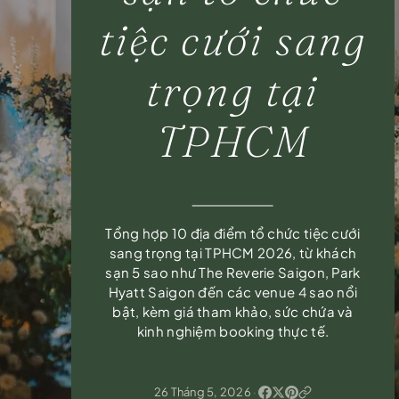
tiệc cưới sang
trọng tại
TPHCM
Tổng hợp 10 địa điểm tổ chức tiệc cưới
sang trọng tại TPHCM 2026, từ khách
sạn 5 sao như The Reverie Saigon, Park
Hyatt Saigon đến các venue 4 sao nổi
bật, kèm giá tham khảo, sức chứa và
kinh nghiệm booking thực tế.
26 Tháng 5, 2026
·