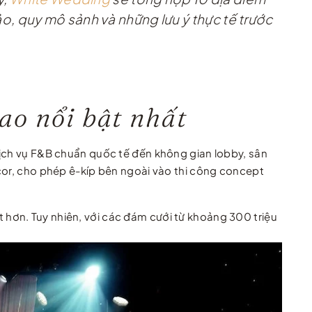
, quy mô sảnh và những lưu ý thực tế trước
ao nổi bật nhất
dịch vụ F&B chuẩn quốc tế đến không gian lobby, sân
écor, cho phép ê-kíp bên ngoài vào thi công concept
hơn. Tuy nhiên, với các đám cưới từ khoảng 300 triệu