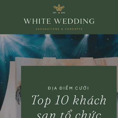
ĐỊA ĐIỂM CƯỚI
Top 10 khách
sạn tổ chức