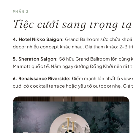
PHẦN 2
Tiệc cưới sang trọng 
4. Hotel Nikko Saigon:
Grand Ballroom sức chứa khoảng
decor nhiều concept khác nhau. Giá tham khảo: 2–3 tri
5. Sheraton Saigon:
Sở hữu Grand Ballroom lớn cùng k
Marriott quốc tế. Nằm ngay đường Đồng Khởi nên rất th
6. Renaissance Riverside:
Điểm mạnh lớn nhất là view 
cưới có cocktail terrace hoặc yếu tố outdoor nhẹ. Giá 