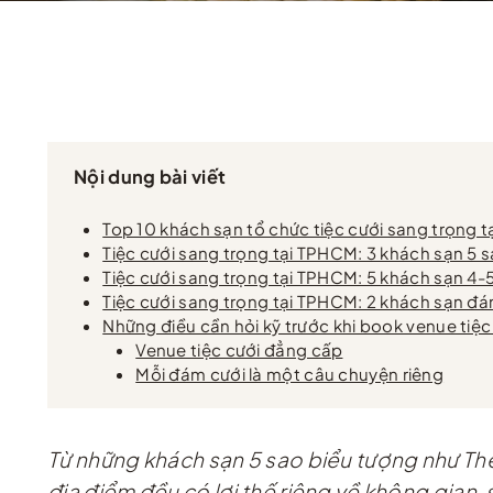
Nội dung bài viết
Top 10 khách sạn tổ chức tiệc cưới sang trọng 
Tiệc cưới sang trọng tại TPHCM: 3 khách sạn 5 s
Tiệc cưới sang trọng tại TPHCM: 5 khách sạn 4
Tiệc cưới sang trọng tại TPHCM: 2 khách sạn đá
Những điều cần hỏi kỹ trước khi book venue tiệ
Venue tiệc cưới đẳng cấp
Mỗi đám cưới là một câu chuyện riêng
Từ những khách sạn 5 sao biểu tượng như The
địa điểm đều có lợi thế riêng về không gian,