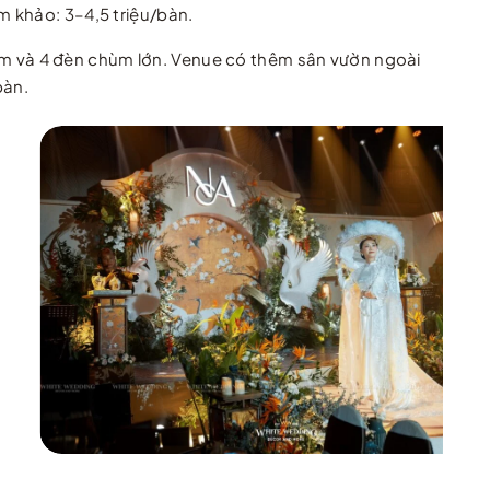
m khảo: 3–4,5 triệu/bàn.
m và 4 đèn chùm lớn. Venue có thêm sân vườn ngoài
bàn.