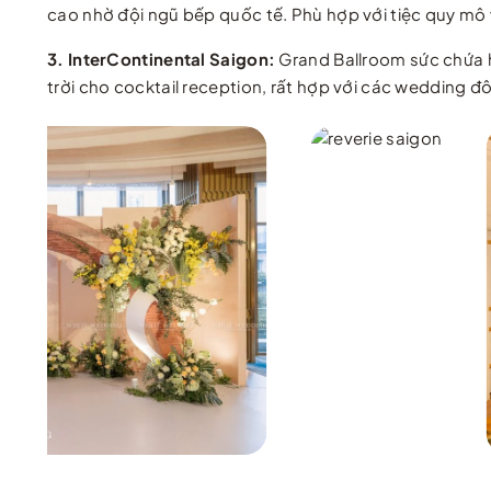
cao nhờ đội ngũ bếp quốc tế. Phù hợp với tiệc quy mô 
3. InterContinental Saigon:
Grand Ballroom sức chứa h
trời cho cocktail reception, rất hợp với các wedding 