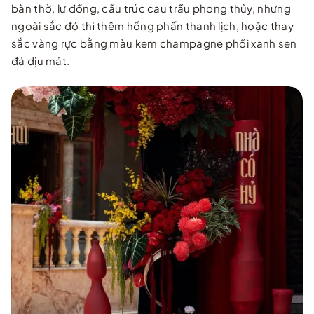
bàn thờ, lư đồng, cấu trúc cau trầu phong thủy, nhưng
ngoài sắc đỏ thì thêm hồng phấn thanh lịch, hoặc thay
sắc vàng rực bằng màu kem champagne phối xanh sen
đá dịu mát.