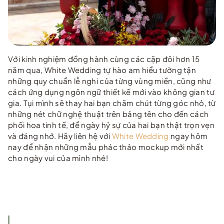
Với kinh nghiệm đồng hành cùng các cặp đôi hơn 15
năm qua, White Wedding tự hào am hiểu tường tận
những quy chuẩn lễ nghi của từng vùng miền, cũng như
cách ứng dụng ngôn ngữ thiết kế mới vào không gian tư
gia. Tụi mình sẽ thay hai bạn chăm chút từng góc nhỏ, từ
những nét chữ nghệ thuật trên bảng tên cho đến cách
phối hoa tinh tế, để ngày hỷ sự của hai bạn thật trọn vẹn
và đáng nhớ. Hãy liên hệ với
White Wedding
ngay hôm
nay để nhận những mẫu phác thảo mockup mới nhất
cho ngày vui của mình nhé!