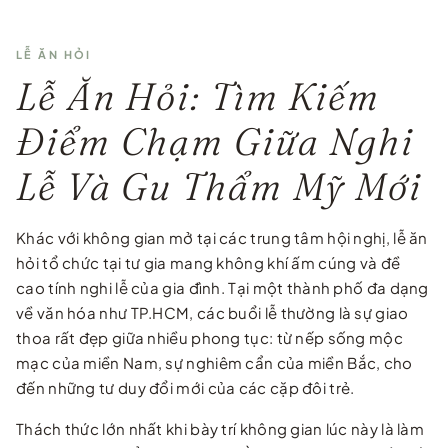
LỄ ĂN HỎI
Lễ Ăn Hỏi: Tìm Kiếm
Điểm Chạm Giữa Nghi
Lễ Và Gu Thẩm Mỹ Mới
Khác với không gian mở tại các trung tâm hội nghị, lễ ăn
hỏi tổ chức tại tư gia mang không khí ấm cúng và đề
cao tính nghi lễ của gia đình. Tại một thành phố đa dạng
về văn hóa như TP.HCM, các buổi lễ thường là sự giao
thoa rất đẹp giữa nhiều phong tục: từ nếp sống mộc
mạc của miền Nam, sự nghiêm cẩn của miền Bắc, cho
đến những tư duy đổi mới của các cặp đôi trẻ.
Thách thức lớn nhất khi bày trí không gian lúc này là làm