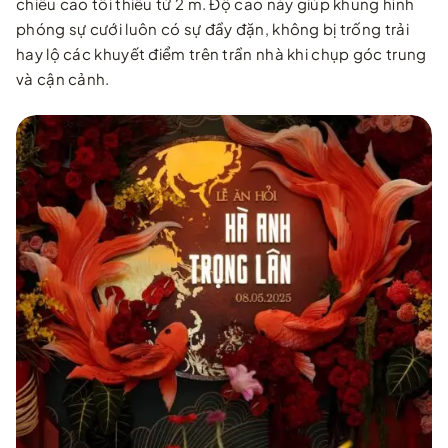
chiều cao tối thiểu từ 2 m. Độ cao này giúp khung hình
phóng sự cưới luôn có sự đầy đặn, không bị trống trải
hay lộ các khuyết điểm trên trần nhà khi chụp góc trung
và cận cảnh.