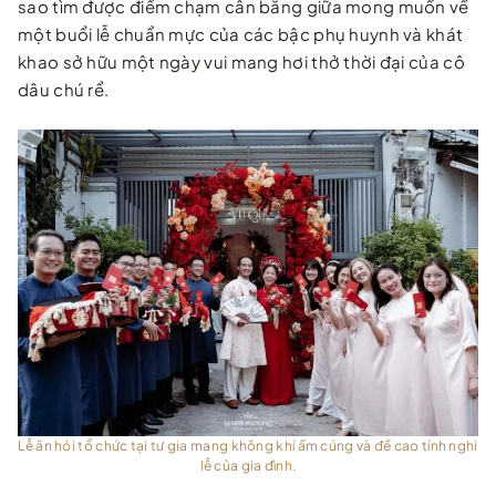
sao tìm được điểm chạm cân bằng giữa mong muốn về
một buổi lễ chuẩn mực của các bậc phụ huynh và khát
khao sở hữu một ngày vui mang hơi thở thời đại của cô
dâu chú rể.
Lễ ăn hỏi tổ chức tại tư gia mang không khí ấm cúng và đề cao tính nghi
lễ của gia đình.