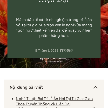
Mách dâu rể các kinh nghiệm trang trí lễ ăn
hỏi tại tư gia, vừa trọn vẹn lễ nghi vừa mang
ngôn ngữ thiết kế hiện đại để ngày vui thêm
phần thăng hoa.
18 Tháng 6, 2026
·
Nội dung bài viết
Nghệ Thuật Bài Trí Lễ Ăn Hỏi Tại Tư Gia: Giao
Thoa Truyền Thống Và Hiện Đại