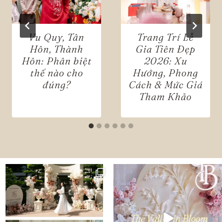
Vu Quy, Tân
Trang Trí Lễ
Hôn, Thành
Gia Tiên Đẹp
Hôn: Phân biệt
2026: Xu
thế nào cho
Hướng, Phong
đúng?
Cách & Mức Giá
Tham Khảo