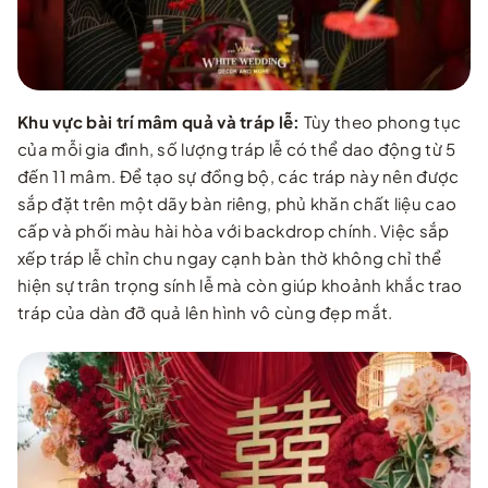
Khu vực bài trí mâm quả và tráp lễ:
Tùy theo phong tục
của mỗi gia đình, số lượng tráp lễ có thể dao động từ 5
đến 11 mâm. Để tạo sự đồng bộ, các tráp này nên được
sắp đặt trên một dãy bàn riêng, phủ khăn chất liệu cao
cấp và phối màu hài hòa với backdrop chính. Việc sắp
xếp tráp lễ chỉn chu ngay cạnh bàn thờ không chỉ thể
hiện sự trân trọng sính lễ mà còn giúp khoảnh khắc trao
tráp của dàn đỡ quả lên hình vô cùng đẹp mắt.