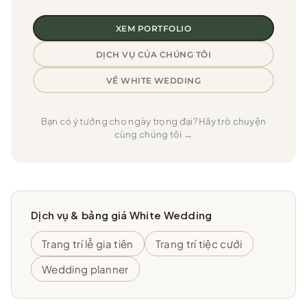
XEM PORTFOLIO
DỊCH VỤ CỦA CHÚNG TÔI
VỀ WHITE WEDDING
Bạn có ý tưởng cho ngày trọng đại?
Hãy trò chuyện
cùng chúng tôi →
Dịch vụ & bảng giá White Wedding
Trang trí lễ gia tiên
Trang trí tiệc cưới
Wedding planner