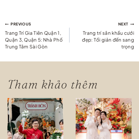
Điều
PREVIOUS
NEXT
Trang Trí Gia Tiên Quận 1,
Trang trí sân khấu cưới
hướng
Quận 3, Quận 5: Nhà Phố
đẹp: Tối giản đến sang
Trung Tâm Sài Gòn
trọng
bài
viết
Tham khảo thêm