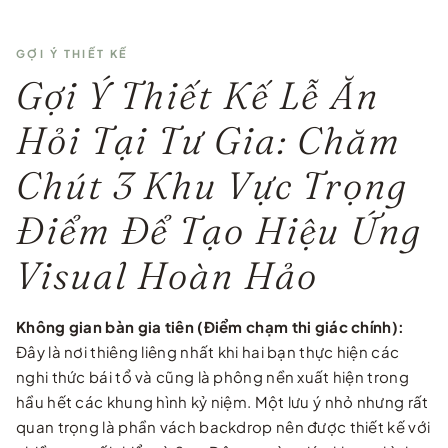
GỢI Ý THIẾT KẾ
Gợi Ý Thiết Kế Lễ Ăn
Hỏi Tại Tư Gia: Chăm
Chút 3 Khu Vực Trọng
Điểm Để Tạo Hiệu Ứng
Visual Hoàn Hảo
Không gian bàn gia tiên (Điểm chạm thi giác chính):
Đây là nơi thiêng liêng nhất khi hai bạn thực hiện các
nghi thức bái tổ và cũng là phông nền xuất hiện trong
hầu hết các khung hình kỷ niệm. Một lưu ý nhỏ nhưng rất
quan trọng là phần vách backdrop nên được thiết kế với