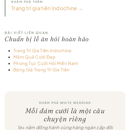
KHÁM PHÁ THÊM
Trang trí gia tiên Indochine →
BÀI VIẾT LIÊN QUAN
Chuẩn bị lễ ăn hỏi hoàn hảo
Trang Trí Gia Tiên Indochine
Mâm Quả Cưới Đẹp
Phong Tục Cưới Hỏi Miền Nam
Bảng Giá Trang Trí Gia Tiên
KHÁM PHÁ WHITE WEDDING
Mỗi đám cưới là một câu
chuyện riêng
16+ năm đồng hành cùng hàng ngàn cặp đôi