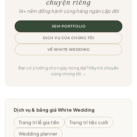
chuyện riêng
16+ năm đồng hành cùng hàng ngàn cặp đôi
XEM PORTFOLIO
DỊCH VỤ CỦA CHÚNG TÔI
VỀ WHITE WEDDING
Bạn có ý tưởng cho ngày trọng đại?
Hãy trò chuyện
cùng chúng tôi →
Dịch vụ & bảng giá White Wedding
Trang trí lễ gia tiên
Trang trí tiệc cưới
Wedding planner