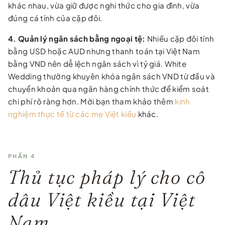
khác nhau, vừa giữ được nghi thức cho gia đình, vừa
đúng cá tính của cặp đôi.
4. Quản lý ngân sách bằng ngoại tệ:
Nhiều cặp đôi tính
bằng USD hoặc AUD nhưng thanh toán tại Việt Nam
bằng VND nên dễ lệch ngân sách vì tỷ giá. White
Wedding thường khuyên khóa ngân sách VND từ đầu và
chuyển khoản qua ngân hàng chính thức để kiểm soát
chi phí rõ ràng hơn. Mời bạn tham khảo thêm
kinh
nghiệm thực tế từ các mẹ Việt kiều
khác.
PHẦN 4
Thủ tục pháp lý cho cô
dâu Việt kiều tại Việt
Nam