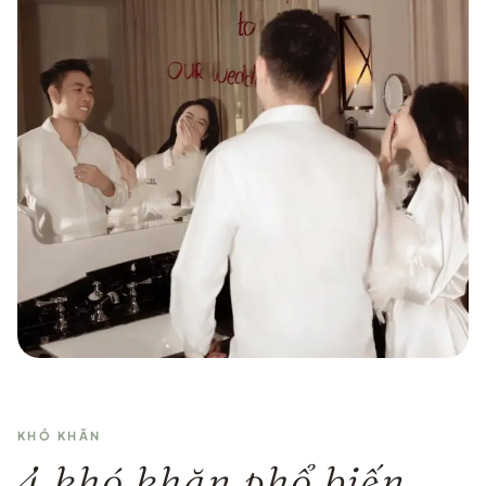
KHÓ KHĂN
4 khó khăn phổ biến