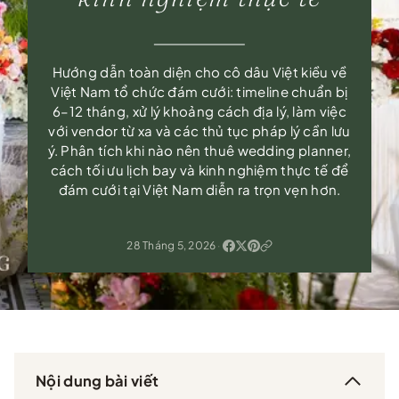
Hướng dẫn toàn diện cho cô dâu Việt kiều về
Việt Nam tổ chức đám cưới: timeline chuẩn bị
6–12 tháng, xử lý khoảng cách địa lý, làm việc
với vendor từ xa và các thủ tục pháp lý cần lưu
ý. Phân tích khi nào nên thuê wedding planner,
cách tối ưu lịch bay và kinh nghiệm thực tế để
đám cưới tại Việt Nam diễn ra trọn vẹn hơn.
28 Tháng 5, 2026
·
Nội dung bài viết