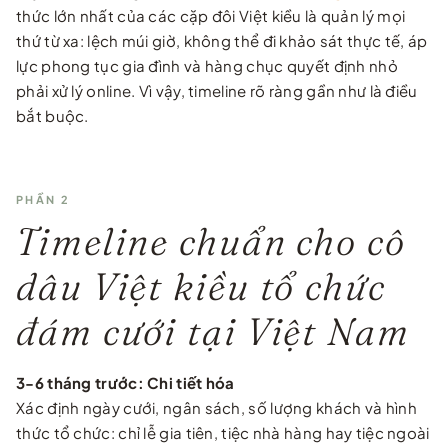
thức lớn nhất của các cặp đôi Việt kiều là quản lý mọi
thứ từ xa: lệch múi giờ, không thể đi khảo sát thực tế, áp
lực phong tục gia đình và hàng chục quyết định nhỏ
phải xử lý online. Vì vậy, timeline rõ ràng gần như là điều
bắt buộc.
PHẦN 2
Timeline chuẩn cho cô
dâu Việt kiều tổ chức
đám cưới tại Việt Nam
3-6 tháng trước: Chi tiết hóa
Xác định ngày cưới, ngân sách, số lượng khách và hình
thức tổ chức: chỉ lễ gia tiên, tiệc nhà hàng hay tiệc ngoài