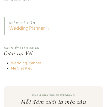
KHÁM PHÁ THÊM
Wedding Planner →
BÀI VIẾT LIÊN QUAN
Cưới tại VN
Wedding Planner
Mẹ Việt Kiều
KHÁM PHÁ WHITE WEDDING
Mỗi đám cưới là một câu