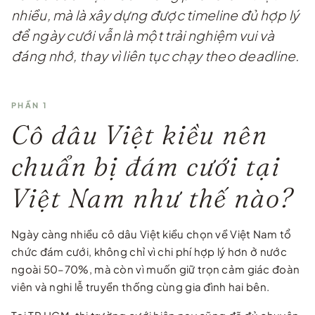
nhiều, mà là xây dựng được timeline đủ hợp lý
để ngày cưới vẫn là một trải nghiệm vui và
đáng nhớ, thay vì liên tục chạy theo deadline.
PHẦN 1
Cô dâu Việt kiều nên
chuẩn bị đám cưới tại
Việt Nam như thế nào?
Ngày càng nhiều cô dâu Việt kiều chọn về Việt Nam tổ
chức đám cưới, không chỉ vì chi phí hợp lý hơn ở nước
ngoài 50–70%, mà còn vì muốn giữ trọn cảm giác đoàn
viên và nghi lễ truyền thống cùng gia đình hai bên.