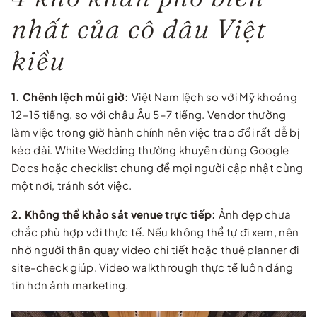
nhất của cô dâu Việt
kiều
1. Chênh lệch múi giờ:
Việt Nam lệch so với Mỹ khoảng
1
2–15 tiếng, so với châu Âu 5–7 tiếng. Vendor thường
làm việc trong giờ hành chính nên việc trao đổi rất dễ bị
kéo dài. White Wedding thường khuyên dùng Google
Docs hoặc checklist chung để mọi người cập nhật cùng
một nơi, tránh sót việc.
2. Không thể khảo sát venue trực tiếp:
Ảnh đẹp chưa
chắc phù hợp với thực tế. Nếu không thể tự đi xem, nên
nhờ người thân quay video chi tiết hoặc thuê planner đi
site-check giúp. Video walkthrough thực tế luôn đáng
tin hơn ảnh marketing.