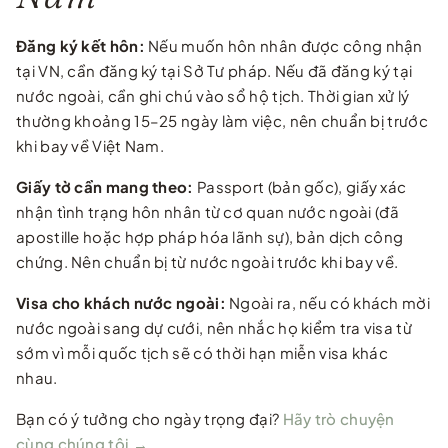
Đăng ký kết hôn:
Nếu muốn hôn nhân được công nhận
tại VN, cần đăng ký tại Sở Tư pháp. Nếu đã đăng ký tại
nước ngoài, cần ghi chú vào sổ hộ tịch. Thời gian xử lý
thường khoảng 15–25 ngày làm việc, nên chuẩn bị trước
khi bay về Việt Nam.
Giấy tờ cần mang theo:
Passport (bản gốc), giấy xác
nhận tình trạng hôn nhân từ cơ quan nước ngoài (đã
apostille hoặc hợp pháp hóa lãnh sự), bản dịch công
chứng. Nên chuẩn bị từ nước ngoài trước khi bay về.
Visa cho khách nước ngoài:
Ngoài ra, nếu có khách mời
nước ngoài sang dự cưới, nên nhắc họ kiểm tra visa từ
sớm vì mỗi quốc tịch sẽ có thời hạn miễn visa khác
nhau.
Bạn có ý tưởng cho ngày trọng đại?
Hãy trò chuyện
cùng chúng tôi →