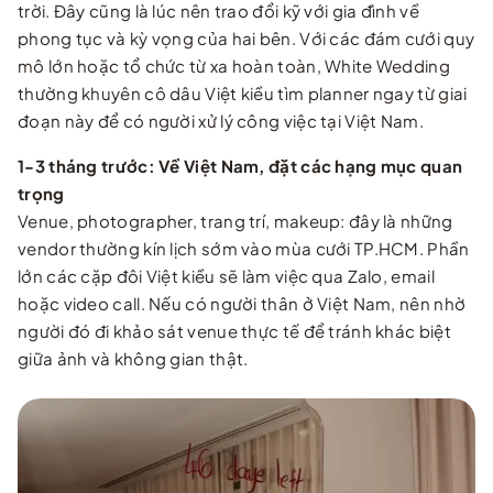
trời. Đây cũng là lúc nên trao đổi kỹ với gia đình về
phong tục và kỳ vọng của hai bên. Với các đám cưới quy
mô lớn hoặc tổ chức từ xa hoàn toàn, White Wedding
thường khuyên cô dâu Việt kiều tìm planner ngay từ giai
đoạn này để có người xử lý công việc tại Việt Nam.
1-3 tháng trước: Về Việt Nam, đặt các hạng mục quan
trọng
Venue, photographer, trang trí, makeup: đây là những
vendor thường kín lịch sớm vào mùa cưới TP.HCM. Phần
lớn các cặp đôi Việt kiều sẽ làm việc qua Zalo, email
hoặc video call. Nếu có người thân ở Việt Nam, nên nhờ
người đó đi khảo sát venue thực tế để tránh khác biệt
giữa ảnh và không gian thật.