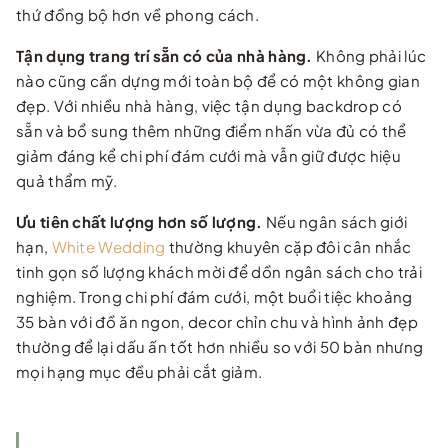
thứ đồng bộ hơn về phong cách.
Tận dụng trang trí sẵn có của nhà hàng.
Không phải lúc
nào cũng cần dựng mới toàn bộ để có một không gian
đẹp. Với nhiều nhà hàng, việc tận dụng backdrop có
sẵn và bổ sung thêm những điểm nhấn vừa đủ có thể
giảm đáng kể chi phí đám cưới mà vẫn giữ được hiệu
quả thẩm mỹ.
Ưu tiên chất lượng hơn số lượng.
Nếu ngân sách giới
hạn,
White Wedding
thường khuyên cặp đôi cân nhắc
tinh gọn số lượng khách mời để dồn ngân sách cho trải
nghiệm. Trong chi phí đám cưới, một buổi tiệc khoảng
35 bàn với đồ ăn ngon, decor chỉn chu và hình ảnh đẹp
thường để lại dấu ấn tốt hơn nhiều so với 50 bàn nhưng
mọi hạng mục đều phải cắt giảm.