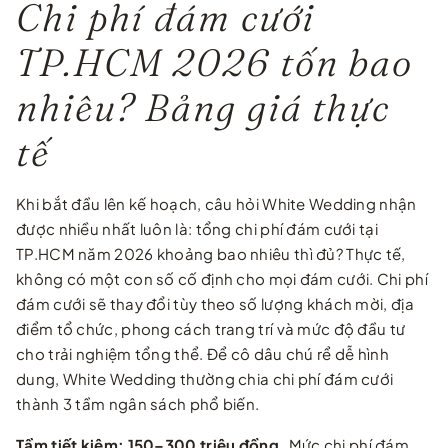
Chi phí đám cưới
TP.HCM 2026 tốn bao
nhiêu? Bảng giá thực
tế
Khi bắt đầu lên kế hoạch, câu hỏi White Wedding nhận
được nhiều nhất luôn là: tổng chi phí đám cưới tại
TP.HCM năm 2026 khoảng bao nhiêu thì đủ? Thực tế,
không có một con số cố định cho mọi đám cưới. Chi phí
đám cưới sẽ thay đổi tùy theo số lượng khách mời, địa
điểm tổ chức, phong cách trang trí và mức độ đầu tư
cho trải nghiệm tổng thể. Để cô dâu chú rể dễ hình
dung, White Wedding thường chia chi phí đám cưới
thành 3 tầm ngân sách phổ biến.
Tầm tiết kiệm: 150–300 triệu đồng.
Mức chi phí đám