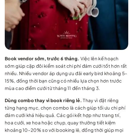
Book vendor sớm, trước 6 tháng.
Việc lên kế hoạch
sớm giúp cặp đôi kiểm soát chi phí đám cưới tốt hơn rất
nhiều. Nhiều vendor áp dụng ưu đãi early bird khoảng 5–
15%, đồng thời bạn cũng có nhiều lựa chọn hơn trước
mùa cao điểm cưới từ tháng 11 đến tháng 3.
Dùng combo thay vì book riêng lẻ.
Thay vì đặt riêng
từng hạng mục, chọn combo là cách giúp tối ưu chi phí
đám cưới khá hiệu quả. Các gói kết hợp như trang trí,
hoa cưới, xe hoa hoặc chụp, quay thường tiết kiệm
khoảng 10–20% so với booking lẻ, đồng thời giúp mọi