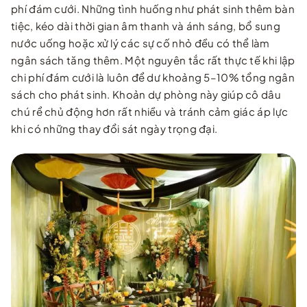
phí đám cưới. Những tình huống như phát sinh thêm bàn
tiệc, kéo dài thời gian âm thanh và ánh sáng, bổ sung
nước uống hoặc xử lý các sự cố nhỏ đều có thể làm
ngân sách tăng thêm. Một nguyên tắc rất thực tế khi lập
chi phí đám cưới là luôn để dư khoảng 5–10% tổng ngân
sách cho phát sinh. Khoản dự phòng này giúp cô dâu
chú rể chủ động hơn rất nhiều và tránh cảm giác áp lực
khi có những thay đổi sát ngày trọng đại.