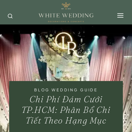
Skip
to
content
BLOG WEDDING GUIDE
Chi Phí Đám Cưới
TP.HCM: Phân Bổ Chi
Tiết Theo Hạng Mục