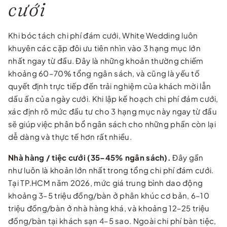
cưới
Khi bóc tách chi phí đám cưới, White Wedding luôn
khuyên các cặp đôi ưu tiên nhìn vào 3 hạng mục lớn
nhất ngay từ đầu. Đây là những khoản thường chiếm
khoảng 60–70% tổng ngân sách, và cũng là yếu tố
quyết định trực tiếp đến trải nghiệm của khách mời lẫn
dấu ấn của ngày cưới. Khi lập kế hoạch chi phí đám cưới,
xác định rõ mức đầu tư cho 3 hạng mục này ngay từ đầu
sẽ giúp việc phân bổ ngân sách cho những phần còn lại
dễ dàng và thực tế hơn rất nhiều.
Nhà hàng / tiệc cưới (35–45% ngân sách).
Đây gần
như luôn là khoản lớn nhất trong tổng chi phí đám cưới.
Tại TP.HCM năm 2026, mức giá trung bình dao động
khoảng 3–5 triệu đồng/bàn ở phân khúc cơ bản, 6–10
triệu đồng/bàn ở nhà hàng khá, và khoảng 12–25 triệu
đồng/bàn tại khách sạn 4–5 sao. Ngoài chi phí bàn tiệc,