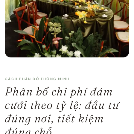
CÁCH PHÂN BỔ THÔNG MINH
Phân bổ chi phí đám
cưới theo tỷ lệ: đầu tư
đúng nơi, tiết kiệm
đúng chỗ