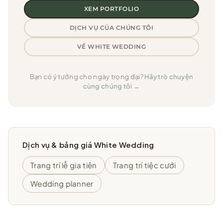
XEM PORTFOLIO
DỊCH VỤ CỦA CHÚNG TÔI
VỀ WHITE WEDDING
Bạn có ý tưởng cho ngày trọng đại?
Hãy trò chuyện
cùng chúng tôi →
Dịch vụ & bảng giá White Wedding
Trang trí lễ gia tiên
Trang trí tiệc cưới
Wedding planner