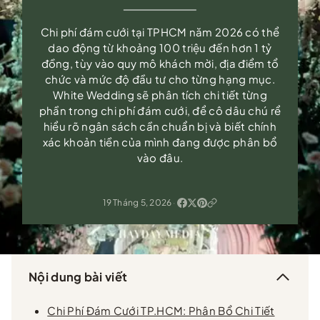
Chi phí đám cưới tại TPHCM năm 2026 có thể
dao động từ khoảng 100 triệu đến hơn 1 tỷ
đồng, tùy vào quy mô khách mời, địa điểm tổ
chức và mức độ đầu tư cho từng hạng mục.
White Wedding sẽ phân tích chi tiết từng
phần trong chi phí đám cưới, để cô dâu chú rể
hiểu rõ ngân sách cần chuẩn bị và biết chính
xác khoản tiền của mình đang được phân bổ
vào đâu.
19 Tháng 5, 2026
·
Nội dung bài viết
Chi Phí Đám Cưới TP.HCM: Phân Bổ Chi Tiết