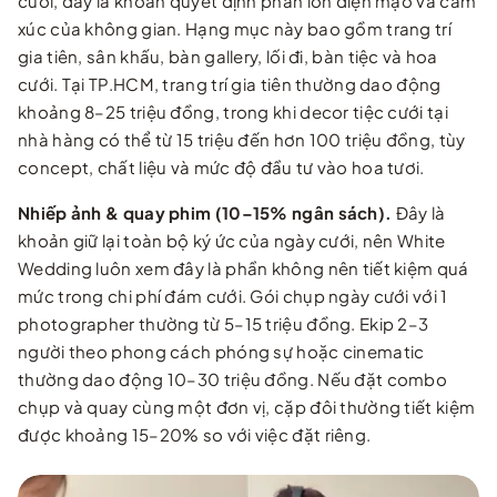
cưới, đây là khoản quyết định phần lớn diện mạo và cảm
xúc của không gian. Hạng mục này bao gồm trang trí
gia tiên, sân khấu, bàn gallery, lối đi, bàn tiệc và hoa
cưới. Tại TP.HCM, trang trí gia tiên thường dao động
khoảng 8–25 triệu đồng, trong khi decor tiệc cưới tại
nhà hàng có thể từ 15 triệu đến hơn 100 triệu đồng, tùy
concept, chất liệu và mức độ đầu tư vào hoa tươi.
Nhiếp ảnh & quay phim (10–15% ngân sách).
Đây là
khoản giữ lại toàn bộ ký ức của ngày cưới, nên White
Wedding luôn xem đây là phần không nên tiết kiệm quá
mức trong chi phí đám cưới. Gói chụp ngày cưới với 1
photographer thường từ 5–15 triệu đồng. Ekip 2–3
người theo phong cách phóng sự hoặc cinematic
thường dao động 10–30 triệu đồng. Nếu đặt combo
chụp và quay cùng một đơn vị, cặp đôi thường tiết kiệm
được khoảng 15–20% so với việc đặt riêng.