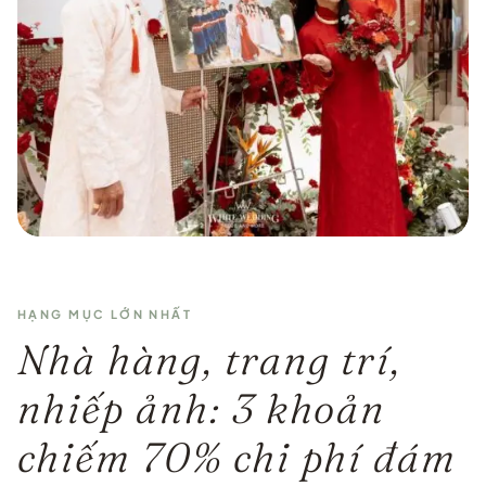
HẠNG MỤC LỚN NHẤT
Nhà hàng, trang trí,
nhiếp ảnh: 3 khoản
chiếm 70% chi phí đám