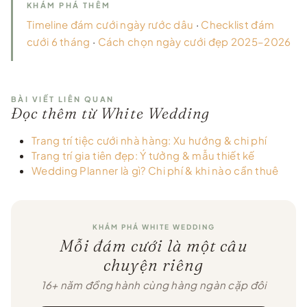
KHÁM PHÁ THÊM
Timeline đám cưới ngày rước dâu
·
Checklist đám
cưới 6 tháng
·
Cách chọn ngày cưới đẹp 2025–2026
BÀI VIẾT LIÊN QUAN
Đọc thêm từ White Wedding
Trang trí tiệc cưới nhà hàng: Xu hướng & chi phí
Trang trí gia tiên đẹp: Ý tưởng & mẫu thiết kế
Wedding Planner là gì? Chi phí & khi nào cần thuê
KHÁM PHÁ WHITE WEDDING
Mỗi đám cưới là một câu
chuyện riêng
16+ năm đồng hành cùng hàng ngàn cặp đôi