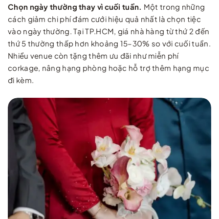
Chọn ngày thường thay vì cuối tuần.
Một trong những
cách giảm chi phí đám cưới hiệu quả nhất là chọn tiệc
vào ngày thường. Tại TP.HCM, giá nhà hàng từ thứ 2 đến
thứ 5 thường thấp hơn khoảng 15–30% so với cuối tuần.
Nhiều venue còn tặng thêm ưu đãi như miễn phí
corkage, nâng hạng phòng hoặc hỗ trợ thêm hạng mục
đi kèm.