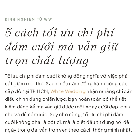
KINH NGHIỆM TỪ WW
5 cách tối ưu chi phí
đám cưới mà vẫn giữ
trọn chất lượng
Tối ưu chi phí đám cưới không đồng nghĩa với việc phải
cắt giảm mọi thứ. Sau nhiều năm đồng hành cùng các
cặp đôi tại TP.HCM,
White Wedding
nhận ra rằng chỉ cần
điều chỉnh đúng chiến lược, bạn hoàn toàn có thể tiết
kiệm đáng kể mà vẫn giữ được một ngày cưới đẹp, chỉn
chu và đủ cảm xúc. Suy cho cùng, tối ưu chi phí đám
cưới không phải là bớt đi, mà là biết đầu tư đúng nơi để
ngày trọng đại vẫn trọn vẹn theo cách thông minh nhất.