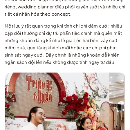
riêng, wedding planner điều phối xuyên suốt và nhiều chi
tiết cá nhân hóa theo concept.
Một lưu ý rất quan trọng khi tính chi phí đám cưới: nhiều
cặp đôi thường chỉ dự trù phần tiệc chính mà quên mất
những khoản đáng kể như lễ gia tiên hai bên, váy cưới,
mâm quả, quà tặng khách mời hoặc các chi phí phát
sinh sát ngày cưới. Đây chính là những khoản dễ khiến
ngân sách đội lên nếu không được tính ngay từ đầu.