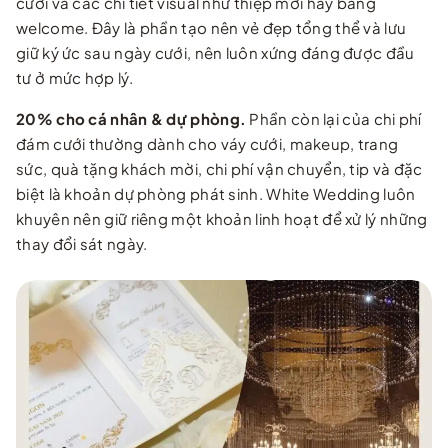
cưới và các chi tiết visual như thiệp mời hay bảng
welcome. Đây là phần tạo nên vẻ đẹp tổng thể và lưu
giữ ký ức sau ngày cưới, nên luôn xứng đáng được đầu
tư ở mức hợp lý.
20% cho cá nhân & dự phòng.
Phần còn lại của chi phí
đám cưới thường dành cho váy cưới, makeup, trang
sức, quà tặng khách mời, chi phí vận chuyển, tip và đặc
biệt là khoản dự phòng phát sinh. White Wedding luôn
khuyên nên giữ riêng một khoản linh hoạt để xử lý những
thay đổi sát ngày.