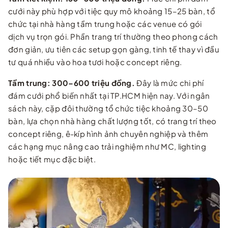
cưới này phù hợp với tiệc quy mô khoảng 15–25 bàn, tổ
chức tại nhà hàng tầm trung hoặc các venue có gói
dịch vụ trọn gói. Phần trang trí thường theo phong cách
đơn giản, ưu tiên các setup gọn gàng, tinh tế thay vì đầu
tư quá nhiều vào hoa tươi hoặc concept riêng.
Tầm trung: 300–600 triệu đồng.
Đây là mức chi phí
đám cưới phổ biến nhất tại TP.HCM hiện nay. Với ngân
sách này, cặp đôi thường tổ chức tiệc khoảng 30–50
bàn, lựa chọn nhà hàng chất lượng tốt, có trang trí theo
concept riêng, ê-kíp hình ảnh chuyên nghiệp và thêm
các hạng mục nâng cao trải nghiệm như MC, lighting
hoặc tiết mục đặc biệt.