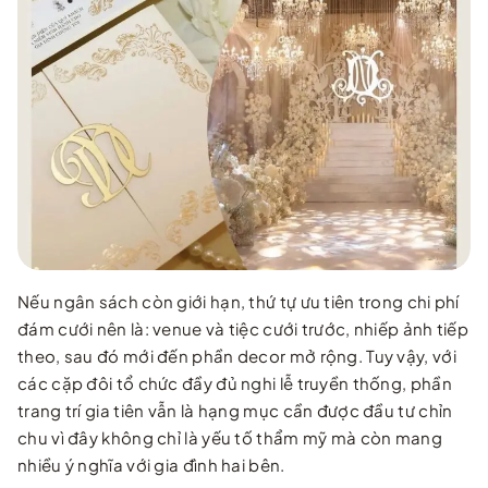
Nếu ngân sách còn giới hạn, thứ tự ưu tiên trong chi phí
đám cưới nên là: venue và tiệc cưới trước, nhiếp ảnh tiếp
theo, sau đó mới đến phần decor mở rộng. Tuy vậy, với
các cặp đôi tổ chức đầy đủ nghi lễ truyền thống, phần
trang trí gia tiên vẫn là hạng mục cần được đầu tư chỉn
chu vì đây không chỉ là yếu tố thẩm mỹ mà còn mang
nhiều ý nghĩa với gia đình hai bên.