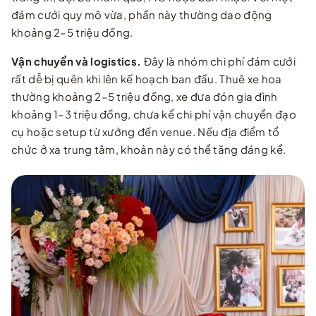
đám cưới quy mô vừa, phần này thường dao động
khoảng 2–5 triệu đồng.
Vận chuyển và logistics.
Đây là nhóm chi phí đám cưới
rất dễ bị quên khi lên kế hoạch ban đầu. Thuê xe hoa
thường khoảng 2–5 triệu đồng, xe đưa đón gia đình
khoảng 1–3 triệu đồng, chưa kể chi phí vận chuyển đạo
cụ hoặc setup từ xưởng đến venue. Nếu địa điểm tổ
chức ở xa trung tâm, khoản này có thể tăng đáng kể.