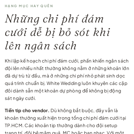
HẠNG MỤC HAY QUÊN
Những chi phí đám
cưới dễ bị bỏ sót khi
lên ngân sách
Khi lập kế hoạch chi phí đám cưới, phần khiến ngân sách
đội lên nhiều nhất thường không nằm ở những khoản lớn
đã dự trù từ đầu, mà ở những chi phí nhỏ phát sinh dọc
quá trình chuẩn bị. White Wedding luôn khuyên các cặp
đôi dành sẵn một khoản dự phòng để không bị động
sát ngày cưới.
Tiền tip cho vendor.
Dù không bắt buộc, đây vẫn là
khoản thường xuất hiện trong tổng chi phí đám cưới tại
TP.HCM. Các khoản tip thường dành cho đội setup
trang trí, đội bê mâm quả, MC hoặc ban nhạc. Với một