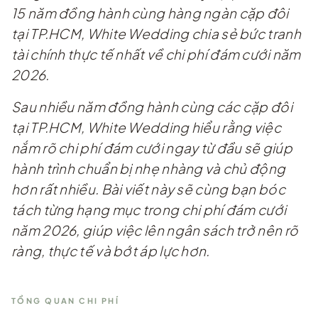
15 năm đồng hành cùng hàng ngàn cặp đôi
tại TP.HCM, White Wedding chia sẻ bức tranh
tài chính thực tế nhất về chi phí đám cưới năm
2026.
Sau nhiều năm đồng hành cùng các cặp đôi
tại TP.HCM, White Wedding hiểu rằng việc
nắm rõ chi phí đám cưới ngay từ đầu sẽ giúp
hành trình chuẩn bị nhẹ nhàng và chủ động
hơn rất nhiều. Bài viết này sẽ cùng bạn bóc
tách từng hạng mục trong chi phí đám cưới
năm 2026, giúp việc lên ngân sách trở nên rõ
ràng, thực tế và bớt áp lực hơn.
TỔNG QUAN CHI PHÍ