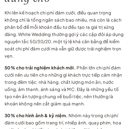
Khi lên kế hoạch chi phí đám cưới, điều quan trọng
không chỉ là tổng ngân sách bao nhiêu, mà còn là cách
phân bổ để mỗi khoản đầu tư đều tạo ra giá trị xứng
đáng. White Wedding thường gợi ý các cặp đôi áp dụng
nguyên tắc 50/30/20, một tỷ lệ khá cân bằng để kiểm
soát chi phí đám cưới mà vẫn giữ được trải nghiệm trọn
vẹn.
50% cho trải nghiệm khách mời.
Phần lớn chi phí đám
cưới nên ưu tiên cho những gì khách trực tiếp cảm nhận
trong đêm tiệc: nhà hàng, chất lượng món ăn, nước
uống, âm thanh, ánh sáng và MC. Đây là những yếu tố
tạo nên ấn tượng chung về buổi tiệc, nên thường là
khoản không nên cắt giảm quá mạnh.
30% cho hình ảnh & kỷ niệm.
Nhóm này trong chi phí
đám cưới bao gồm trang trí, nhiếp ảnh, quay phim, hoa