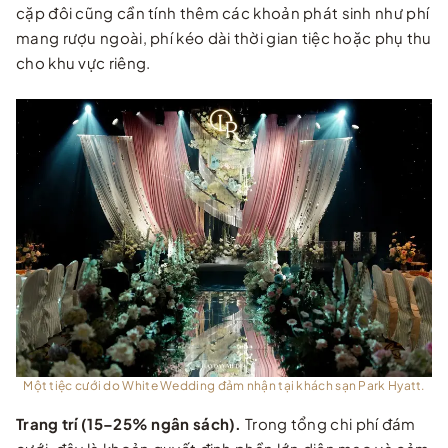
cặp đôi cũng cần tính thêm các khoản phát sinh như phí
mang rượu ngoài, phí kéo dài thời gian tiệc hoặc phụ thu
cho khu vực riêng.
Một tiệc cưới do White Wedding đảm nhận tại khách sạn Park Hyatt.
Trang trí (15–25% ngân sách).
Trong tổng chi phí đám