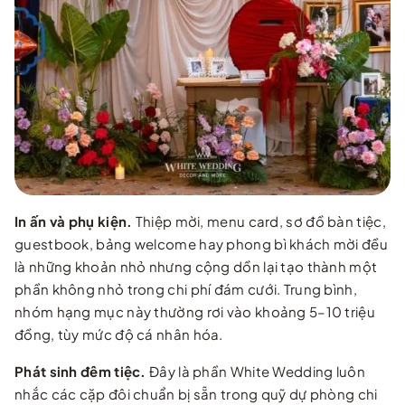
In ấn và phụ kiện.
Thiệp mời, menu card, sơ đồ bàn tiệc,
guestbook, bảng welcome hay phong bì khách mời đều
là những khoản nhỏ nhưng cộng dồn lại tạo thành một
phần không nhỏ trong chi phí đám cưới. Trung bình,
nhóm hạng mục này thường rơi vào khoảng 5–10 triệu
đồng, tùy mức độ cá nhân hóa.
Phát sinh đêm tiệc.
Đây là phần White Wedding luôn
nhắc các cặp đôi chuẩn bị sẵn trong quỹ dự phòng chi