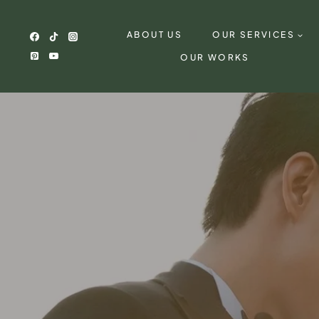
Skip
to
ABOUT US
OUR SERVICES
content
OUR WORKS