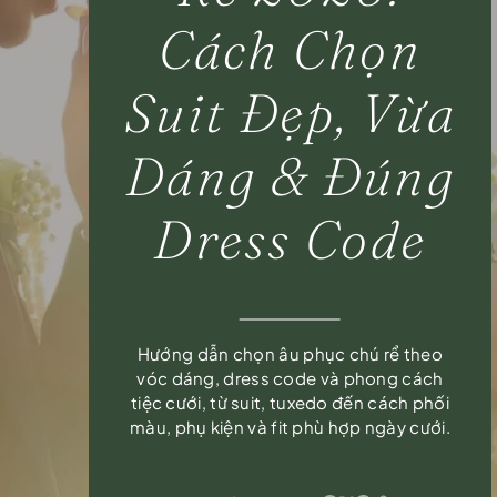
Cách Chọn
Suit Đẹp, Vừa
Dáng & Đúng
Dress Code
Hướng dẫn chọn âu phục chú rể theo
vóc dáng, dress code và phong cách
tiệc cưới, từ suit, tuxedo đến cách phối
màu, phụ kiện và fit phù hợp ngày cưới.