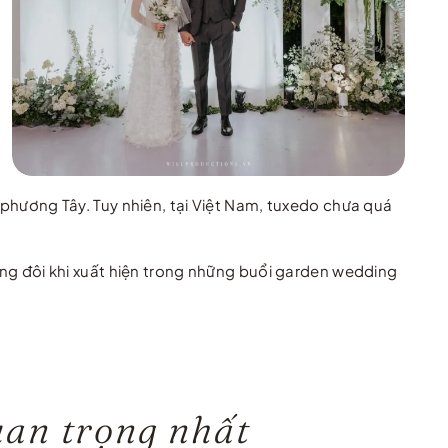
 phương Tây. Tuy nhiên, tại Việt Nam, tuxedo chưa quá
ng đôi khi xuất hiện trong những buổi garden wedding
uan trọng nhất