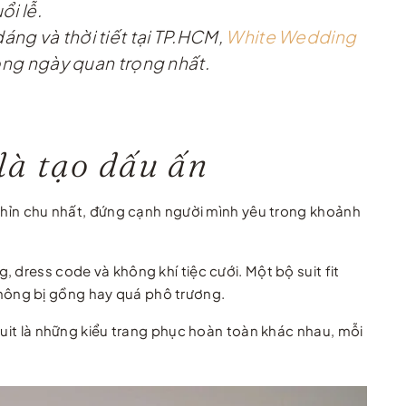
ổi lễ.
áng và thời tiết tại TP.HCM,
White Wedding
rong ngày quan trọng nhất.
là tạo dấu ấn
 chỉn chu nhất, đứng cạnh người mình yêu trong khoảnh
 dress code và không khí tiệc cưới. Một bộ suit fit
à không bị gồng hay quá phô trương.
suit là những kiểu trang phục hoàn toàn khác nhau, mỗi