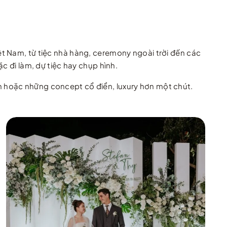
iệt Nam, từ tiệc nhà hàng, ceremony ngoài trời đến các
c đi làm, dự tiệc hay chụp hình.
n hoặc những concept cổ điển, luxury hơn một chút.