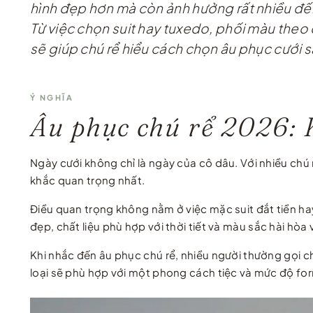
hình đẹp hơn mà còn ảnh hưởng rất nhiều đến t
Từ việc chọn suit hay tuxedo, phối màu theo 
sẽ giúp chú rể hiểu cách chọn âu phục cưới s
Ý NGHĨA
Âu phục chú rể 2026: K
Ngày cưới không chỉ là ngày của cô dâu. Với nhiều chú
khắc quan trọng nhất.
Điều quan trọng không nằm ở việc mặc suit đắt tiền hay
đẹp, chất liệu phù hợp với thời tiết và màu sắc hài hòa
Khi nhắc đến âu phục chú rể, nhiều người thường gọi ch
loại sẽ phù hợp với một phong cách tiệc và mức độ for