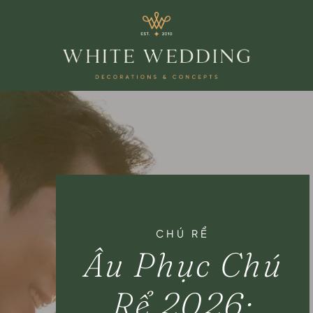
CHÚ RỂ
Âu Phục Chú
Rể 2026: