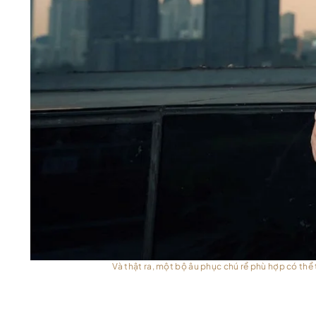
Và thật ra, một bộ âu phục chú rể phù hợp có thể