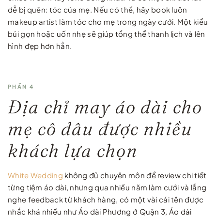
dễ bị quên: tóc của mẹ. Nếu có thể, hãy book luôn
makeup artist làm tóc cho mẹ trong ngày cưới. Một kiểu
búi gọn hoặc uốn nhẹ sẽ giúp tổng thể thanh lịch và lên
hình đẹp hơn hẳn.
PHẦN 4
Địa chỉ may áo dài cho
mẹ cô dâu được nhiều
khách lựa chọn
White Wedding
không đủ chuyên môn để review chi tiết
từng tiệm áo dài, nhưng qua nhiều năm làm cưới và lắng
nghe feedback từ khách hàng, có một vài cái tên được
nhắc khá nhiều như Áo dài Phương ở Quận 3, Áo dài