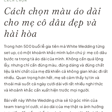
CÁCH CHỌN
Cách chọn màu áo dài
cho mẹ cô dâu đẹp và
hài hòa
Trong hơn 500 buổi lễ gia tiên mà White Wedding từng
set up, có một khoảnh khắc mình luôn chú ý: mẹ cô dâu
bước ra trong tà áo dài của mình. Không cần quá lộng
lẫy, nhưng chỉ cần đúng màu, đúng dáng và đúng chất
liệu là khí chất của mẹ đã khiến cả không gian khác đi rất
nhiều. Quan trọng hơn hết, mẹ sẽ cảm thấy tự tin và
thoải mái suốt cả ngày cưới dài với rất nhiều nghi thức
và khoảnh khắc cần xuất hiện trước mọi người.
Bài viết này White Wedding chia sẻ từ góc nhìn của
team trang trí cưới, vì áo dài của mẹ thật ra ảnh hưởng