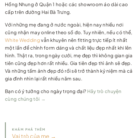
Hồng Nhung ở Quận 1 hoặc các showroom áo dài cao
cấp trên đường Hai Bà Trưng.
Với những mẹ đang ở nước ngoài, hiện nay nhiều nơi
cũng nhận may online theo số đo. Tuy nhiên, nếu có thể,
White Wedding
vẫn khuyên nên fitting trực tiếp ít nhất
một lần để chỉnh form dáng và chất liệu đẹp nhất khi lên
hình. Thật ra, trong ngày cưới, mẹ đẹp thì không gian gia
tiên cũng đẹp hơn rất nhiều. Gia tiên đẹp thì ảnh sẽ đẹp.
Và những tấm ảnh đẹp đó rồi sẽ trở thành kỷ niệm mà cả
gia đình nhìn lại rất nhiều năm sau.
Bạn có ý tưởng cho ngày trọng đại?
Hãy trò chuyện
cùng chúng tôi →
KHÁM PHÁ THÊM
Vai trò của mẹ →