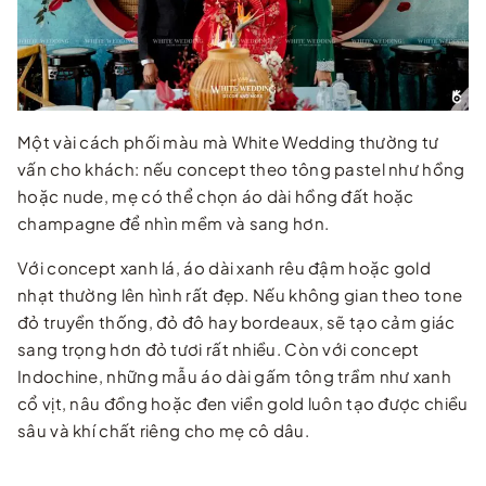
Một vài cách phối màu mà White Wedding thường tư
vấn cho khách: nếu concept theo tông pastel như hồng
hoặc nude, mẹ có thể chọn áo dài hồng đất hoặc
champagne để nhìn mềm và sang hơn.
Với concept xanh lá, áo dài xanh rêu đậm hoặc gold
nhạt thường lên hình rất đẹp. Nếu không gian theo tone
đỏ truyền thống, đỏ đô hay bordeaux, sẽ tạo cảm giác
sang trọng hơn đỏ tươi rất nhiều. Còn với concept
Indochine, những mẫu áo dài gấm tông trầm như xanh
cổ vịt, nâu đồng hoặc đen viền gold luôn tạo được chiều
sâu và khí chất riêng cho mẹ cô dâu.