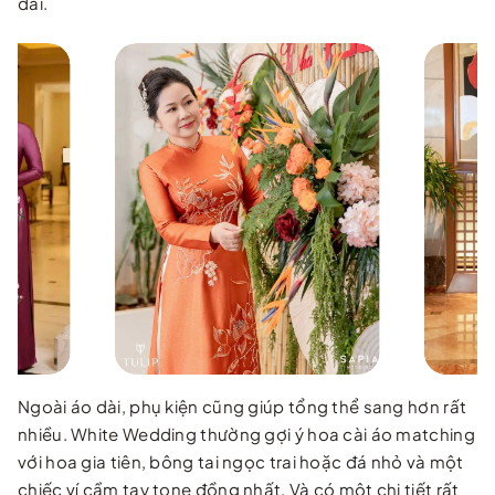
dài.
Ngoài áo dài, phụ kiện cũng giúp tổng thể sang hơn rất
nhiều. White Wedding thường gợi ý hoa cài áo matching
với hoa gia tiên, bông tai ngọc trai hoặc đá nhỏ và một
chiếc ví cầm tay tone đồng nhất. Và có một chi tiết rất