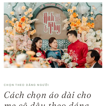
CHỌN THEO DÁNG NGƯỜI
Cách chọn áo dài cho
mẹ cô dâu theo dáng