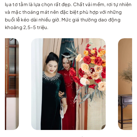
lụa tơ tằm là lựa chọn rất đẹp. Chất vải mềm, rơi tự nhiên
và mặc thoáng mát nên đặc biệt phù hợp với những
buổi lễ kéo dài nhiều giờ. Mức giá thường dao động
khoảng 2,5–5 triệu.