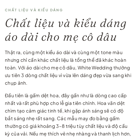
CHẤT LIỆU VÀ KIỂU DÁNG
Chất liệu và kiểu dáng
áo dài cho mẹ cô dâu
Thật ra, cùng một kiểu áo dài và cùng một tone màu
nhưng chỉ cần khác chất liệu là tổng thể đã khác hoàn
toàn. Với áo dài cho mẹ cô dâu, White Wedding thường
ưu tiên 3 dòng chất liệu vì vừa lên dáng đẹp vừa sang khi
chụp ảnh.
Đầu tiên là gấm dệt hoa, đây gần như là dòng cao cấp
nhất và rất phù hợp cho lễ gia tiên chính. Hoa văn dệt
chìm tạo cảm giác tinh tế, khi gặp ánh sáng sẽ có độ
bắt sáng nhẹ rất sang. Các mẫu may đo bằng gấm
thường có giá khoảng 3–8 triệu tùy chất liệu và độ cầu
kỳ của vải. Nếu mẹ thích vẻ nhẹ nhàng và thanh lịch hơn,