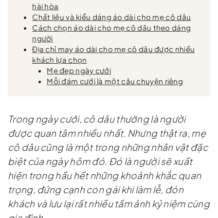
hài hòa
Chất liệu và kiểu dáng áo dài cho mẹ cô dâu
Cách chọn áo dài cho mẹ cô dâu theo dáng
người
Địa chỉ may áo dài cho mẹ cô dâu được nhiều
khách lựa chọn
Mẹ đẹp ngày cưới
Mỗi đám cưới là một câu chuyện riêng
Trong ngày cưới, cô dâu thường là người
được quan tâm nhiều nhất. Nhưng thật ra, mẹ
cô dâu cũng là một trong những nhân vật đặc
biệt của ngày hôm đó. Đó là người sẽ xuất
hiện trong hầu hết những khoảnh khắc quan
trọng, đứng cạnh con gái khi làm lễ, đón
khách và lưu lại rất nhiều tấm ảnh kỷ niệm cùng
gia đình.