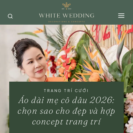
Skip
to
content
TRANG TRÍ CƯỚI
Áo dài mẹ cô dâu 2026:
chọn sao cho đẹp và hợp
concept trang trí