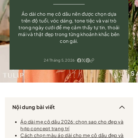
Áo dài cho mẹ cô dâu nên được chọn dựa
trên độ tuổi, vóc dáng, tone tiệc và vai trò
trong ngày cưới để mẹ cảm thấy tự tin, thoải
mái và thật đẹp trong từng khoảnh khắc bên
con gái.
24 Tháng 5, 2026
·
Nội dung bài viết
Áo dài mẹ cô dâu 2026: chọn sao cho đẹp và
hợp concept trang trí
Cách chọn màu áo dài cho mẹ cô dâu đẹp và