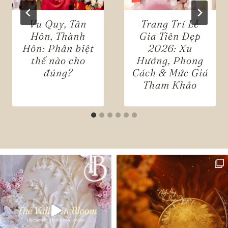
Vu Quy, Tân
Trang Trí Lễ
Hôn, Thành
Gia Tiên Đẹp
Hôn: Phân biệt
2026: Xu
thế nào cho
Hướng, Phong
đúng?
Cách & Mức Giá
Tham Khảo