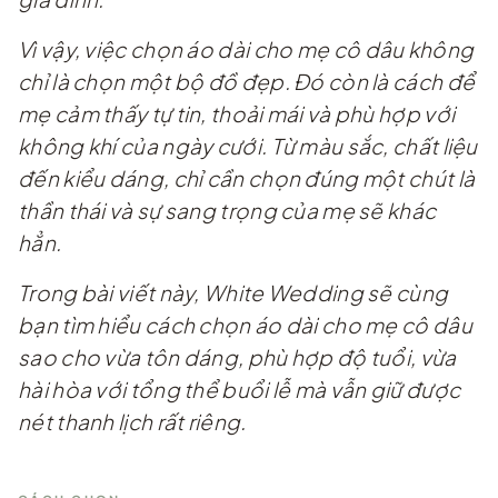
Vì vậy, việc chọn áo dài cho mẹ cô dâu không
chỉ là chọn một bộ đồ đẹp. Đó còn là cách để
mẹ cảm thấy tự tin, thoải mái và phù hợp với
không khí của ngày cưới. Từ màu sắc, chất liệu
đến kiểu dáng, chỉ cần chọn đúng một chút là
thần thái và sự sang trọng của mẹ sẽ khác
hẳn.
Trong bài viết này, White Wedding sẽ cùng
bạn tìm hiểu cách chọn áo dài cho mẹ cô dâu
sao cho vừa tôn dáng, phù hợp độ tuổi, vừa
hài hòa với tổng thể buổi lễ mà vẫn giữ được
nét thanh lịch rất riêng.