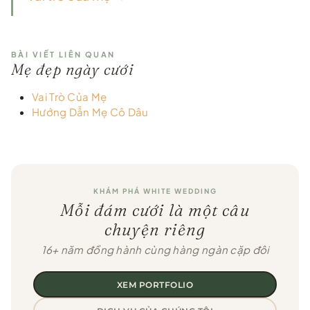
BÀI VIẾT LIÊN QUAN
Mẹ đẹp ngày cưới
Vai Trò Của Mẹ
Hướng Dẫn Mẹ Cô Dâu
KHÁM PHÁ WHITE WEDDING
Mỗi đám cưới là một câu
chuyện riêng
16+ năm đồng hành cùng hàng ngàn cặp đôi
XEM PORTFOLIO