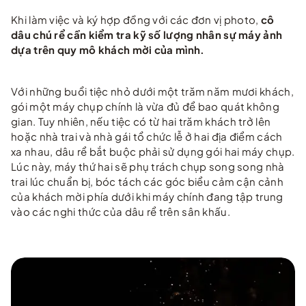
Khi làm việc và ký hợp đồng với các đơn vị photo,
cô
dâu chú rể cần kiểm tra kỹ số lượng nhân sự máy ảnh
dựa trên quy mô khách mời của mình.
Với những buổi tiệc nhỏ dưới một trăm năm mươi khách,
gói một máy chụp chính là vừa đủ để bao quát không
gian. Tuy nhiên, nếu tiệc có từ hai trăm khách trở lên
hoặc nhà trai và nhà gái tổ chức lễ ở hai địa điểm cách
xa nhau, dâu rể bắt buộc phải sử dụng gói hai máy chụp.
Lúc này, máy thứ hai sẽ phụ trách chụp song song nhà
trai lúc chuẩn bị, bóc tách các góc biểu cảm cận cảnh
của khách mời phía dưới khi máy chính đang tập trung
vào các nghi thức của dâu rể trên sân khấu.