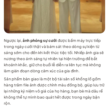
…
Ngược lại,
ảnh phóng sự cưới
được bấm máy trực tiếp
trong ngày cưới thật và bám sát theo dòng sự kiện từ
sáng sớm cho đến khi kết thúc tiệc tối. Nhiếp ảnh gia sẽ
nương theo ánh sáng tự nhiên tại hiện trường để bắt
khoảnh khắc, giữ cho buổi lễ diễn ra liên tục mà không
làm gián đoạn dòng cảm xúc của gia đình.
Sản phẩm bàn giao là một bộ tài sản số khổng lồ gồm
hàng trăm file ảnh được chỉnh màu đồng bộ, giúp lưu trữ
lại những kỷ niệm vô giá của họ hàng, bạn bè mà dâu rể
không thể tự mình bao quát hết được trong ngày bận
rộn.