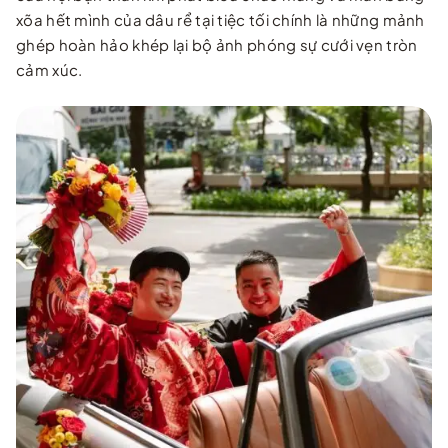
xõa hết mình của dâu rể tại tiệc tối chính là những mảnh
ghép hoàn hảo khép lại bộ ảnh phóng sự cưới vẹn tròn
cảm xúc.