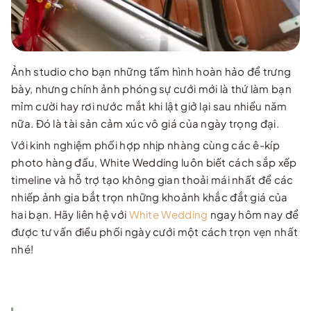
Ảnh studio cho bạn những tấm hình hoàn hảo để trưng
bày, nhưng chính ảnh phóng sự cưới mới là thứ làm bạn
mỉm cười hay rơi nước mắt khi lật giở lại sau nhiều năm
nữa. Đó là tài sản cảm xúc vô giá của ngày trọng đại.
Với kinh nghiệm phối hợp nhịp nhàng cùng các ê-kíp
photo hàng đầu, White Wedding luôn biết cách sắp xếp
timeline và hỗ trợ tạo không gian thoải mái nhất để các
nhiếp ảnh gia bắt trọn những khoảnh khắc đắt giá của
hai bạn. Hãy liên hệ với
White Wedding
ngay hôm nay để
được tư vấn điều phối ngày cưới một cách trọn vẹn nhất
nhé!