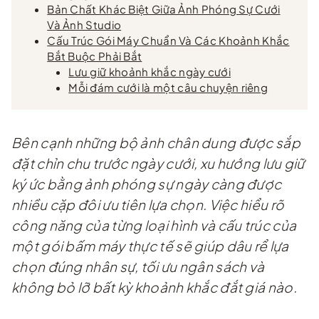
Bản Chất Khác Biệt Giữa Ảnh Phóng Sự Cưới
Và Ảnh Studio
Cấu Trúc Gói Máy Chuẩn Và Các Khoảnh Khắc
Bắt Buộc Phải Bắt
Lưu giữ khoảnh khắc ngày cưới
Mỗi đám cưới là một câu chuyện riêng
Bên cạnh những bộ ảnh chân dung được sắp
đặt chỉn chu trước ngày cưới, xu hướng lưu giữ
ký ức bằng ảnh phóng sự ngày càng được
nhiều cặp đôi ưu tiên lựa chọn. Việc hiểu rõ
công năng của từng loại hình và cấu trúc của
một gói bấm máy thực tế sẽ giúp dâu rể lựa
chọn đúng nhân sự, tối ưu ngân sách và
không bỏ lỡ bất kỳ khoảnh khắc đắt giá nào.