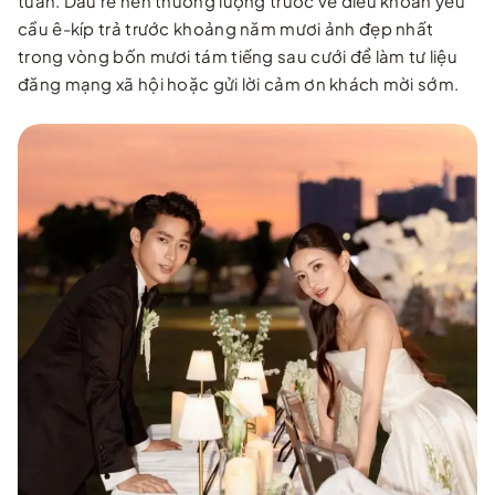
tuần. Dâu rể nên thương lượng trước về điều khoản yêu
cầu ê-kíp trả trước khoảng năm mươi ảnh đẹp nhất
trong vòng bốn mươi tám tiếng sau cưới để làm tư liệu
đăng mạng xã hội hoặc gửi lời cảm ơn khách mời sớm.