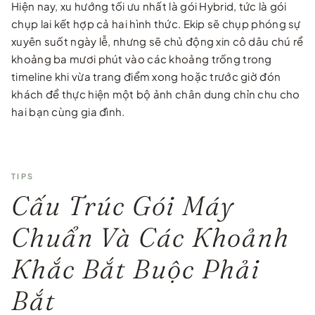
Hiện nay, xu hướng tối ưu nhất là gói Hybrid, tức là gói
chụp lai kết hợp cả hai hình thức. Ekip sẽ chụp phóng sự
xuyên suốt ngày lễ, nhưng sẽ chủ động xin cô dâu chú rể
khoảng ba mươi phút vào các khoảng trống trong
timeline khi vừa trang điểm xong hoặc trước giờ đón
khách để thực hiện một bộ ảnh chân dung chỉn chu cho
hai bạn cùng gia đình.
TIPS
Cấu Trúc Gói Máy
Chuẩn Và Các Khoảnh
Khắc Bắt Buộc Phải
Bắt