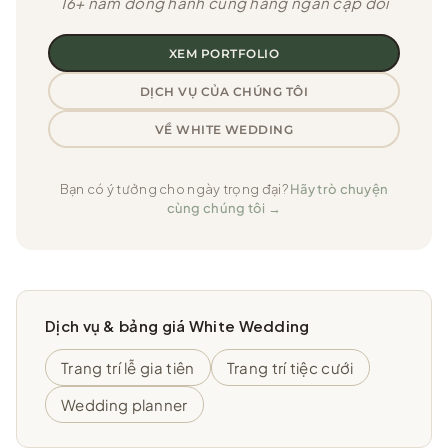
16+ năm đồng hành cùng hàng ngàn cặp đôi
XEM PORTFOLIO
DỊCH VỤ CỦA CHÚNG TÔI
VỀ WHITE WEDDING
Bạn có ý tưởng cho ngày trọng đại?
Hãy trò chuyện
cùng chúng tôi →
Dịch vụ & bảng giá White Wedding
Trang trí lễ gia tiên
Trang trí tiệc cưới
Wedding planner