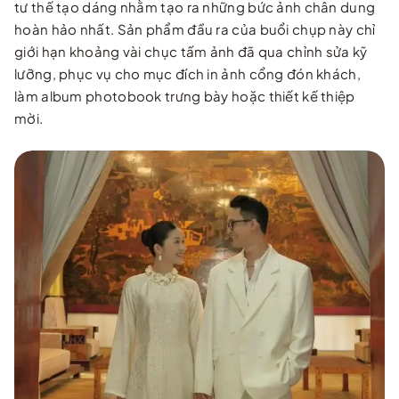
tư thế tạo dáng nhằm tạo ra những bức ảnh chân dung
hoàn hảo nhất. Sản phẩm đầu ra của buổi chụp này chỉ
giới hạn khoảng vài chục tấm ảnh đã qua chỉnh sửa kỹ
lưỡng, phục vụ cho mục đích in ảnh cổng đón khách,
làm album photobook trưng bày hoặc thiết kế thiệp
mời.