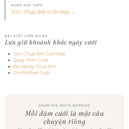
KHÁM PHÁ THÊM
Góc chụp ảnh cưới đẹp →
BÀI VIẾT LIÊN QUAN
Lưu giữ khoảnh khắc ngày cưới
Góc Chụp Ảnh Cưới Đẹp
Quay Phim Cưới
Backdrop Chụp Ảnh
Chi Phí Đám Cưới
KHÁM PHÁ WHITE WEDDING
Mỗi đám cưới là một câu
chuyện riêng