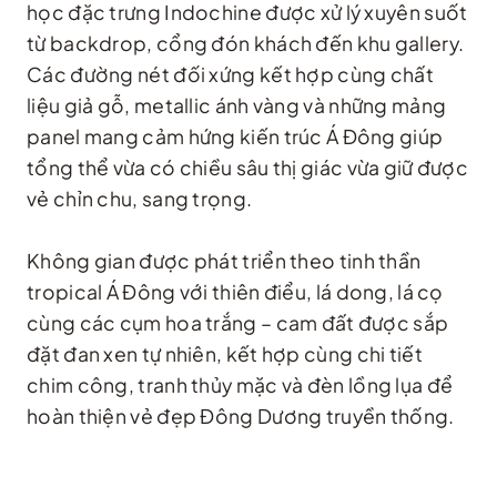
học đặc trưng Indochine được xử lý xuyên suốt
từ backdrop, cổng đón khách đến khu gallery.
Các đường nét đối xứng kết hợp cùng chất
liệu giả gỗ, metallic ánh vàng và những mảng
panel mang cảm hứng kiến trúc Á Đông giúp
tổng thể vừa có chiều sâu thị giác vừa giữ được
vẻ chỉn chu, sang trọng.
Không gian được phát triển theo tinh thần
tropical Á Đông với thiên điểu, lá dong, lá cọ
cùng các cụm hoa trắng – cam đất được sắp
đặt đan xen tự nhiên, kết hợp cùng chi tiết
chim công, tranh thủy mặc và đèn lồng lụa để
hoàn thiện vẻ đẹp Đông Dương truyền thống.