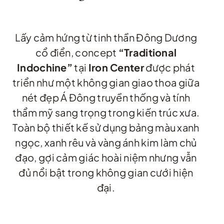
Lấy cảm hứng từ tinh thần Đông Dương
cổ điển, concept
“Traditional
Indochine”
tại
Iron Center
được phát
triển như một không gian giao thoa giữa
nét đẹp Á Đông truyền thống và tính
thẩm mỹ sang trọng trong kiến trúc xưa.
Toàn bộ thiết kế sử dụng bảng màu xanh
ngọc, xanh rêu và vàng ánh kim làm chủ
đạo, gợi cảm giác hoài niệm nhưng vẫn
đủ nổi bật trong không gian cưới hiện
đại.