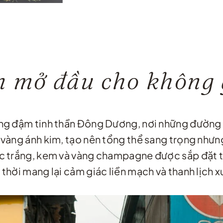
 mở đầu cho không 
ang đậm tinh thần Đông Dương, nơi những đường 
 vàng ánh kim, tạo nên tổng thể sang trọng nhưn
ắc trắng, kem và vàng champagne được sắp đặt tự
 thời mang lại cảm giác liền mạch và thanh lịch 