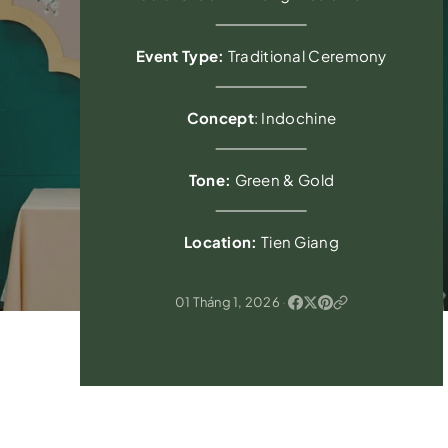
Event Type:
Traditional Ceremony
Concept
: Indochine
Tone:
Green & Gold
Location:
Tien Giang
01 Tháng 1, 2026
·