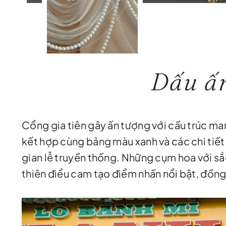
Dấu ấn
Cổng gia tiên gây ấn tượng với cấu trúc m
kết hợp cùng bảng màu xanh và các chi tiết
gian lễ truyền thống. Những cụm hoa với s
thiên điểu cam tạo điểm nhấn nổi bật, đồng