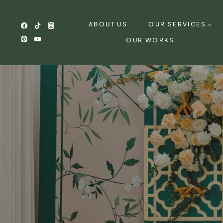
Skip
to
ABOUT US
OUR SERVICES
content
OUR WORKS