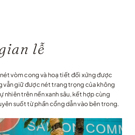
gian lễ
nét vòm cong và hoạ tiết đối xứng được
g vẫn giữ được nét trang trọng của không
 nhiên trên nền xanh sâu, kết hợp cùng
xuyên suốt từ phần cổng dẫn vào bên trong.