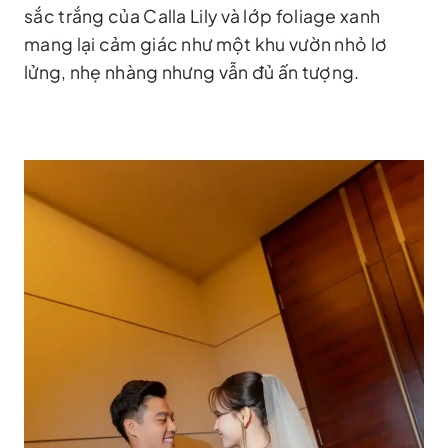
sắc trắng của Calla Lily và lớp foliage xanh
mang lại cảm giác như một khu vườn nhỏ lơ
lửng, nhẹ nhàng nhưng vẫn đủ ấn tượng.