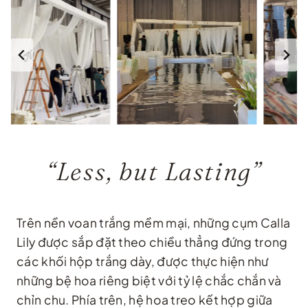
“Less, but Lasting”
Trên nền voan trắng mềm mại, những cụm Calla
Lily được sắp đặt theo chiều thẳng đứng trong
các khối hộp trắng dày, được thực hiện như
những bệ hoa riêng biệt với tỷ lệ chắc chắn và
chỉn chu. Phía trên, hệ hoa treo kết hợp giữa