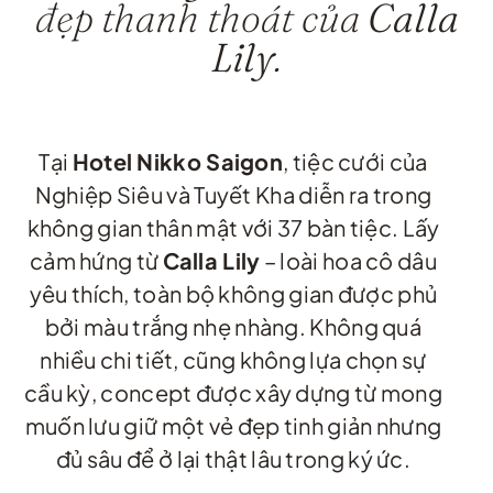
đẹp thanh thoát của
Calla
Lily
.
Tại
Hotel Nikko Saigon
, tiệc cưới của
Nghiệp Siêu và Tuyết Kha diễn ra trong
không gian thân mật với 37 bàn tiệc. Lấy
cảm hứng từ
Calla Lily
– loài hoa cô dâu
yêu thích, toàn bộ không gian được phủ
bởi màu trắng nhẹ nhàng. Không quá
nhiều chi tiết, cũng không lựa chọn sự
cầu kỳ, concept được xây dựng từ mong
muốn lưu giữ một vẻ đẹp tinh giản nhưng
đủ sâu để ở lại thật lâu trong ký ức.