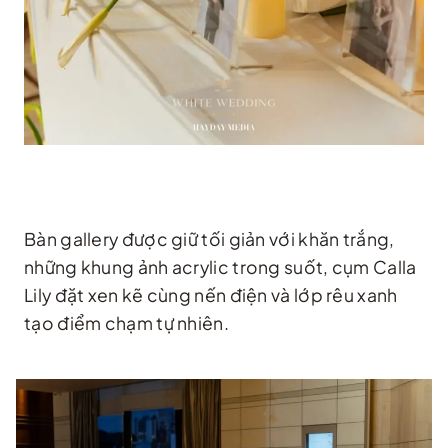
Bàn gallery được giữ tối giản với khăn trắng,
những khung ảnh acrylic trong suốt, cụm Calla
Lily đặt xen kẽ cùng nến điện và lớp rêu xanh
tạo điểm chạm tự nhiên.