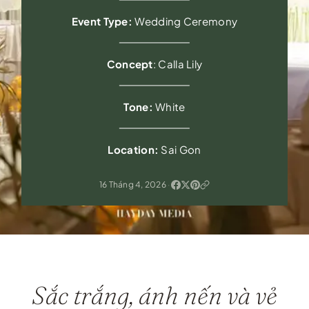
Event Type:
Wedding Ceremony
Concept
: Calla Lily
Tone:
White
Location:
Sai Gon
16 Tháng 4, 2026
·
Sắc trắng, ánh nến và vẻ