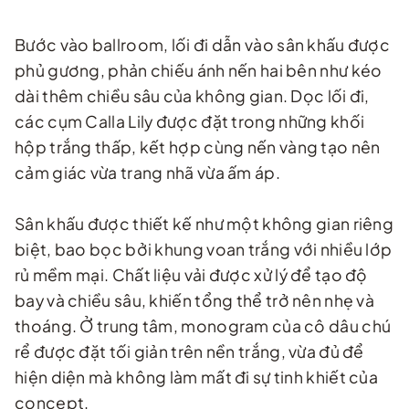
Bước vào ballroom, lối đi dẫn vào sân khấu được
phủ gương, phản chiếu ánh nến hai bên như kéo
dài thêm chiều sâu của không gian. Dọc lối đi,
các cụm Calla Lily được đặt trong những khối
hộp trắng thấp, kết hợp cùng nến vàng tạo nên
cảm giác vừa trang nhã vừa ấm áp.
Sân khấu được thiết kế như một không gian riêng
biệt, bao bọc bởi khung voan trắng với nhiều lớp
rủ mềm mại. Chất liệu vải được xử lý để tạo độ
bay và chiều sâu, khiến tổng thể trở nên nhẹ và
thoáng. Ở trung tâm, monogram của cô dâu chú
rể được đặt tối giản trên nền trắng, vừa đủ để
hiện diện mà không làm mất đi sự tinh khiết của
concept.