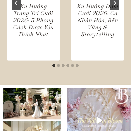
Xu Hướng
Xu Hướng Đám
Trang Trí Cưới
Cưới 2026: Cá
2026: 5 Phong
Nhân Hóa, Bền
Cách Được Yêu
Vững &
Thích Nhất
Storytelling