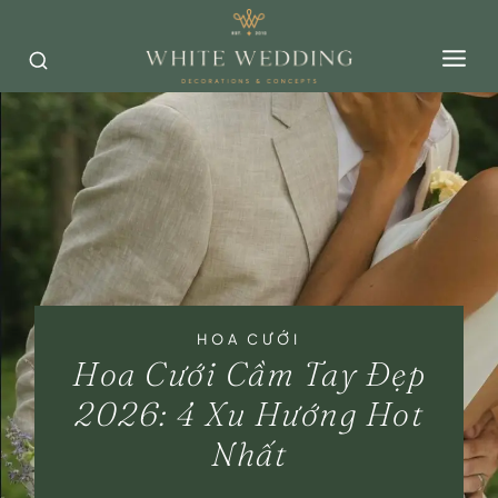
Skip
to
content
HOA CƯỚI
Hoa Cưới Cầm Tay Đẹp
2026: 4 Xu Hướng Hot
Nhất