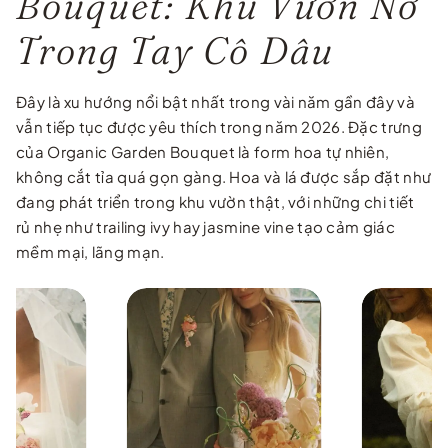
Bouquet: Khu Vườn Nở
Trong Tay Cô Dâu
Đây là xu hướng nổi bật nhất trong vài năm gần đây và
vẫn tiếp tục được yêu thích trong năm 2026. Đặc trưng
của Organic Garden Bouquet là form hoa tự nhiên,
không cắt tỉa quá gọn gàng. Hoa và lá được sắp đặt như
đang phát triển trong khu vườn thật, với những chi tiết
rủ nhẹ như trailing ivy hay jasmine vine tạo cảm giác
mềm mại, lãng mạn.