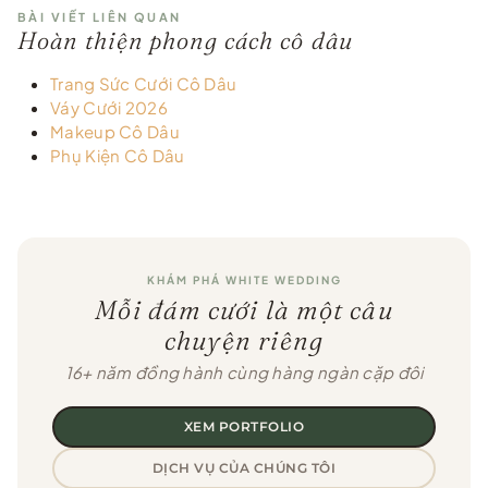
BÀI VIẾT LIÊN QUAN
Hoàn thiện phong cách cô dâu
Trang Sức Cưới Cô Dâu
Váy Cưới 2026
Makeup Cô Dâu
Phụ Kiện Cô Dâu
KHÁM PHÁ WHITE WEDDING
Mỗi đám cưới là một câu
chuyện riêng
16+ năm đồng hành cùng hàng ngàn cặp đôi
XEM PORTFOLIO
DỊCH VỤ CỦA CHÚNG TÔI