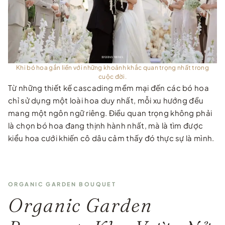
Khi bó hoa gắn liền với những khoảnh khắc quan trọng nhất trong
cuộc đời.
Từ những thiết kế cascading mềm mại đến các bó hoa
chỉ sử dụng một loài hoa duy nhất, mỗi xu hướng đều
mang một ngôn ngữ riêng. Điều quan trọng không phải
là chọn bó hoa đang thịnh hành nhất, mà là tìm được
kiểu hoa cưới khiến cô dâu cảm thấy đó thực sự là mình.
ORGANIC GARDEN BOUQUET
Organic Garden