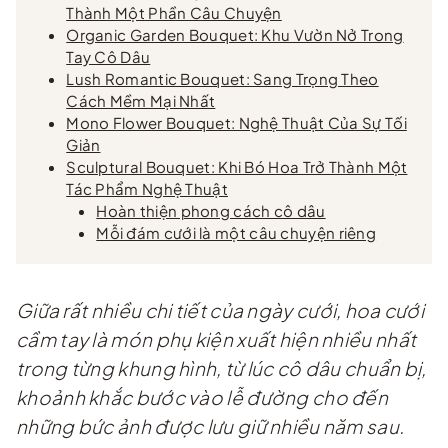
Thành Một Phần Câu Chuyện
Organic Garden Bouquet: Khu Vườn Nở Trong
Tay Cô Dâu
Lush Romantic Bouquet: Sang Trọng Theo
Cách Mềm Mại Nhất
Mono Flower Bouquet: Nghệ Thuật Của Sự Tối
Giản
Sculptural Bouquet: Khi Bó Hoa Trở Thành Một
Tác Phẩm Nghệ Thuật
Hoàn thiện phong cách cô dâu
Mỗi đám cưới là một câu chuyện riêng
Giữa rất nhiều chi tiết của ngày cưới, hoa cưới
cầm tay là món phụ kiện xuất hiện nhiều nhất
trong từng khung hình, từ lúc cô dâu chuẩn bị,
khoảnh khắc bước vào lễ đường cho đến
những bức ảnh được lưu giữ nhiều năm sau.