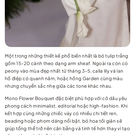
Một trong những thiết kế phổ biến nhất là bó tulip trắng
gồm 15–20 cành theo dạng arm sheaf. Ngoài ra còn có
peony vào mùa đẹp nhất từ tháng 3–5, calla lily và lan
hồ điệp có quanh năm, hoặc hồng Garden cùng màu
nhưng chuyển sắc nhẹ giữa các tone khác nhau.
Mono Flower Bouquet đặc biệt phù hợp với cô dâu yêu
phong cách minimalist, editorial hoặc high-fashion. Khi
kết hợp cùng những chiếc váy có nhiều chi tiết ren,
beading hoặc phom dáng nổi bật, bó hoa tối giản sẽ
giúp tổng thể trở nên cân bằng và tinh tế hơn thay vì tạo