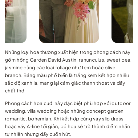
Những loại hoa thường xuất hiện trong phong cách này
gồm hồng Garden David Austin, ranunculus, sweet pea,
jasmine cùng các loại foliage như fern hoặc olive
branch. Bảng màu phổ biến là trắng kem kết hợp nhiều
sắc độ xanh lá, mang lại cảm giác thanh thoát và đầy
chất thơ.
Phong cách hoa cưới này đặc biệt phù hợp với outdoor
wedding, villa wedding hoặc những concept garden
romantic, bohemian. Khi kết hợp cùng váy slip dress
hoặc váy A-line tối giản, bó hoa sẽ trở thành điểm nhấn
tự nhiên nhưng đầy cuốn hút.