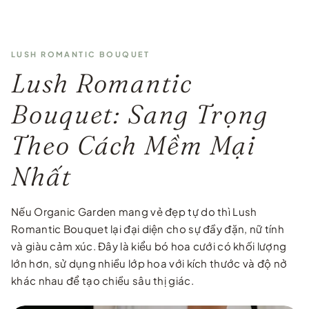
LUSH ROMANTIC BOUQUET
Lush Romantic
Bouquet: Sang Trọng
Theo Cách Mềm Mại
Nhất
Nếu Organic Garden mang vẻ đẹp tự do thì Lush
Romantic Bouquet lại đại diện cho sự đầy đặn, nữ tính
và giàu cảm xúc. Đây là kiểu bó hoa cưới có khối lượng
lớn hơn, sử dụng nhiều lớp hoa với kích thước và độ nở
khác nhau để tạo chiều sâu thị giác.