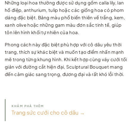
Những loại hoa thường được sử dụng gồm calla lily, lan
hồ điệp, anthurium, tulip hoặc các giống hoa có phom
dáng đặc biệt. Bảng màu phổ biến thiên về trắng, kem,
xanh olive hoặc những gam màu đơn sắc tinh tế, giúp
tôn lên hình khối tự nhiên của hoa.
Phong cách này đặc biệt phù hợp với cô dâu yêu thời
trang, thích sự khác biệt và muốn tạo điểm nhấn mạnh
mẽ trong từng khung hình. Khi kết hợp cùng váy cưới tối
giản với đường cắt hiện đại, Sculptural Bouquet mang
đến cảm giác sang trọng, đương đại và rất khó lỗi thời.
KHÁM PHÁ THÊM
Trang sức cưới cho cô dâu →