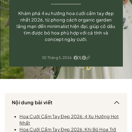
Khám phá 4 xu hướng hoa cưới cầm tay đẹp
nhất 2026, từ phong cách organic garden
lãng mạn đến minimalist hiện đại, giúp cô dâu
tìm được bó hoa phù hợp với cá tính và
concept ngày cưới.
30 Tháng 5, 2026
·
Nội dung bài viết
Hoa Cưới Cầm Tay Đẹp 2026: 4 Xu Hướng Hot
Nhất
Hoa Cưới Cầm Tay Đẹp 2026: Khi Bó Hoa Trở