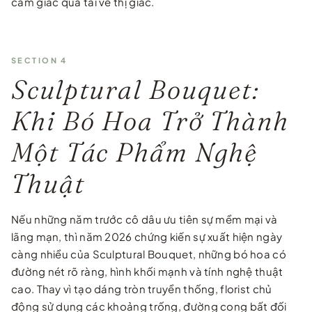
cảm giác quá tải về thị giác.
SECTION 4
Sculptural Bouquet:
Khi Bó Hoa Trở Thành
Một Tác Phẩm Nghệ
Thuật
Nếu những năm trước cô dâu ưu tiên sự mềm mại và
lãng mạn, thì năm 2026 chứng kiến sự xuất hiện ngày
càng nhiều của Sculptural Bouquet, những bó hoa có
đường nét rõ ràng, hình khối mạnh và tính nghệ thuật
cao. Thay vì tạo dáng tròn truyền thống, florist chủ
động sử dụng các khoảng trống, đường cong bất đối