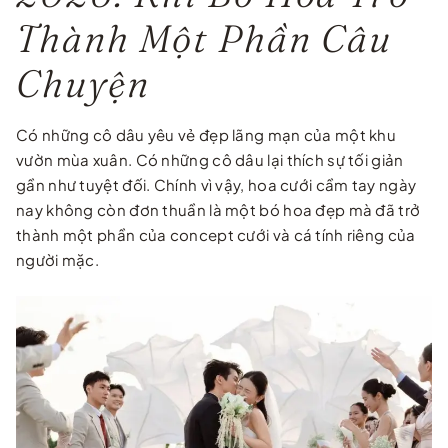
Thành Một Phần Câu
Chuyện
Có những cô dâu yêu vẻ đẹp lãng mạn của một khu
vườn mùa xuân. Có những cô dâu lại thích sự tối giản
gần như tuyệt đối. Chính vì vậy, hoa cưới cầm tay ngày
nay không còn đơn thuần là một bó hoa đẹp mà đã trở
thành một phần của concept cưới và cá tính riêng của
người mặc.