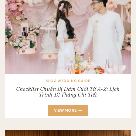
BLOG WEDDING GUIDE
Checklist Chuẩn Bị Đám Cưới Từ A-Z: Lịch
Trình 12 Tháng Chi Tiết
CHECKLIST
VIEW MORE
CHUẨN
BỊ
ĐÁM
CƯỚI