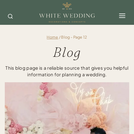
Skip
to
content
Home
/
Blog
- Page 12
Blog
This blog page is a reliable source that gives you helpful
information for planning a wedding.