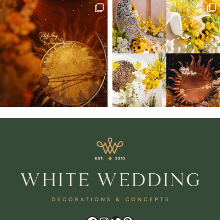
Zalo
Chat trực tiếp
Hotline
0909 056 993