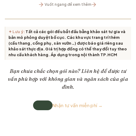
Vuốt ngang để xem thêm
✦ Lưu ý:
Tất cả các gói đều bắt đầu bằng khảo sát tư gia và
bản mô phỏng duyệt bố cục. Các khu vực trang trí thêm
(cầu thang, cổng phụ, sân vườn…) được báo giá riêng sau
khảo sát thực địa.
Giá trị hợp đồng có thể thay đổi tuy theo
nhu cầu khách hàng. Áp dụng trong nội thành TP.HCM
Bạn chưa chắc chọn gói nào? Liên hệ để được tư
vấn phù hợp với không gian và ngân sách của gia
đình.
Nhận tư vấn miễn phí →