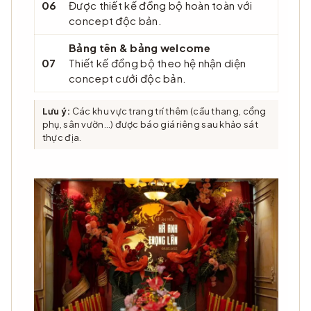
06
Được thiết kế đồng bộ hoàn toàn với
concept độc bản.
Bảng tên & bảng welcome
07
Thiết kế đồng bộ theo hệ nhận diện
concept cưới độc bản.
Lưu ý:
Các khu vực trang trí thêm (cầu thang, cổng
phụ, sân vườn…) được báo giá riêng sau khảo sát
thực địa.