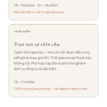
T8 – T9/2026 · T3 – T4/2027
Nên bắt đầu tư vấn từ giai đoạn này
THẤP ĐIỂM
Trọn vẹn sự chỉn chu
Team full capacity — mọi chi tiết được đầu tư kỹ
lưỡng hơn bao giờ hết. Thời gian setup thoải mái,
không vội. Phù hợp cặp đôi muốn trải nghiệm
dịch vụ riêng tư và đặc biệt.
T5 – T7/2026
Chất lượng tương đương — trải nghiệm riêng tư hơn