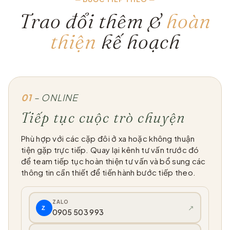
Trao đổi thêm &
hoàn
thiện
kế hoạch
01
– ONLINE
Tiếp tục cuộc trò chuyện
Phù hợp với các cặp đôi ở xa hoặc không thuận
tiện gặp trực tiếp. Quay lại kênh tư vấn trước đó
để team tiếp tục hoàn thiện tư vấn và bổ sung các
thông tin cần thiết để tiến hành bước tiếp theo.
ZALO
↗
Z
0905 503 993