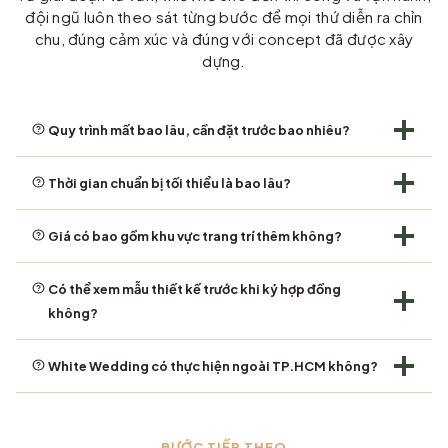
đội ngũ luôn theo sát từng bước để mọi thứ diễn ra chỉn
chu, đúng cảm xúc và đúng với concept đã được xây
dựng.
Quy trình mất bao lâu, cần đặt trước bao nhiêu?
Thời gian chuẩn bị tối thiểu là bao lâu?
Giá có bao gồm khu vực trang trí thêm không?
Có thể xem mẫu thiết kế trước khi ký hợp đồng
không?
White Wedding có thực hiện ngoài TP.HCM không?
—
BƯỚC TIẾP THEO
—