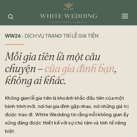
Skip
to
content
WW26 ·
DỊCH VỤ TRANG TRÍ LỄ GIA TIÊN
Mỗi gia tiên là một câu
chuyện –
của gia đình bạn
,
không ai khác.
Không gian lễ gia tiên là khoảnh khắc đầu tiên của một
hành trình mới, nơi hai gia đình gặp nhau, nơi những giá trị
được trao đi. White Wedding tin rằng mỗi không gian ấy
xứng đáng được thiết kế với sự chú tâm và tinh tế riêng
biệt.