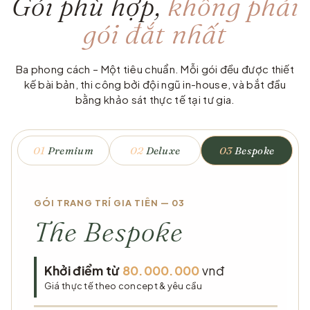
Gói phù hợp,
không phải
gói đắt nhất
Ba phong cách – Một tiêu chuẩn. Mỗi gói đều được thiết
kế bài bản, thi công bởi đội ngũ in-house, và bắt đầu
bằng khảo sát thực tế tại tư gia.
01
Premium
02
Deluxe
03
Bespoke
GÓI TRANG TRÍ GIA TIÊN — 03
The Bespoke
Khởi điểm từ
80.000.000
vnđ
Giá thực tế theo concept & yêu cầu