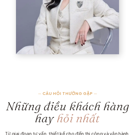
—
CÂU HỎI THƯỜNG GẶP
—
Những điều khách hàng
hay
hỏi nhất
Từ giai đoạn tư vấn, thiết kế cho đến thi công và vận hành,