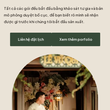
Tất cả các gói đều bắt đầu bằng khảo sát tư gia và bản
mô phỏng duyệt bố cục, để bạn biết rõ mình sẽ nhận
được gì trước khi chúng tôi bắt đầu sản xuất.
Liên hệ đặt lịch
Xem thêm porfolio