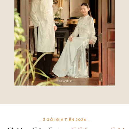
—
3 GÓI GIA TIÊN 2026
—