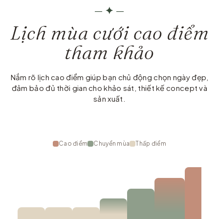
—
✦
—
Lịch mùa cưới cao điểm
tham khảo
Nắm rõ lịch cao điểm giúp bạn chủ động chọn ngày đẹp,
đảm bảo đủ thời gian cho khảo sát, thiết kế concept và
sản xuất.
Cao điểm
Chuyển mùa
Thấp điểm