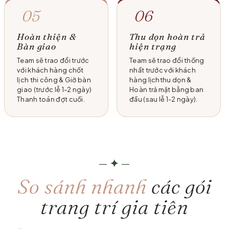
05
06
Hoàn thiện &
Thu dọn hoàn trả
Bàn giao
hiện trạng
Team sẽ trao đổi trước
Team sẽ trao đổi thống
với khách hàng chốt
nhất trước với khách
lịch thi công & Giờ bàn
hàng lịchthu dọn &
giao (trước lễ 1-2 ngày)
Hoàn trả mặt bằng ban
Thanh toán đợt cuối.
đầu (sau lễ 1-2 ngày).
—
✦
—
So sánh nhanh
các gói
trang trí gia tiên