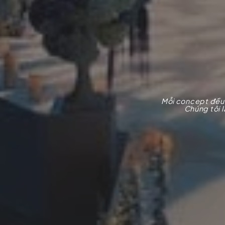
Mỗi concept đều 
Chúng tôi l