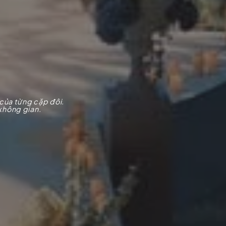
của từng cặp đôi.
 không gian.