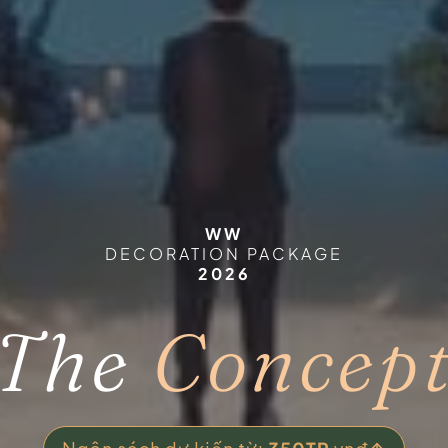
WW
DECORATION PACKAGE
2026
The
Concep